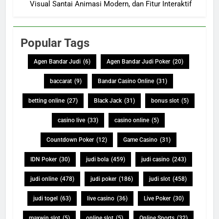
Visual Santai Animasi Modern, dan Fitur Interaktif
Popular Tags
Agen Bandar Judi
(6)
Agen Bandar Judi Poker
(20)
baccarat
(9)
Bandar Casino Online
(31)
betting online
(27)
Black Jack
(31)
bonus slot
(5)
casino live
(33)
casino online
(5)
Countdown Poker
(12)
Game Casino
(31)
IDN Poker
(30)
judi bola
(459)
judi casino
(243)
judi online
(478)
judi poker
(186)
judi slot
(458)
judi togel
(63)
live casino
(36)
Live Poker
(30)
maxwin slot
(5)
online slot
(5)
Online Sports
(32)