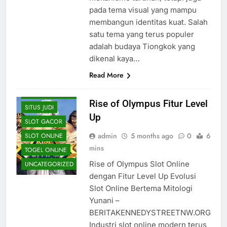
pada tema visual yang mampu
membangun identitas kuat. Salah
BONUS SLOT
satu tema yang terus populer
CASINO
adalah budaya Tiongkok yang
JUDI ONLINE
dikenal kaya…
LIVE CASINO
Read More
REVIEW SLOT
CASINO
Rise of Olympus Fitur Level
SITUS JUDI
Up
SLOT GACOR
admin
5 months ago
0
6
SLOT ONLINE
mins
TOGEL ONLINE
Rise of Olympus Slot Online
UNCATEGORIZED
dengan Fitur Level Up Evolusi
Slot Online Bertema Mitologi
Yunani –
BERITAKENNEDYSTREETNW.ORG
Industri slot online modern terus