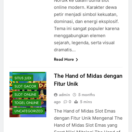
Nordik ke dalam dunia slot
online modern. Karakter dewa
petir menjadi simbol kekuatan,
dominasi, dan energi eksplosif.
Tema ini sangat populer karena
BONUS SLOT
menggabungkan elemen
CASINO
sejarah, legenda, serta visual
JUDI ONLINE
dramatis…
LIVE CASINO
Read More
REVIEW SLOT
CASINO
The Hand of Midas dengan
SITUS JUDI
Fitur Unik
SLOT GACOR
admin
5 months
SLOT ONLINE
ago
0
5 mins
TOGEL ONLINE
The Hand of Midas Slot Emas
UNCATEGORIZED
dengan Fitur Unik Mengenal The
Hand of Midas Slot Emas yang