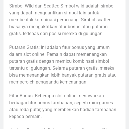
Simbol Wild dan Scatter: Simbol wild adalah simbol
yang dapat menggantikan simbol lain untuk
membentuk kombinasi pemenang. Simbol scatter
biasanya mengaktifkan fitur bonus atau putaran
gratis, terlepas dari posisi mereka di gulungan.
Putaran Gratis: Ini adalah fitur bonus yang umum
dalam slot online. Pemain dapat memenangkan
putaran gratis dengan memicu kombinasi simbol
tertentu di gulungan. Selama putaran gratis, mereka
bisa memenangkan lebih banyak putaran gratis atau
memperoleh pengganda kemenangan.
Fitur Bonus: Beberapa slot online menawarkan
berbagai fitur bonus tambahan, seperti mini-games
atau roda putar, yang memberikan hadiah tambahan
kepada pemain.