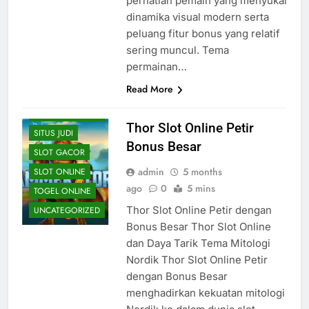
perhatian pemain yang menyukai
dinamika visual modern serta
BONUS SLOT
peluang fitur bonus yang relatif
CASINO
sering muncul. Tema
JUDI ONLINE
permainan…
LIVE CASINO
Read More
REVIEW SLOT
CASINO
Thor Slot Online Petir
SITUS JUDI
Bonus Besar
SLOT GACOR
admin
5 months
SLOT ONLINE
ago
0
5 mins
TOGEL ONLINE
Thor Slot Online Petir dengan
UNCATEGORIZED
Bonus Besar Thor Slot Online
dan Daya Tarik Tema Mitologi
Nordik Thor Slot Online Petir
dengan Bonus Besar
menghadirkan kekuatan mitologi