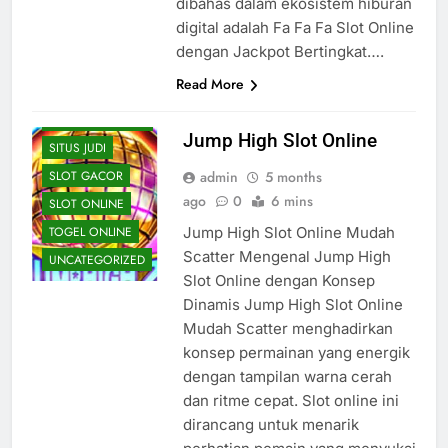
dibahas dalam ekosistem hiburan
CASINO
digital adalah Fa Fa Fa Slot Online
JUDI ONLINE
dengan Jackpot Bertingkat….
LIVE CASINO
Read More
REVIEW SLOT
CASINO
Jump High Slot Online
SITUS JUDI
SLOT GACOR
admin
5 months
ago
0
6 mins
SLOT ONLINE
TOGEL ONLINE
Jump High Slot Online Mudah
Scatter Mengenal Jump High
UNCATEGORIZED
Slot Online dengan Konsep
Dinamis Jump High Slot Online
Mudah Scatter menghadirkan
konsep permainan yang energik
dengan tampilan warna cerah
dan ritme cepat. Slot online ini
dirancang untuk menarik