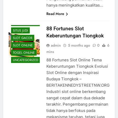
JUDI ONLINE
hanya meningkatkan kualitas…
LIVE CASINO
Read More
REVIEW SLOT
CASINO
88 Fortunes Slot
SITUS JUDI
Keberuntungan Tiongkok
SLOT GACOR
admin
5 months ago
0
6
SLOT ONLINE
mins
TOGEL ONLINE
88 Fortunes Slot Online Tema
UNCATEGORIZED
Keberuntungan Tiongkok Evolusi
Slot Online dengan Inspirasi
Budaya Tiongkok –
BERITAKENNEDYSTREETNW.ORG
Industri slot online berkembang
sangat cepat dalam dua dekade
terakhir. Pengembang permainan
tidak hanya berfokus pada
mekanisme taruhan, tetapi juga