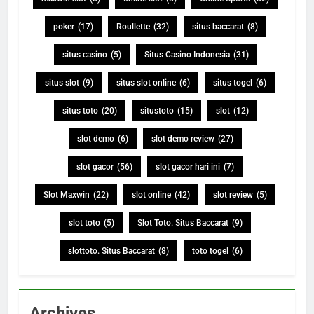
poker
(17)
Roullette
(32)
situs baccarat
(8)
situs casino
(5)
Situs Casino Indonesia
(31)
situs slot
(9)
situs slot online
(6)
situs togel
(6)
situs toto
(20)
situstoto
(15)
slot
(12)
slot demo
(6)
slot demo review
(27)
slot gacor
(56)
slot gacor hari ini
(7)
Slot Maxwin
(22)
slot online
(42)
slot review
(5)
slot toto
(5)
Slot Toto. Situs Baccarat
(9)
slottoto. Situs Baccarat
(8)
toto togel
(6)
Archives