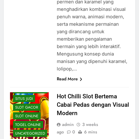
permen dan karamel yang
menghadirkan kombinasi visual
penuh warna, animasi modern,
serta mekanisme permainan
yang dirancang untuk
memberikan pengalaman
bermain yang lebih interaktif.
BONUS SLOT
Mengusung konsep dunia
CASINO
manisan yang dipenuhi karamel,
JUDI ONLINE
lolipop,…
LIVE CASINO
Read More
REVIEW SLOT
CASINO
Hot Chilli Slot Bertema
SITUS JUDI
Cabai Pedas dengan Visual
SLOT GACOR
Modern
SLOT ONLINE
admin
3 weeks
TOGEL ONLINE
ago
0
6 mins
UNCATEGORIZED