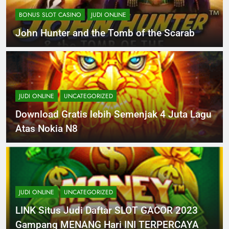
BONUS SLOT CASINO
JUDI ONLINE
John Hunter and the Tomb of the Scarab
JUDI ONLINE
UNCATEGORIZED
Download Gratis lebih Semenjak 4 Juta Lagu
Atas Nokia N8
JUDI ONLINE
UNCATEGORIZED
LINK Situs Judi Daftar SLOT GACOR 2023
Gampang MENANG Hari INI TERPERCAYA