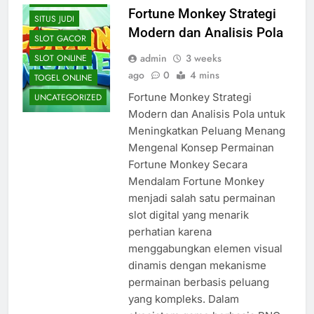
Fortune Monkey Strategi
SITUS JUDI
Modern dan Analisis Pola
SLOT GACOR
admin
3 weeks
SLOT ONLINE
ago
0
4 mins
TOGEL ONLINE
Fortune Monkey Strategi
UNCATEGORIZED
Modern dan Analisis Pola untuk
Meningkatkan Peluang Menang
Mengenal Konsep Permainan
Fortune Monkey Secara
Mendalam Fortune Monkey
menjadi salah satu permainan
slot digital yang menarik
perhatian karena
menggabungkan elemen visual
dinamis dengan mekanisme
permainan berbasis peluang
yang kompleks. Dalam