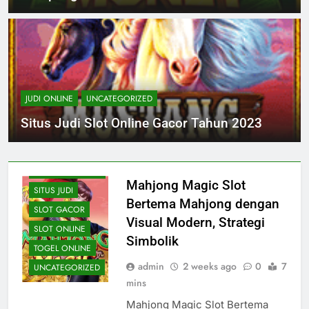
BONUS SLOT
JUDI ONLINE
UNCATEGORIZED
CASINO
JUDI ONLINE
Situs Judi Slot Online Gacor Tahun 2023
LIVE CASINO
REVIEW SLOT
CASINO
Mahjong Magic Slot
SITUS JUDI
Bertema Mahjong dengan
SLOT GACOR
Visual Modern, Strategi
SLOT ONLINE
Simbolik
TOGEL ONLINE
admin
2 weeks ago
0
7
UNCATEGORIZED
mins
Mahjong Magic Slot Bertema