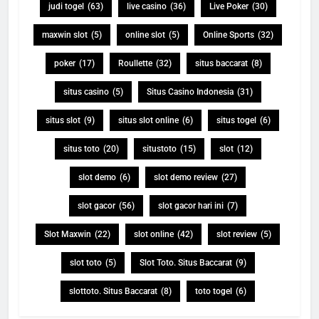
judi togel
(63)
live casino
(36)
Live Poker
(30)
maxwin slot
(5)
online slot
(5)
Online Sports
(32)
poker
(17)
Roullette
(32)
situs baccarat
(8)
situs casino
(5)
Situs Casino Indonesia
(31)
situs slot
(9)
situs slot online
(6)
situs togel
(6)
situs toto
(20)
situstoto
(15)
slot
(12)
slot demo
(6)
slot demo review
(27)
slot gacor
(56)
slot gacor hari ini
(7)
Slot Maxwin
(22)
slot online
(42)
slot review
(5)
slot toto
(5)
Slot Toto. Situs Baccarat
(9)
slottoto. Situs Baccarat
(8)
toto togel
(6)