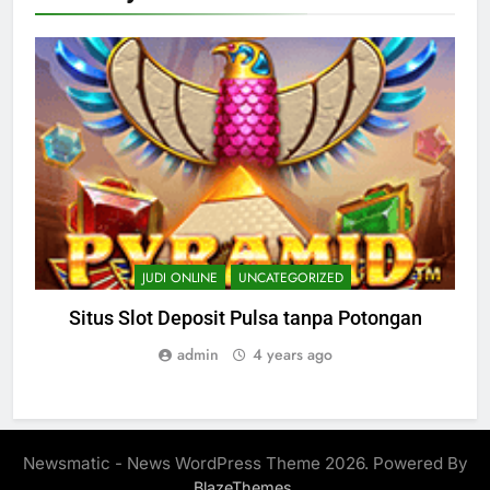
JUDI ONLINE
UNCATEGORIZED
Situs Slot Deposit Pulsa tanpa Potongan
admin
4 years ago
Newsmatic - News WordPress Theme 2026. Powered By
.
BlazeThemes