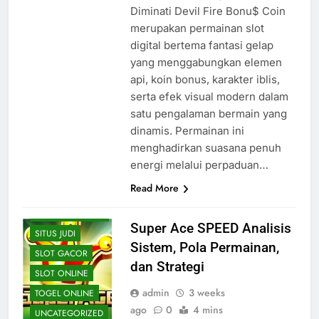
Diminati Devil Fire Bonu$ Coin
merupakan permainan slot
digital bertema fantasi gelap
yang menggabungkan elemen
api, koin bonus, karakter iblis,
serta efek visual modern dalam
satu pengalaman bermain yang
BONUS SLOT
dinamis. Permainan ini
CASINO
menghadirkan suasana penuh
JUDI ONLINE
energi melalui perpaduan…
LIVE CASINO
Read More
REVIEW SLOT
CASINO
Super Ace SPEED Analisis
SITUS JUDI
Sistem, Pola Permainan,
SLOT GACOR
dan Strategi
SLOT ONLINE
admin
3 weeks
TOGEL ONLINE
ago
0
4 mins
UNCATEGORIZED