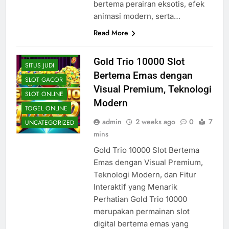
bertema perairan eksotis, efek
JUDI ONLINE
animasi modern, serta…
LIVE CASINO
Read More
REVIEW SLOT
CASINO
Gold Trio 10000 Slot
SITUS JUDI
Bertema Emas dengan
SLOT GACOR
Visual Premium, Teknologi
SLOT ONLINE
Modern
TOGEL ONLINE
admin
2 weeks ago
0
7
UNCATEGORIZED
mins
Gold Trio 10000 Slot Bertema
Emas dengan Visual Premium,
Teknologi Modern, dan Fitur
Interaktif yang Menarik
Perhatian Gold Trio 10000
merupakan permainan slot
digital bertema emas yang