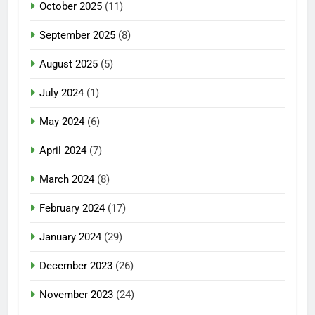
October 2025
(11)
September 2025
(8)
August 2025
(5)
July 2024
(1)
May 2024
(6)
April 2024
(7)
March 2024
(8)
February 2024
(17)
January 2024
(29)
December 2023
(26)
November 2023
(24)