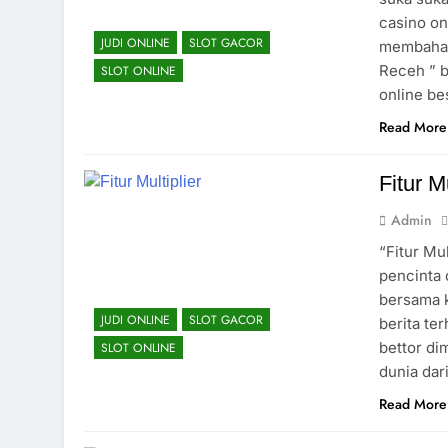
casino onl
JUDI ONLINE
SLOT GACOR
membahas 
Receh ” b
SLOT ONLINE
online be
Read More
Fitur 
Admin
“Fitur Mul
pencinta 
bersama 
JUDI ONLINE
SLOT GACOR
berita te
bettor di
SLOT ONLINE
dunia dar
Read More