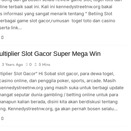
ine terbaik saat ini. Kali ini kennedystreetnw.org bakal
informasi yang sangat menarik tentang ” Betiing Slot
erbagai game slot gacor,rumusan togel toto dan casino
serta link…
Multiplier Slot Gacor Super Mega Win
3 Years Ago
0
5 Mins
tiplier Slot Gacor“ Hi Sobat slot gacor, para dewa togel,
casino online, dan penggila poker, sports, arcade. Masih
kennedystreetnw.org yang masih suka untuk berbagi update
rhangat seputar dunia gambling / betting online untuk para
manapun kalian berada, disini kita akan berdiskusi tentang
ing. Kennedystreetnw.org, ga akan pernah bosen selalu…