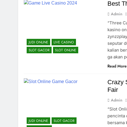
Best T
Admin
“Three Ca
kasino on
zynzzplay
JUDI ONLINE
LIVE CASINO
seputar d
kalian be
SLOT GACOR
SLOT ONLINE
ga akan p
Read More
Crazy 
Fair
Admin
“Slot Onl
pencinta 
JUDI ONLINE
SLOT GACOR
bersama 