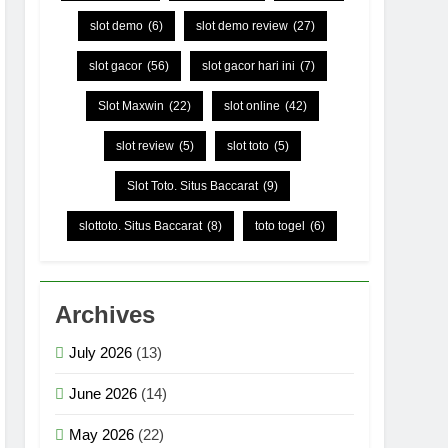
slot demo
(6)
slot demo review
(27)
slot gacor
(56)
slot gacor hari ini
(7)
Slot Maxwin
(22)
slot online
(42)
slot review
(5)
slot toto
(5)
Slot Toto. Situs Baccarat
(9)
slottoto. Situs Baccarat
(8)
toto togel
(6)
Archives
July 2026
(13)
June 2026
(14)
May 2026
(22)