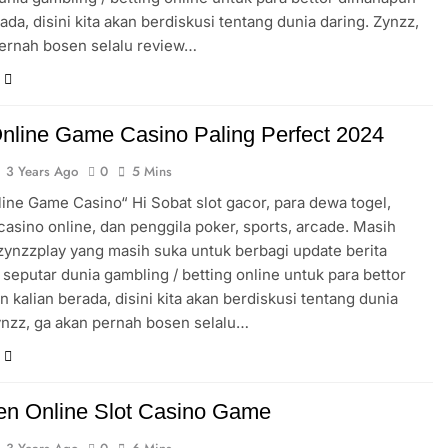
rada, disini kita akan berdiskusi tentang dunia daring. Zynzz,
ernah bosen selalu review…
Online Game Casino Paling Perfect 2024
3 Years Ago
0
5 Mins
line Game Casino“ Hi Sobat slot gacor, para dewa togel,
casino online, dan penggila poker, sports, arcade. Masih
ynzzplay yang masih suka untuk berbagi update berita
 seputar dunia gambling / betting online untuk para bettor
 kalian berada, disini kita akan berdiskusi tentang dunia
ynzz, ga akan pernah bosen selalu…
en Online Slot Casino Game