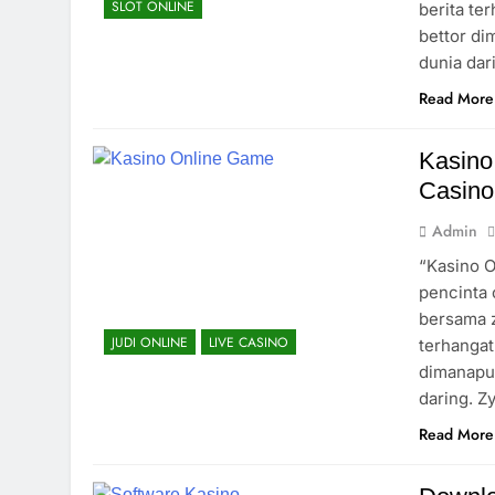
SLOT ONLINE
berita te
bettor di
dunia dar
Read More
Kasino
Casino
Admin
“Kasino O
pencinta 
bersama z
JUDI ONLINE
LIVE CASINO
terhangat
dimanapun
daring. Z
Read More