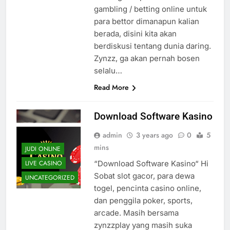
gambling / betting online untuk
para bettor dimanapun kalian
berada, disini kita akan
berdiskusi tentang dunia daring.
Zynzz, ga akan pernah bosen
selalu…
Read More
Download Software Kasino
admin
3 years ago
0
5
mins
JUDI ONLINE
LIVE CASINO
“Download Software Kasino“ Hi
Sobat slot gacor, para dewa
UNCATEGORIZED
togel, pencinta casino online,
dan penggila poker, sports,
arcade. Masih bersama
zynzzplay yang masih suka