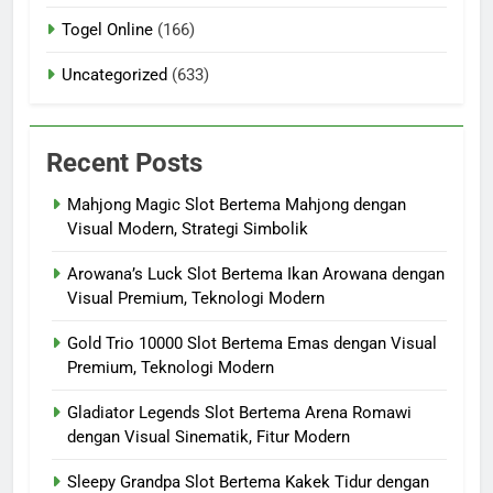
Togel Online
(166)
Uncategorized
(633)
Recent Posts
Mahjong Magic Slot Bertema Mahjong dengan
Visual Modern, Strategi Simbolik
Arowana’s Luck Slot Bertema Ikan Arowana dengan
Visual Premium, Teknologi Modern
Gold Trio 10000 Slot Bertema Emas dengan Visual
Premium, Teknologi Modern
Gladiator Legends Slot Bertema Arena Romawi
dengan Visual Sinematik, Fitur Modern
Sleepy Grandpa Slot Bertema Kakek Tidur dengan