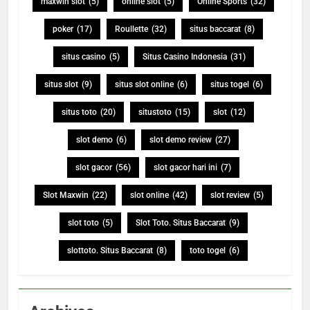
maxwin slot
(5)
online slot
(5)
Online Sports
(32)
poker
(17)
Roullette
(32)
situs baccarat
(8)
situs casino
(5)
Situs Casino Indonesia
(31)
situs slot
(9)
situs slot online
(6)
situs togel
(6)
situs toto
(20)
situstoto
(15)
slot
(12)
slot demo
(6)
slot demo review
(27)
slot gacor
(56)
slot gacor hari ini
(7)
Slot Maxwin
(22)
slot online
(42)
slot review
(5)
slot toto
(5)
Slot Toto. Situs Baccarat
(9)
slottoto. Situs Baccarat
(8)
toto togel
(6)