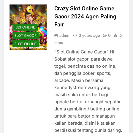
Crazy Slot Online Game
Gacor 2024 Agen Paling
Fair
JUDI ONLINE
admin
3 years ago
0
5
SLOT GACOR
mins
SLOT ONLINE
“Slot Online Game Gacor“ Hi
Sobat slot gacor, para dewa
togel, pencinta casino online,
dan penggila poker, sports,
arcade. Masih bersama
kennedystreetnw.org yang
masih suka untuk berbagi
update berita terhangat seputar
dunia gambling / betting online
untuk para bettor dimanapun
kalian berada, disini kita akan
berdiskusi tentang dunia daring.