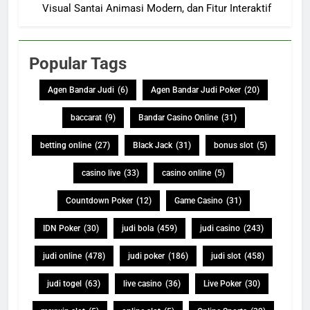
Visual Santai Animasi Modern, dan Fitur Interaktif
Popular Tags
Agen Bandar Judi
(6)
Agen Bandar Judi Poker
(20)
baccarat
(9)
Bandar Casino Online
(31)
betting online
(27)
Black Jack
(31)
bonus slot
(5)
casino live
(33)
casino online
(5)
Countdown Poker
(12)
Game Casino
(31)
IDN Poker
(30)
judi bola
(459)
judi casino
(243)
judi online
(478)
judi poker
(186)
judi slot
(458)
judi togel
(63)
live casino
(36)
Live Poker
(30)