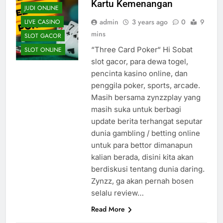
Kartu Kemenangan
JUDI ONLINE
admin
3 years ago
0
9
LIVE CASINO
mins
SLOT GACOR
“Three Card Poker“ Hi Sobat
SLOT ONLINE
slot gacor, para dewa togel,
pencinta kasino online, dan
penggila poker, sports, arcade.
Masih bersama zynzzplay yang
masih suka untuk berbagi
update berita terhangat seputar
dunia gambling / betting online
untuk para bettor dimanapun
kalian berada, disini kita akan
berdiskusi tentang dunia daring.
Zynzz, ga akan pernah bosen
selalu review…
Read More