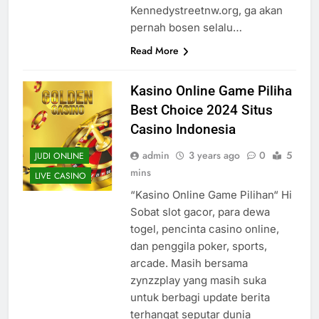
Kennedystreetnw.org, ga akan
pernah bosen selalu…
Read More
Kasino Online Game Piliha
Best Choice 2024 Situs
Casino Indonesia
admin
3 years ago
0
5
JUDI ONLINE
mins
LIVE CASINO
“Kasino Online Game Pilihan“ Hi
Sobat slot gacor, para dewa
togel, pencinta casino online,
dan penggila poker, sports,
arcade. Masih bersama
zynzzplay yang masih suka
untuk berbagi update berita
terhangat seputar dunia