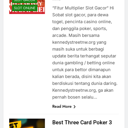
“Fitur Multiplier Slot Gacor“ Hi
SLOT ONLINE
Sobat slot gacor, para dewa
togel, pencinta casino online,
dan penggila poker, sports,
arcade. Masih bersama
kennedystreetnw.org yang
masih suka untuk berbagi
update berita terhangat seputar
dunia gambling / betting online
untuk para bettor dimanapun
kalian berada, disini kita akan
berdiskusi tentang dunia daring.
Kennedystreetnw.org, ga akan
pernah bosen selalu…
Read More
Best Three Card Poker 3