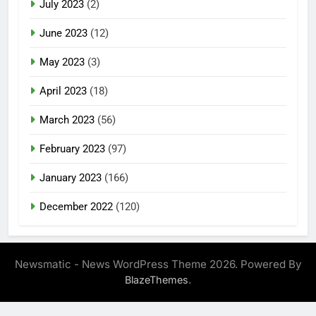
July 2023
(2)
June 2023
(12)
May 2023
(3)
April 2023
(18)
March 2023
(56)
February 2023
(97)
January 2023
(166)
December 2022
(120)
Newsmatic - News WordPress Theme 2026. Powered By
.
BlazeThemes