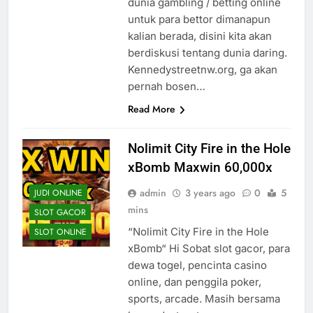
dunia gambling / betting online
untuk para bettor dimanapun
kalian berada, disini kita akan
berdiskusi tentang dunia daring.
Kennedystreetnw.org, ga akan
pernah bosen…
Read More
Nolimit City Fire in the Hole
xBomb Maxwin 60,000x
admin
3 years ago
0
5
JUDI ONLINE
mins
SLOT GACOR
“Nolimit City Fire in the Hole
SLOT ONLINE
xBomb“ Hi Sobat slot gacor, para
dewa togel, pencinta casino
online, dan penggila poker,
sports, arcade. Masih bersama