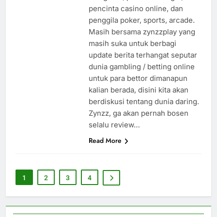
pencinta casino online, dan
penggila poker, sports, arcade.
Masih bersama zynzzplay yang
masih suka untuk berbagi
update berita terhangat seputar
dunia gambling / betting online
untuk para bettor dimanapun
kalian berada, disini kita akan
berdiskusi tentang dunia daring.
Zynzz, ga akan pernah bosen
selalu review…
Read More
1
2
3
4