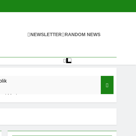
NEWSLETTER
RANDOM NEWS
lik
logi Modern
ern
tur Modern