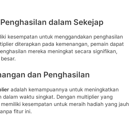
n Penghasilan dalam Sekejap
liki kesempatan untuk menggandakan penghasilan
tiplier diterapkan pada kemenangan, pemain dapat
enghasilan mereka meningkat secara signifikan,
besar.
nangan dan Penghasilan
lier
adalah kemampuannya untuk meningkatkan
dalam waktu singkat. Dengan multiplier yang
 memiliki kesempatan untuk meraih hadiah yang jauh
pa fitur ini.