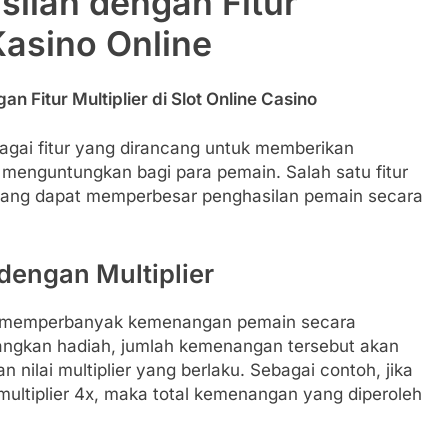
ilan dengan Fitur
Kasino Online
 Fitur Multiplier di Slot Online Casino
bagai fitur yang dirancang untuk memberikan
menguntungkan bagi para pemain. Salah satu fitur
r, yang dapat memperbesar penghasilan pemain secara
engan Multiplier
 memperbanyak kemenangan pemain secara
angkan hadiah, jumlah kemenangan tersebut akan
 nilai multiplier yang berlaku. Sebagai contoh, jika
tiplier 4x, maka total kemenangan yang diperoleh