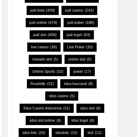
judi bola
(459)
judi casino
(243)
judi online
(478)
judi poker
(186)
judi slot
(458)
judi togel
(63)
live casino
(36)
Live Poker
(30)
maxwin slot
(5)
online slot
(5)
Online Sports
(32)
poker
(17)
Roullette
(32)
situs baccarat
(8)
situs casino
(5)
Situs Casino Indonesia
(31)
situs slot
(9)
situs slot online
(6)
situs togel
(6)
situs toto
(20)
situstoto
(15)
slot
(12)