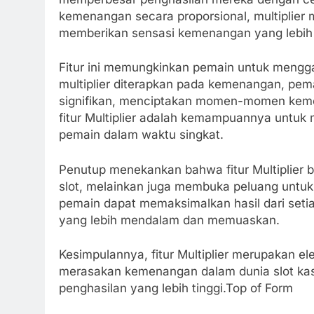
kemenangan secara proporsional, multiplier
memberikan sensasi kemenangan yang lebih
Fitur ini memungkinkan pemain untuk mengg
multiplier diterapkan pada kemenangan, pem
signifikan, menciptakan momen-momen keme
fitur Multiplier adalah kemampuannya untu
pemain dalam waktu singkat.
Penutup menekankan bahwa fitur Multiplier
slot, melainkan juga membuka peluang untuk p
pemain dapat memaksimalkan hasil dari seti
yang lebih mendalam dan memuaskan.
Kesimpulannya, fitur Multiplier merupakan 
merasakan kemenangan dalam dunia slot kas
penghasilan yang lebih tinggi.Top of Form