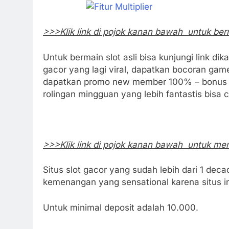
>>>Klik link di pojok kanan bawah untuk be
Untuk bermain slot asli bisa kunjungi link d
gacor yang lagi viral, dapatkan bocoran gam
dapatkan promo new member 100% – bonus s
rolingan mingguan yang lebih fantastis bisa c
>>>Klik link di pojok kanan bawah untuk me
Situs slot gacor yang sudah lebih dari 1 d
kemenangan yang sensational karena situs 
Untuk minimal deposit adalah 10.000.