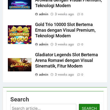
Arowana dengan Visual Premium,
Teknologi Modern
admin
3 weeks ago
0
Gold Trio 10000 Slot Bertema
Emas dengan Visual Premium,
Teknologi Modern
admin
3 weeks ago
0
Gladiator Legends Slot Bertema
Arena Romawi dengan Visual
Sinematik, Fitur Modern
admin
3 weeks ago
0
Search
Search
SEARCH