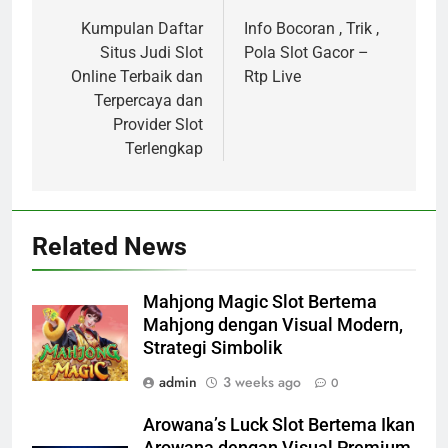
navigation
Kumpulan Daftar
Info Bocoran , Trik ,
Situs Judi Slot
Pola Slot Gacor –
Online Terbaik dan
Rtp Live
Terpercaya dan
Provider Slot
Terlengkap
Related News
Mahjong Magic Slot Bertema
Mahjong dengan Visual Modern,
Strategi Simbolik
admin
3 weeks ago
0
Arowana’s Luck Slot Bertema Ikan