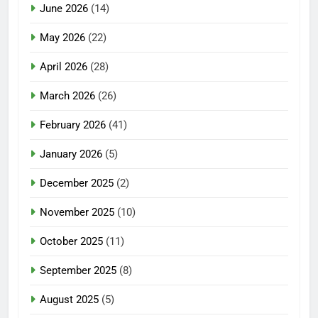
June 2026
(14)
May 2026
(22)
April 2026
(28)
March 2026
(26)
February 2026
(41)
January 2026
(5)
December 2025
(2)
November 2025
(10)
October 2025
(11)
September 2025
(8)
August 2025
(5)