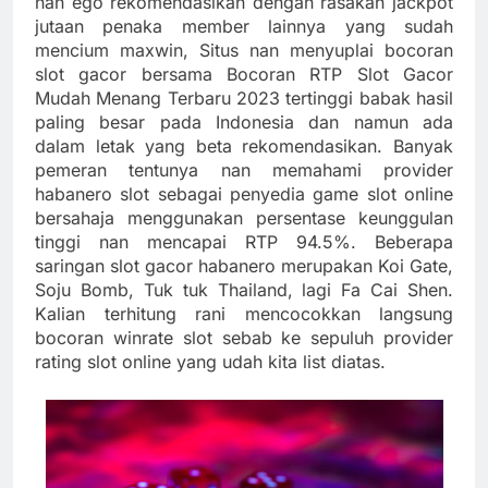
nan ego rekomendasikan dengan rasakan jackpot
jutaan penaka member lainnya yang sudah
mencium maxwin, Situs nan menyuplai bocoran
slot gacor bersama Bocoran RTP Slot Gacor
Mudah Menang Terbaru 2023 tertinggi babak hasil
paling besar pada Indonesia dan namun ada
dalam letak yang beta rekomendasikan. Banyak
pemeran tentunya nan memahami provider
habanero slot sebagai penyedia game slot online
bersahaja menggunakan persentase keunggulan
tinggi nan mencapai RTP 94.5%. Beberapa
saringan slot gacor habanero merupakan Koi Gate,
Soju Bomb, Tuk tuk Thailand, lagi Fa Cai Shen.
Kalian terhitung rani mencocokkan langsung
bocoran winrate slot sebab ke sepuluh provider
rating slot online yang udah kita list diatas.