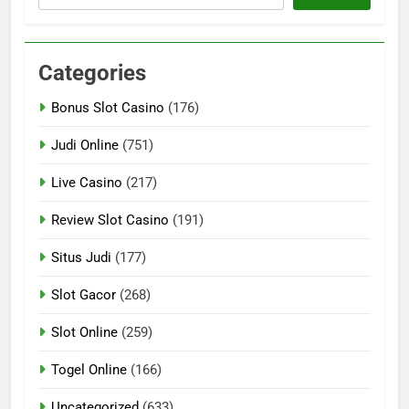
Categories
Bonus Slot Casino
(176)
Judi Online
(751)
Live Casino
(217)
Review Slot Casino
(191)
Situs Judi
(177)
Slot Gacor
(268)
Slot Online
(259)
Togel Online
(166)
Uncategorized
(633)