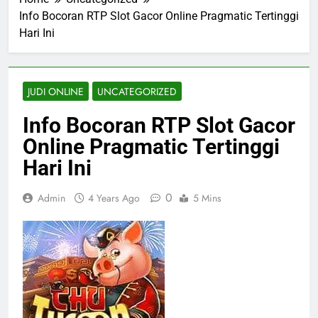
Info Bocoran RTP Slot Gacor Online Pragmatic Tertinggi
Hari Ini
JUDI ONLINE
UNCATEGORIZED
Info Bocoran RTP Slot Gacor
Online Pragmatic Tertinggi
Hari Ini
0
Admin
4 Years Ago
5 Mins