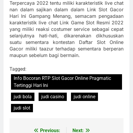
Terpercaya 2022 tentu miliki karakteristik live chat
nan dalam sajikan dalam dalam Link Slot Gacor
Hari Ini Gampang Menang, semacam pengadaan
karakteristik live chat Link Game Slot Resmi 2022
yang miliki reaksi costumer service sebagai cepat
selanjutnya hati-hati, dikarenakan dikhususkan
suatu sementara kontestan Daftar Slot Online
Gacor miliki taazur terhadap sementara berperan
maupun sebelum bagi bermain.
Tagged:
Info Bocoran RTP Slot Gacor Online Pragmatic
Tertinggi Hari Ini
judi bola
judi casino
judi online
judi slot
Previous:
Next:
Post