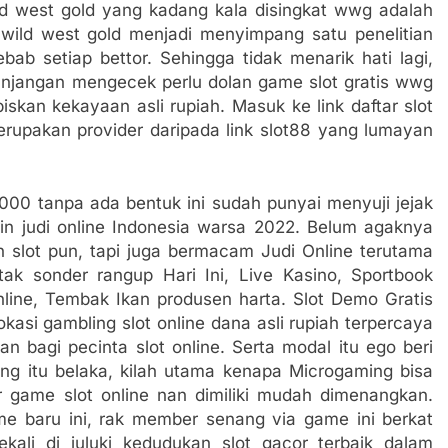
 west gold yang kadang kala disingkat wwg adalah
 wild west gold menjadi menyimpang satu penelitian
bab setiap bettor. Sehingga tidak menarik hati lagi,
jangan mengecek perlu dolan game slot gratis wwg
skan kekayaan asli rupiah. Masuk ke link daftar slot
rupakan provider daripada link slot88 yang lumayan
0000 tanpa ada bentuk ini sudah punyai menyuji jejak
in judi online Indonesia warsa 2022. Belum agaknya
 slot pun, tapi juga bermacam Judi Online terutama
tak sonder rangup Hari Ini, Live Kasino, Sportbook
nline, Tembak Ikan produsen harta. Slot Demo Gratis
kasi gambling slot online dana asli rupiah terpercaya
 bagi pecinta slot online. Serta modal itu ego beri
ng itu belaka, kilah utama kenapa Microgaming bisa
 game slot online nan dimiliki mudah dimenangkan.
e baru ini, rak member senang via game ini berkat
ali di juluki kedudukan slot gacor terbaik dalam