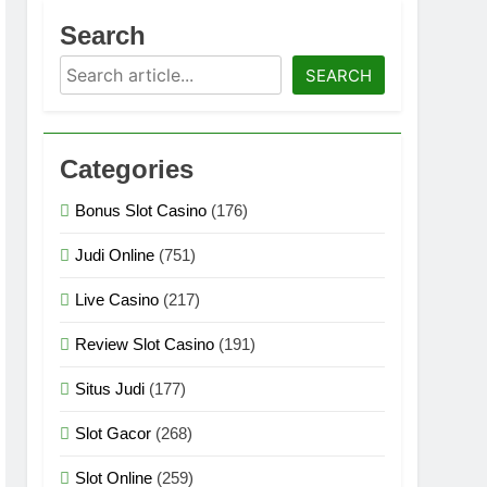
rn, dan Fitur Interaktif
Search
Search
SEARCH
Categories
Bonus Slot Casino
(176)
Judi Online
(751)
Live Casino
(217)
Review Slot Casino
(191)
Situs Judi
(177)
Slot Gacor
(268)
Slot Online
(259)