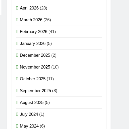
April 2026
(28)
March 2026
(26)
February 2026
(41)
January 2026
(5)
December 2025
(2)
November 2025
(10)
October 2025
(11)
September 2025
(8)
August 2025
(5)
July 2024
(1)
May 2024
(6)