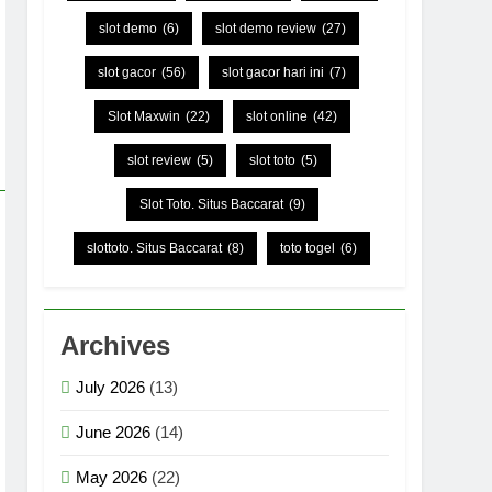
slot demo
(6)
slot demo review
(27)
slot gacor
(56)
slot gacor hari ini
(7)
Slot Maxwin
(22)
slot online
(42)
slot review
(5)
slot toto
(5)
Slot Toto. Situs Baccarat
(9)
slottoto. Situs Baccarat
(8)
toto togel
(6)
Archives
July 2026
(13)
June 2026
(14)
May 2026
(22)