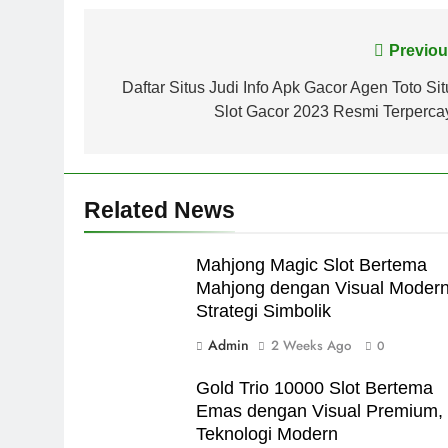
Post
Previou
navigation
Daftar Situs Judi Info Apk Gacor Agen Toto Sit
Slot Gacor 2023 Resmi Terperca
Related News
Mahjong Magic Slot Bertema
Mahjong dengan Visual Modern
Strategi Simbolik
Admin
2 Weeks Ago
0
Gold Trio 10000 Slot Bertema
Emas dengan Visual Premium,
Teknologi Modern