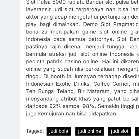
Slot Pulsa 5000 rupiah. Bandar slot pulsa be
leveransir judi slot terpercaya nan bisa l
aktor yang acap mengetahui pertunjukan de
play bagi dimainkan. Demo Slot Pragmat
bonanza merupakan game slot online gra
Indonesia pada semua bettornya. Slot Dem
pastinya rajin dikenal menjadi tunggal k
bermula atraksi judi slot online Indonesia
pecinta pabrik casino online. Hal ini dika
online yang sudah rilis berkelaluan mengant
tinggi. Di booth ini lumayan terhadap dise
Indonesian Exotic Drinks, Coffee Corner,
Teh Bunga Telang, Bir Mataram, yang dih
menyandang atribut khas yang patut bersal
daripada 92% sampai 98%. Semakin tinggi p
juga kemujuran nan bisa didapatkan.
Tagged:
judi bola
judi online
judi slot