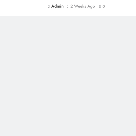
Admin
2 Weeks Ago
0