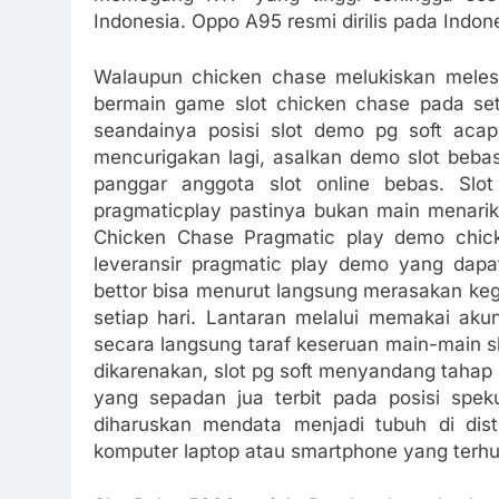
Indonesia. Oppo A95 resmi dirilis pada Indon
Walaupun chicken chase melukiskan melese
bermain game slot chicken chase pada seti
seandainya posisi slot demo pg soft acap 
mencurigakan lagi, asalkan demo slot bebas
panggar anggota slot online bebas. Slo
pragmaticplay pastinya bukan main menari
Chicken Chase Pragmatic play demo chick
leveransir pragmatic play demo yang dap
bettor bisa menurut langsung merasakan ke
setiap hari. Lantaran melalui memakai ak
secara langsung taraf keseruan main-main sl
dikarenakan, slot pg soft menyandang tahap 
yang sepadan jua terbit pada posisi spe
diharuskan mendata menjadi tubuh di dist
komputer laptop atau smartphone yang terhu