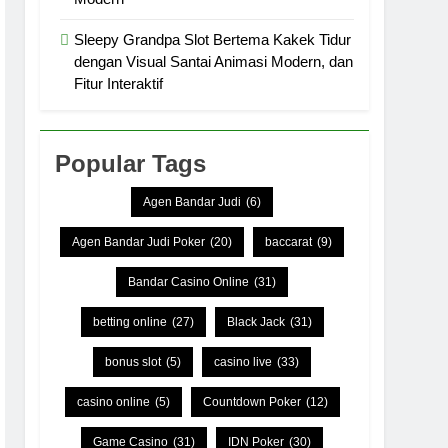
Sleepy Grandpa Slot Bertema Kakek Tidur
dengan Visual Santai Animasi Modern, dan
Fitur Interaktif
Popular Tags
Agen Bandar Judi
(6)
Agen Bandar Judi Poker
(20)
baccarat
(9)
Bandar Casino Online
(31)
betting online
(27)
Black Jack
(31)
bonus slot
(5)
casino live
(33)
casino online
(5)
Countdown Poker
(12)
Game Casino
(31)
IDN Poker
(30)