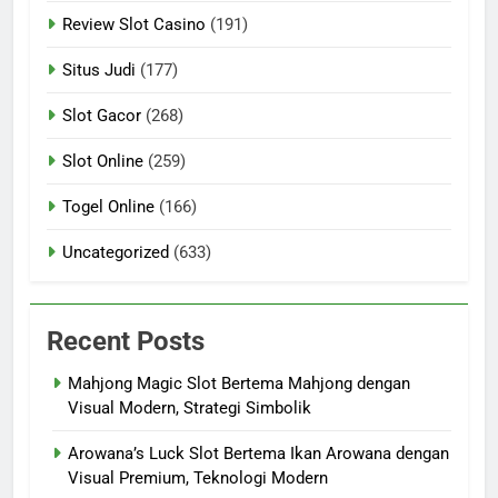
Review Slot Casino
(191)
Situs Judi
(177)
Slot Gacor
(268)
Slot Online
(259)
Togel Online
(166)
Uncategorized
(633)
Recent Posts
Mahjong Magic Slot Bertema Mahjong dengan
Visual Modern, Strategi Simbolik
Arowana’s Luck Slot Bertema Ikan Arowana dengan
Visual Premium, Teknologi Modern