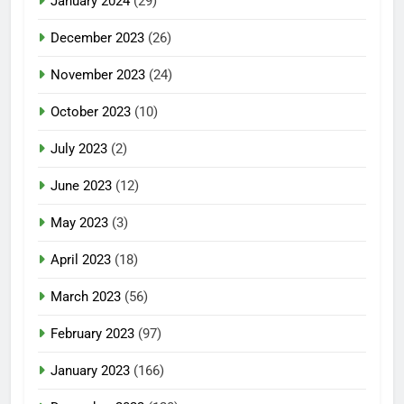
January 2024
(29)
December 2023
(26)
November 2023
(24)
October 2023
(10)
July 2023
(2)
June 2023
(12)
May 2023
(3)
April 2023
(18)
March 2023
(56)
February 2023
(97)
January 2023
(166)