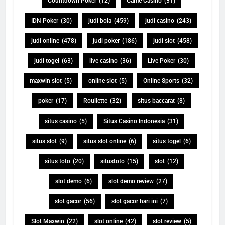
Countdown Poker
(12)
Game Casino
(31)
IDN Poker
(30)
judi bola
(459)
judi casino
(243)
judi online
(478)
judi poker
(186)
judi slot
(458)
judi togel
(63)
live casino
(36)
Live Poker
(30)
maxwin slot
(5)
online slot
(5)
Online Sports
(32)
poker
(17)
Roullette
(32)
situs baccarat
(8)
situs casino
(5)
Situs Casino Indonesia
(31)
situs slot
(9)
situs slot online
(6)
situs togel
(6)
situs toto
(20)
situstoto
(15)
slot
(12)
slot demo
(6)
slot demo review
(27)
slot gacor
(56)
slot gacor hari ini
(7)
Slot Maxwin
(22)
slot online
(42)
slot review
(5)