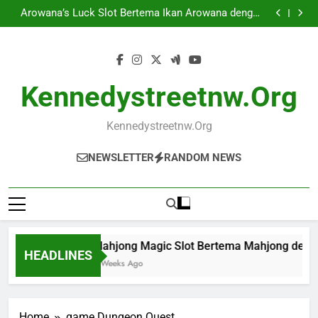
Mahjong Magic Slot Bertema Mahjong dengan Visual
Skip
Modern, Strategi Simbolik
Arowana’s Luck Slot Bertema Ikan Arowana dengan
to
Visual Premium, Teknologi Modern
Gold Trio 10000 Slot Bertema Emas dengan Visual
Premium, Teknologi Modern
Gladiator Legends Slot Bertema Arena Romawi
content
dengan Visual Sinematik, Fitur Modern
Mahjong Magic Slot Bertema Mahjong dengan Visual
Modern, Strategi Simbolik
Arowana’s Luck Slot Bertema Ikan Arowana dengan
Visual Premium, Teknologi Modern
Gold Trio 10000 Slot Bertema Emas dengan Visual
Kennedystreetnw.org
Premium, Teknologi Modern
Gladiator Legends Slot Bertema Arena Romawi
dengan Visual Sinematik, Fitur Modern
Kennedystreetnw.org
NEWSLETTER
RANDOM NEWS
Mahjong Magic Slot Bertema Mahjong dengan
HEADLINES
2 Weeks Ago
Home
game Dungeon Quest