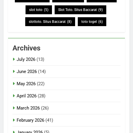
slot toto
(5)
Slot Toto. Situs Baccarat
(9)
slottoto. Situs Baccarat
(8)
toto togel
(6)
Archives
July 2026
(13)
June 2026
(14)
May 2026
(22)
April 2026
(28)
March 2026
(26)
February 2026
(41)
January 2026
(5)