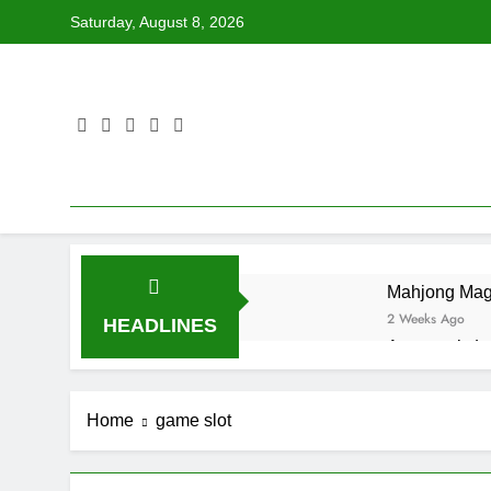
Skip
Saturday, August 8, 2026
to
content
Mahjong Magi
2 Weeks Ago
HEADLINES
Arowana’s Lu
2 Weeks Ago
Gold Trio 10
Home
game slot
2 Weeks Ago
Gladiator Le
3 Weeks Ago