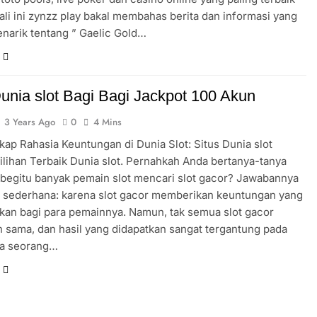
 Kali ini zynzz play bakal membahas berita dan informasi yang
narik tentang ” Gaelic Gold…
nia slot Bagi Bagi Jackpot 100 Akun
3 Years Ago
0
4 Mins
p Rahasia Keuntungan di Dunia Slot: Situs Dunia slot
ilihan Terbaik Dunia slot. Pernahkah Anda bertanya-tanya
begitu banyak pemain slot mencari slot gacor? Jawabannya
a sederhana: karena slot gacor memberikan keuntungan yang
an bagi para pemainnya. Namun, tak semua slot gacor
n sama, dan hasil yang didapatkan sangat tergantung pada
a seorang…