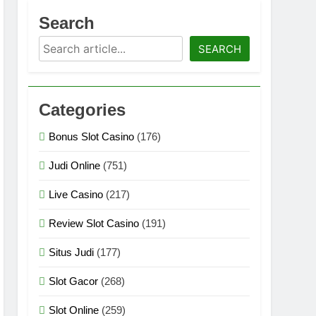
rn, dan Fitur Interaktif
Search
Search
SEARCH
Categories
Bonus Slot Casino
(176)
Judi Online
(751)
Live Casino
(217)
Review Slot Casino
(191)
Situs Judi
(177)
Slot Gacor
(268)
Slot Online
(259)