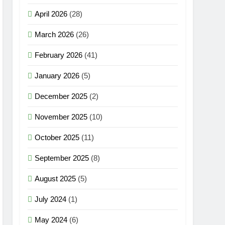
April 2026
(28)
March 2026
(26)
February 2026
(41)
January 2026
(5)
December 2025
(2)
November 2025
(10)
October 2025
(11)
September 2025
(8)
August 2025
(5)
July 2024
(1)
May 2024
(6)