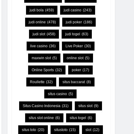
judi bola
(459)
judi casino
(243)
judi online
(478)
judi poker
(186)
judi slot
(458)
judi togel
(63)
live casino
(36)
Live Poker
(30)
maxwin slot
(5)
online slot
(5)
Online Sports
(32)
poker
(17)
Roullette
(32)
situs baccarat
(8)
situs casino
(5)
Situs Casino Indonesia
(31)
situs slot
(9)
situs slot online
(6)
situs togel
(6)
situs toto
(20)
situstoto
(15)
slot
(12)