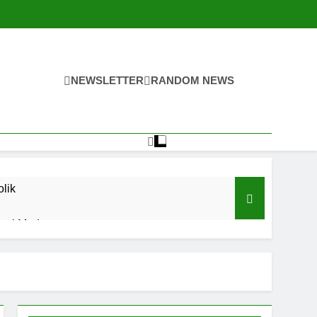
NEWSLETTER
RANDOM NEWS
lik
logi Modern
ern
tur Modern