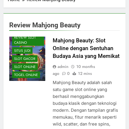
BONUS SLOT
CASINO
JUDI ONLINE
Review Mahjong Beauty
LIVE CASINO
REVIEW SLOT
Mahjong Beauty: Slot
CASINO
Online dengan Sentuhan
SITUS JUDI
Budaya Asia yang Memikat
SLOT GACOR
admin
10 months
SLOT ONLINE
ago
0
12 mins
TOGEL ONLINE
Mahjong Beauty adalah salah
satu game slot online yang
berhasil menggabungkan
budaya klasik dengan teknologi
modern. Dengan tampilan grafis
memukau, fitur menarik seperti
wild, scatter, dan free spins,