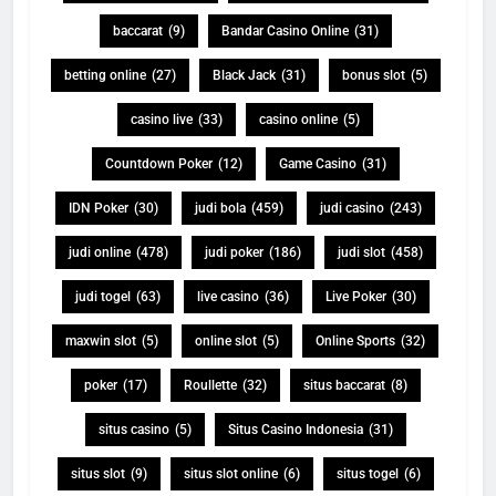
baccarat
(9)
Bandar Casino Online
(31)
betting online
(27)
Black Jack
(31)
bonus slot
(5)
casino live
(33)
casino online
(5)
Countdown Poker
(12)
Game Casino
(31)
IDN Poker
(30)
judi bola
(459)
judi casino
(243)
judi online
(478)
judi poker
(186)
judi slot
(458)
judi togel
(63)
live casino
(36)
Live Poker
(30)
maxwin slot
(5)
online slot
(5)
Online Sports
(32)
poker
(17)
Roullette
(32)
situs baccarat
(8)
situs casino
(5)
Situs Casino Indonesia
(31)
situs slot
(9)
situs slot online
(6)
situs togel
(6)