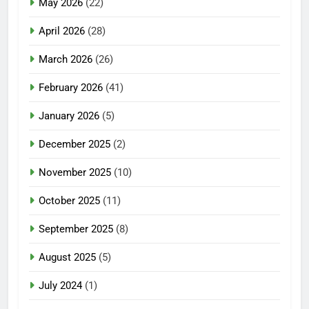
May 2026
(22)
April 2026
(28)
March 2026
(26)
February 2026
(41)
January 2026
(5)
December 2025
(2)
November 2025
(10)
October 2025
(11)
September 2025
(8)
August 2025
(5)
July 2024
(1)