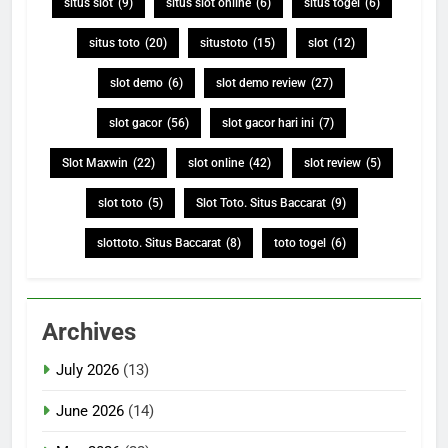
situs slot
(9)
situs slot online
(6)
situs togel
(6)
situs toto
(20)
situstoto
(15)
slot
(12)
slot demo
(6)
slot demo review
(27)
slot gacor
(56)
slot gacor hari ini
(7)
Slot Maxwin
(22)
slot online
(42)
slot review
(5)
slot toto
(5)
Slot Toto. Situs Baccarat
(9)
slottoto. Situs Baccarat
(8)
toto togel
(6)
Archives
July 2026
(13)
June 2026
(14)