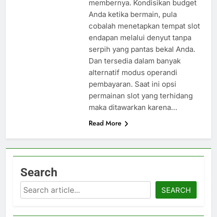
membernya. Kondisikan budget
Anda ketika bermain, pula
cobalah menetapkan tempat slot
endapan melalui denyut tanpa
serpih yang pantas bekal Anda.
Dan tersedia dalam banyak
alternatif modus operandi
pembayaran. Saat ini opsi
permainan slot yang terhidang
maka ditawarkan karena…
Read More
Search
Search
SEARCH