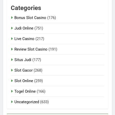
Categories
Bonus Slot Casino
(176)
Judi Online
(751)
Live Casino
(217)
Review Slot Casino
(191)
Situs Judi
(177)
Slot Gacor
(268)
Slot Online
(259)
Togel Online
(166)
Uncategorized
(633)