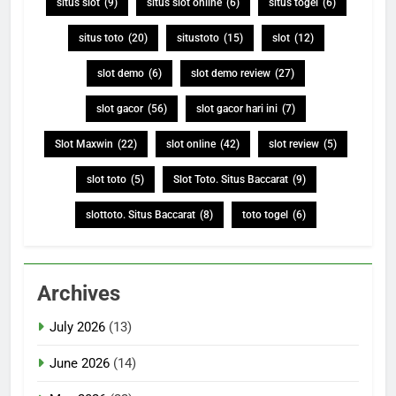
situs slot
(9)
situs slot online
(6)
situs togel
(6)
situs toto
(20)
situstoto
(15)
slot
(12)
slot demo
(6)
slot demo review
(27)
slot gacor
(56)
slot gacor hari ini
(7)
Slot Maxwin
(22)
slot online
(42)
slot review
(5)
slot toto
(5)
Slot Toto. Situs Baccarat
(9)
slottoto. Situs Baccarat
(8)
toto togel
(6)
Archives
July 2026
(13)
June 2026
(14)