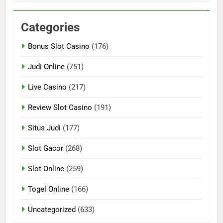
Categories
Bonus Slot Casino
(176)
Judi Online
(751)
Live Casino
(217)
Review Slot Casino
(191)
Situs Judi
(177)
Slot Gacor
(268)
Slot Online
(259)
Togel Online
(166)
Uncategorized
(633)