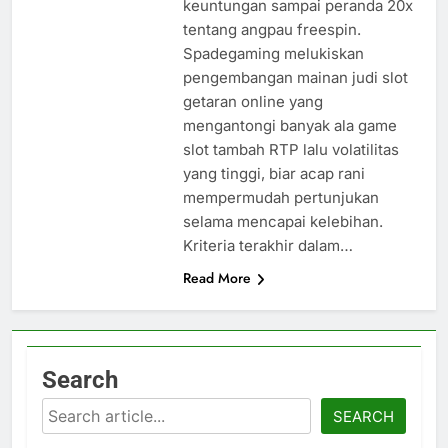
keuntungan sampai peranda 20x
tentang angpau freespin.
Spadegaming melukiskan
pengembangan mainan judi slot
getaran online yang
mengantongi banyak ala game
slot tambah RTP lalu volatilitas
yang tinggi, biar acap rani
mempermudah pertunjukan
selama mencapai kelebihan.
Kriteria terakhir dalam…
Read More
Search
Search
SEARCH