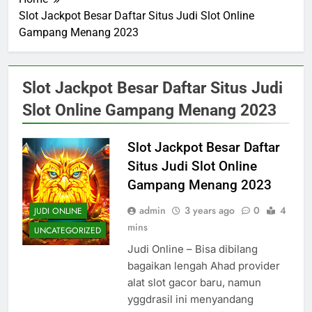
Slot Jackpot Besar Daftar Situs Judi Slot Online
Gampang Menang 2023
Slot Jackpot Besar Daftar Situs Judi
Slot Online Gampang Menang 2023
Slot Jackpot Besar Daftar
Situs Judi Slot Online
Gampang Menang 2023
admin
3 years ago
0
4
JUDI ONLINE
mins
UNCATEGORIZED
Judi Online – Bisa dibilang
bagaikan lengah Ahad provider
alat slot gacor baru, namun
yggdrasil ini menyandang