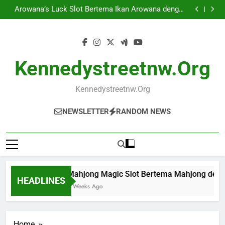
Mahjong Magic Slot Bertema Mahjong dengan Visual
Skip
Modern, Strategi Simbolik
Arowana’s Luck Slot Bertema Ikan Arowana dengan
to
Visual Premium, Teknologi Modern
Gold Trio 10000 Slot Bertema Emas dengan Visual
Premium, Teknologi Modern
Gladiator Legends Slot Bertema Arena Romawi
content
dengan Visual Sinematik, Fitur Modern
Mahjong Magic Slot Bertema Mahjong dengan Visual
Modern, Strategi Simbolik
Arowana’s Luck Slot Bertema Ikan Arowana dengan
Visual Premium, Teknologi Modern
Gold Trio 10000 Slot Bertema Emas dengan Visual
Kennedystreetnw.org
Premium, Teknologi Modern
Gladiator Legends Slot Bertema Arena Romawi
dengan Visual Sinematik, Fitur Modern
Kennedystreetnw.org
NEWSLETTER
RANDOM NEWS
Mahjong Magic Slot Bertema Mahjong dengan
HEADLINES
2 Weeks Ago
Home