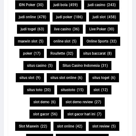
IDN Poker
(30)
judi bola
(459)
judi casino
(243)
judi online
(478)
judi poker
(186)
judi slot
(458)
judi togel
(63)
live casino
(36)
Live Poker
(30)
maxwin slot
(5)
online slot
(5)
Online Sports
(32)
poker
(17)
Roullette
(32)
situs baccarat
(8)
situs casino
(5)
Situs Casino Indonesia
(31)
situs slot
(9)
situs slot online
(6)
situs togel
(6)
situs toto
(20)
situstoto
(15)
slot
(12)
slot demo
(6)
slot demo review
(27)
slot gacor
(56)
slot gacor hari ini
(7)
Slot Maxwin
(22)
slot online
(42)
slot review
(5)