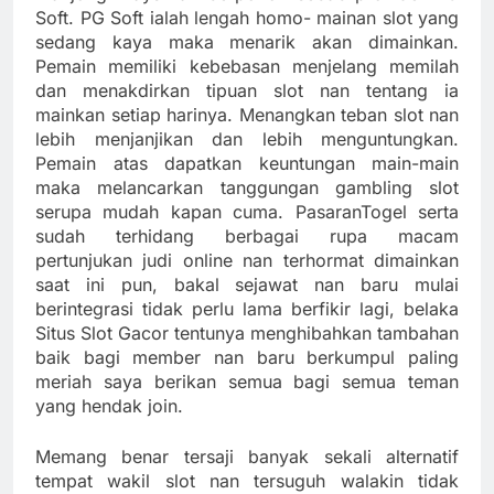
Soft. PG Soft ialah lengah homo- mainan slot yang
sedang kaya maka menarik akan dimainkan.
Pemain memiliki kebebasan menjelang memilah
dan menakdirkan tipuan slot nan tentang ia
mainkan setiap harinya. Menangkan teban slot nan
lebih menjanjikan dan lebih menguntungkan.
Pemain atas dapatkan keuntungan main-main
maka melancarkan tanggungan gambling slot
serupa mudah kapan cuma. PasaranTogel serta
sudah terhidang berbagai rupa macam
pertunjukan judi online nan terhormat dimainkan
saat ini pun, bakal sejawat nan baru mulai
berintegrasi tidak perlu lama berfikir lagi, belaka
Situs Slot Gacor tentunya menghibahkan tambahan
baik bagi member nan baru berkumpul paling
meriah saya berikan semua bagi semua teman
yang hendak join.
Memang benar tersaji banyak sekali alternatif
tempat wakil slot nan tersuguh walakin tidak