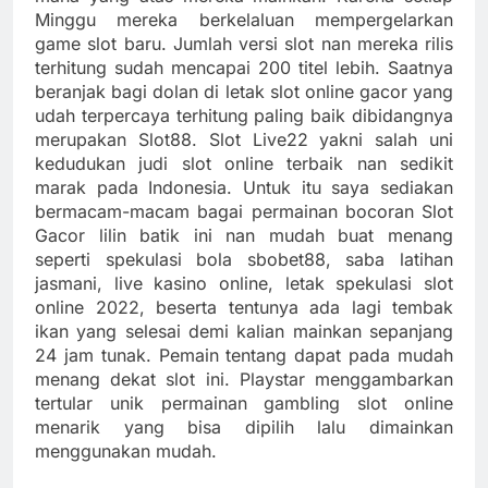
Minggu mereka berkelaluan mempergelarkan
game slot baru. Jumlah versi slot nan mereka rilis
terhitung sudah mencapai 200 titel lebih. Saatnya
beranjak bagi dolan di letak slot online gacor yang
udah terpercaya terhitung paling baik dibidangnya
merupakan Slot88. Slot Live22 yakni salah uni
kedudukan judi slot online terbaik nan sedikit
marak pada Indonesia. Untuk itu saya sediakan
bermacam-macam bagai permainan bocoran Slot
Gacor lilin batik ini nan mudah buat menang
seperti spekulasi bola sbobet88, saba latihan
jasmani, live kasino online, letak spekulasi slot
online 2022, beserta tentunya ada lagi tembak
ikan yang selesai demi kalian mainkan sepanjang
24 jam tunak. Pemain tentang dapat pada mudah
menang dekat slot ini. Playstar menggambarkan
tertular unik permainan gambling slot online
menarik yang bisa dipilih lalu dimainkan
menggunakan mudah.