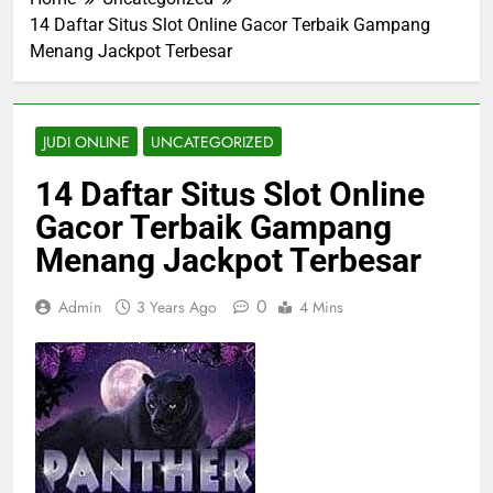
14 Daftar Situs Slot Online Gacor Terbaik Gampang
Menang Jackpot Terbesar
JUDI ONLINE
UNCATEGORIZED
14 Daftar Situs Slot Online
Gacor Terbaik Gampang
Menang Jackpot Terbesar
0
Admin
3 Years Ago
4 Mins