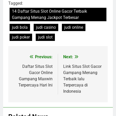
Tagged:
14 Daftar Situs Slot Online Gacor Terbaik
Gampang Menang Jackpot Terbesar
judi bola
judi casino
judi online
judi poker
judi slot
Previous:
Next:
Post
navigation
Daftar Situs Slot
Link Situs Slot Gacor
Gacor Online
Gampang Menang
Gampang Maxwin
Terbaik lalu
Terpercaya Hari Ini
Terpercaya di
Indonesia