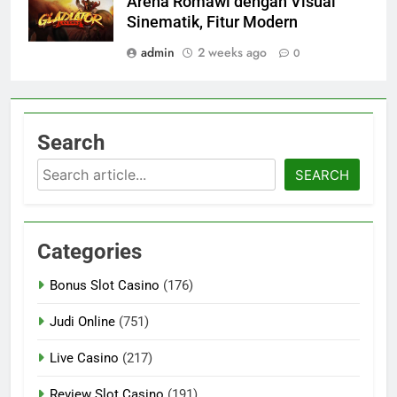
Arena Romawi dengan Visual
Sinematik, Fitur Modern
admin
2 weeks ago
0
Search
Search
SEARCH
Categories
Bonus Slot Casino
(176)
Judi Online
(751)
Live Casino
(217)
Review Slot Casino
(191)