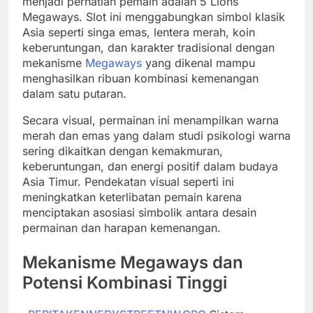
menjadi perhatian pemain adalah 5 Lions
Megaways. Slot ini menggabungkan simbol klasik
Asia seperti singa emas, lentera merah, koin
keberuntungan, dan karakter tradisional dengan
mekanisme
Megaways
yang dikenal mampu
menghasilkan ribuan kombinasi kemenangan
dalam satu putaran.
Secara visual, permainan ini menampilkan warna
merah dan emas yang dalam studi psikologi warna
sering dikaitkan dengan kemakmuran,
keberuntungan, dan energi positif dalam budaya
Asia Timur. Pendekatan visual seperti ini
meningkatkan keterlibatan pemain karena
menciptakan asosiasi simbolik antara desain
permainan dan harapan kemenangan.
Mekanisme Megaways dan
Potensi Kombinasi Tinggi