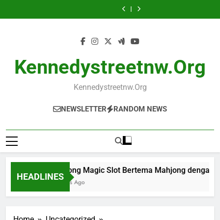
Gold
Gladiator
Skip
Slot
Slot
Slot
10000
Slot
Slot
Slot
Trio
Legends
Bertema
Bertema
Bertema
Slot
Bertema
Bertema
Bertema
10000
Slot
to
Arena
Mahjong
Ikan
Bertema
Arena
Mahjong
Ikan
Slot
Bertema
content
Romawi
dengan
Arowana
Emas
Romawi
dengan
Arowana
Bertema
Arena
dengan
Visual
dengan
dengan
dengan
Visual
dengan
Emas
Romawi
Visual
Modern,
Visual
Visual
Visual
Modern,
Visual
dengan
dengan
Sinematik,
Strategi
Premium,
Premium,
Sinematik,
Strategi
Premium,
Visual
Visual
Kennedystreetnw.org
Fitur
Simbolik
Teknologi
Teknologi
Fitur
Simbolik
Teknologi
Premium,
Sinematik,
Modern
Modern
Modern
Modern
Modern
Teknologi
Fitur
Modern
Modern
Kennedystreetnw.org
NEWSLETTER
RANDOM NEWS
Mahjong Magic Slot Bertema Mahjong dengan Visua
HEADLINES
2 Weeks Ago
Home
Uncategorized