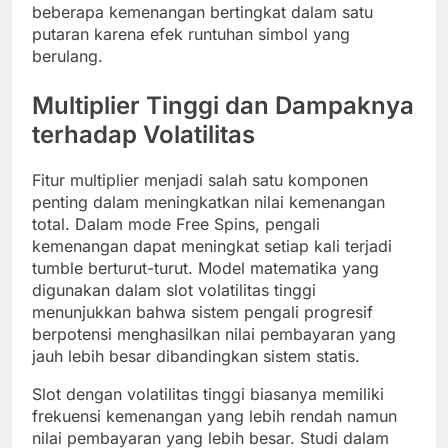
beberapa kemenangan bertingkat dalam satu
putaran karena efek runtuhan simbol yang
berulang.
Multiplier Tinggi dan Dampaknya
terhadap Volatilitas
Fitur multiplier menjadi salah satu komponen
penting dalam meningkatkan nilai kemenangan
total. Dalam mode Free Spins, pengali
kemenangan dapat meningkat setiap kali terjadi
tumble berturut-turut. Model matematika yang
digunakan dalam slot volatilitas tinggi
menunjukkan bahwa sistem pengali progresif
berpotensi menghasilkan nilai pembayaran yang
jauh lebih besar dibandingkan sistem statis.
Slot dengan volatilitas tinggi biasanya memiliki
frekuensi kemenangan yang lebih rendah namun
nilai pembayaran yang lebih besar. Studi dalam