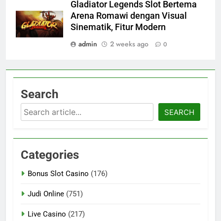
Gladiator Legends Slot Bertema
Arena Romawi dengan Visual
Sinematik, Fitur Modern
admin
2 weeks ago
0
Search
Search
SEARCH
Categories
Bonus Slot Casino
(176)
Judi Online
(751)
Live Casino
(217)