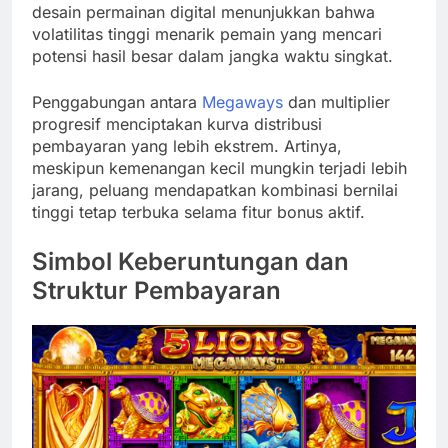
desain permainan digital menunjukkan bahwa
volatilitas tinggi menarik pemain yang mencari
potensi hasil besar dalam jangka waktu singkat.
Penggabungan antara
Megaways
dan multiplier
progresif menciptakan kurva distribusi
pembayaran yang lebih ekstrem. Artinya,
meskipun kemenangan kecil mungkin terjadi lebih
jarang, peluang mendapatkan kombinasi bernilai
tinggi tetap terbuka selama fitur bonus aktif.
Simbol Keberuntungan dan
Struktur Pembayaran