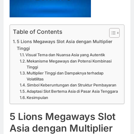
Table of Contents
5 Lions Megaways Slot Asia dengan Multiplier
Tinggi
Visual Tema dan Nuansa Asia yang Autentik
Mekanisme Megaways dan Potensi Kombinasi
Tinggi
Multiplier Tinggi dan Dampaknya terhadap
Volatilitas
Simbol Keberuntungan dan Struktur Pembayaran
Adaptasi Slot Bertema Asia di Pasar Asia Tenggara
Kesimpulan
5 Lions Megaways Slot
Asia dengan Multiplier