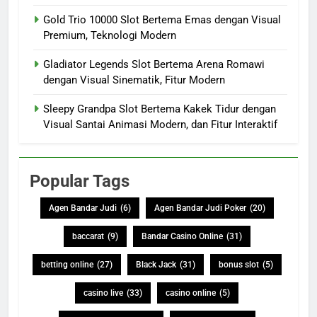
Gold Trio 10000 Slot Bertema Emas dengan Visual
Premium, Teknologi Modern
Gladiator Legends Slot Bertema Arena Romawi
dengan Visual Sinematik, Fitur Modern
Sleepy Grandpa Slot Bertema Kakek Tidur dengan
Visual Santai Animasi Modern, dan Fitur Interaktif
Popular Tags
Agen Bandar Judi
(6)
Agen Bandar Judi Poker
(20)
baccarat
(9)
Bandar Casino Online
(31)
betting online
(27)
Black Jack
(31)
bonus slot
(5)
casino live
(33)
casino online
(5)