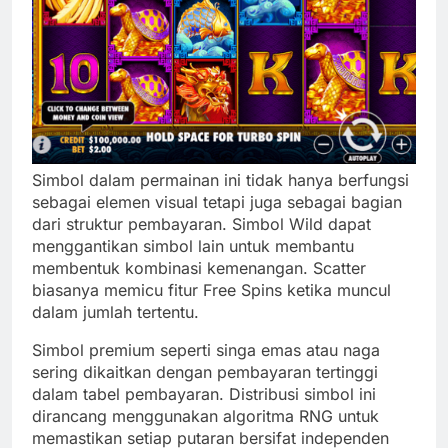
Simbol dalam permainan ini tidak hanya berfungsi
sebagai elemen visual tetapi juga sebagai bagian
dari struktur pembayaran. Simbol Wild dapat
menggantikan simbol lain untuk membantu
membentuk kombinasi kemenangan. Scatter
biasanya memicu fitur Free Spins ketika muncul
dalam jumlah tertentu.
Simbol premium seperti singa emas atau naga
sering dikaitkan dengan pembayaran tertinggi
dalam tabel pembayaran. Distribusi simbol ini
dirancang menggunakan algoritma RNG untuk
memastikan setiap putaran bersifat independen