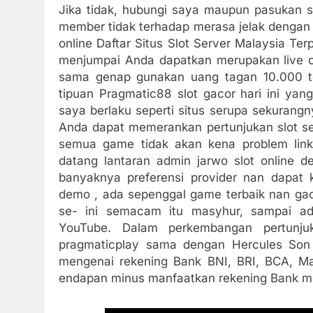
Jika tidak, hubungi saya maupun pasukan sup
member tidak terhadap merasa jelak dengan 
online Daftar Situs Slot Server Malaysia Te
menjumpai Anda dapatkan merupakan live c
sama genap gunakan uang tagan 10.000 t
tipuan Pragmatic88 slot gacor hari ini ya
saya berlaku seperti situs serupa sekurangny
Anda dapat memerankan pertunjukan slot 
semua game tidak akan kena problem link 
datang lantaran admin jarwo slot online de
banyaknya preferensi provider nan dapat
demo , ada sepenggal game terbaik nan ga
se- ini semacam itu masyhur, sampai ada
YouTube. Dalam perkembangan pertunjuk
pragmaticplay sama dengan Hercules Son 
mengenai rekening Bank BNI, BRI, BCA, Man
endapan minus manfaatkan rekening Bank me