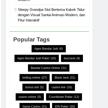
Sleepy Grandpa Slot Bertema Kakek Tidur
dengan Visual Santai Animasi Modern, dan
Fitur Interaktif
Popular Tags
Agen Bandar Judi
(6)
Agen Bandar Judi Poker
(20)
baccarat
(9)
Bandar Casino Online
(31)
betting online
(27)
Black Jack
(31)
bonus slot
(5)
casino live
(33)
casino online
(5)
Countdown Poker
(12)
Game Casino
(31)
IDN Poker
(30)