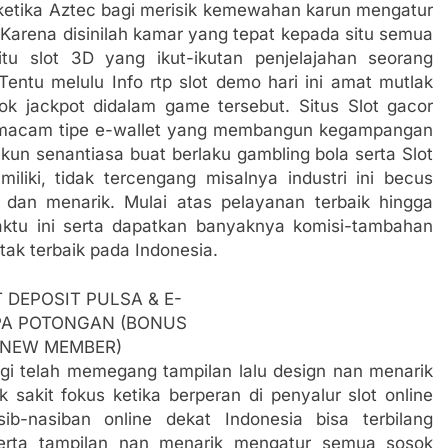
ketika Aztec bagi merisik kemewahan karun mengatur
 Karena disinilah kamar yang tepat kepada situ semua
tu slot 3D yang ikut-ikutan penjelajahan seorang
ntu melulu Info rtp slot demo hari ini amat mutlak
k jackpot didalam game tersebut. Situs Slot gacor
-macam tipe e-wallet yang membangun kegampangan
kun senantiasa buat berlaku gambling bola serta Slot
liki, tidak tercengang misalnya industri ini becus
 dan menarik. Mulai atas pelayanan terbaik hingga
ktu ini serta dapatkan banyaknya komisi-tambahan
etak terbaik pada Indonesia.
lagi telah memegang tampilan lalu design nan menarik
akit fokus ketika berperan di penyalur slot online
ib-nasiban online dekat Indonesia bisa terbilang
serta tampilan nan menarik mengatur semua sosok