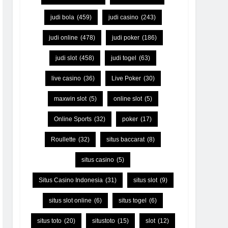
judi bola
(459)
judi casino
(243)
judi online
(478)
judi poker
(186)
judi slot
(458)
judi togel
(63)
live casino
(36)
Live Poker
(30)
maxwin slot
(5)
online slot
(5)
Online Sports
(32)
poker
(17)
Roullette
(32)
situs baccarat
(8)
situs casino
(5)
Situs Casino Indonesia
(31)
situs slot
(9)
situs slot online
(6)
situs togel
(6)
situs toto
(20)
situstoto
(15)
slot
(12)