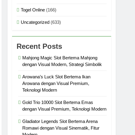
Togel Online
(166)
Uncategorized
(633)
Recent Posts
Mahjong Magic Slot Bertema Mahjong
dengan Visual Modern, Strategi Simbolik
Arowana’s Luck Slot Bertema Ikan
Arowana dengan Visual Premium,
Teknologi Modern
Gold Trio 10000 Slot Bertema Emas
dengan Visual Premium, Teknologi Modern
Gladiator Legends Slot Bertema Arena
Romawi dengan Visual Sinematik, Fitur
Modern