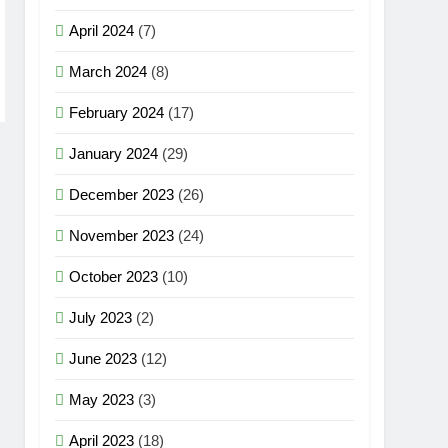
April 2024
(7)
March 2024
(8)
February 2024
(17)
January 2024
(29)
December 2023
(26)
November 2023
(24)
October 2023
(10)
July 2023
(2)
June 2023
(12)
May 2023
(3)
April 2023
(18)