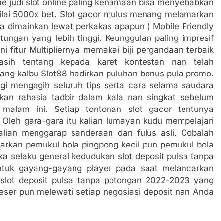
me judi slot online paling kenamaan bisa menyebabkan
ilai 5000x bet. Slot gacor mulus menang melamarkan
sa dimainkan lewat perkakas apapun ( Mobile Friendly
tungan yang lebih tinggi. Keunggulan paling impresif
i fitur Multipliernya memakai biji pergandaan terbaik
kasih tentang kepada karet kontestan nan telah
ng kalbu Slot88 hadirkan puluhan bonus pula promo.
gi mengagih seluruh tips serta cara selama saudara
an rahasia tadbir dalam kala nan singkat sebelum
 malam ini. Setiap tontonan slot gacor tentunya
 Oleh gara-gara itu kalian lumayan kudu mempelajari
kalian menggarap sanderaan dan fulus asli. Cobalah
ancarkan pemukul bola pingpong kecil pun pemukul bola
ika selaku general kedudukan slot deposit pulsa tanpa
tuk gayang-gayang player pada saat melancarkan
k slot deposit pulsa tanpa potongan 2022-2023 yang
ser pun melewati setiap negosiasi deposit nan Anda