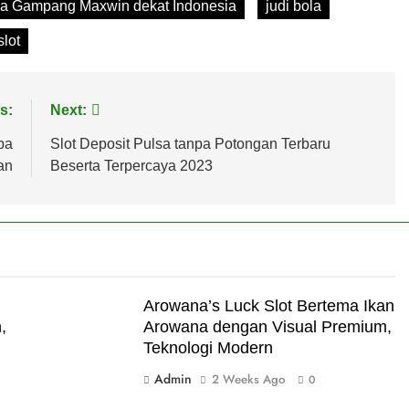
caya Gampang Maxwin dekat Indonesia
judi bola
slot
s:
Next:
pa
Slot Deposit Pulsa tanpa Potongan Terbaru
an
Beserta Terpercaya 2023
Arowana’s Luck Slot Bertema Ikan
,
Arowana dengan Visual Premium,
Teknologi Modern
Admin
2 Weeks Ago
0