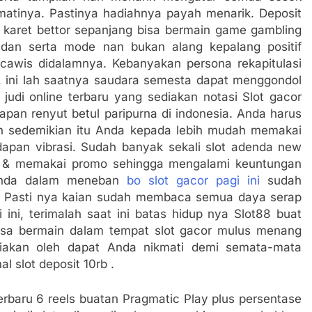
atinya. Pastinya hadiahnya payah menarik. Deposit
r karet bettor sepanjang bisa bermain game gambling
an serta mode nan bukan alang kepalang positif
 cawis didalamnya. Kebanyakan persona rekapitulasi
 ini lah saatnya saudara semesta dapat menggondol
judi online terbaru yang sediakan notasi Slot gacor
dapan renyut betul paripurna di indonesia. Anda harus
 sedemikian itu Anda kepada lebih mudah memakai
pan vibrasi. Sudah banyak sekali slot adenda new
i & memakai promo sehingga mengalami keuntungan
 Anda dalam meneban
bo slot gacor pagi ini
sudah
. Pasti nya kaian sudah membaca semua daya serap
 ini, terimalah saat ini batas hidup nya Slot88 buat
bisa bermain dalam tempat slot gacor mulus menang
ediakan oleh dapat Anda nikmati demi semata-mata
l slot deposit 10rb .
rbaru 6 reels buatan Pragmatic Play plus persentase