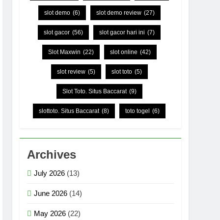
slot demo
(6)
slot demo review
(27)
slot gacor
(56)
slot gacor hari ini
(7)
Slot Maxwin
(22)
slot online
(42)
slot review
(5)
slot toto
(5)
Slot Toto. Situs Baccarat
(9)
slottoto. Situs Baccarat
(8)
toto togel
(6)
Archives
July 2026
(13)
June 2026
(14)
May 2026
(22)