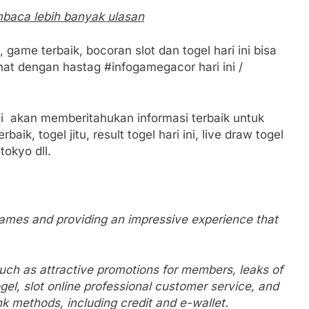
mbaca lebih banyak ulasan
 game terbaik, bocoran slot dan togel hari ini bisa
chat dengan hastag #infogamegacor hari ini /
i akan memberitahukan informasi terbaik untuk
aik, togel jitu, result togel hari ini, live draw togel
okyo dll.
e games and providing an impressive experience that
such as attractive promotions for members, leaks of
togel, slot online professional customer service, and
k methods, including credit and e-wallet.