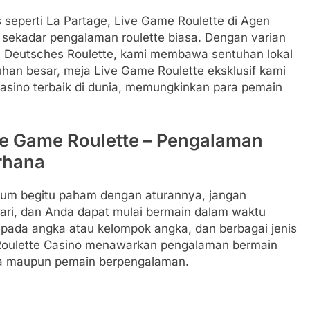
 seperti La Partage, Live Game Roulette di Agen
 sekadar pengalaman roulette biasa. Dengan varian
an Deutsches Roulette, kami membawa sentuhan lokal
han besar, meja Live Game Roulette eksklusif kami
asino terbaik di dunia, memungkinkan para pemain
e Game Roulette – Pengalaman
rhana
lum begitu paham dengan aturannya, jangan
jari, dan Anda dapat mulai bermain dalam waktu
 pada angka atau kelompok angka, dan berbagai jenis
 Roulette Casino menawarkan pengalaman bermain
a maupun pemain berpengalaman.