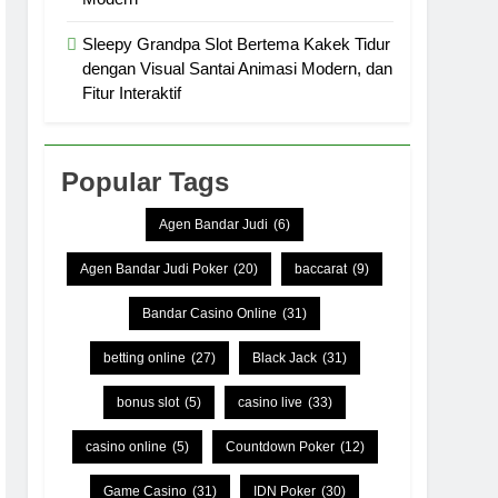
Sleepy Grandpa Slot Bertema Kakek Tidur
dengan Visual Santai Animasi Modern, dan
Fitur Interaktif
Popular Tags
Agen Bandar Judi
(6)
Agen Bandar Judi Poker
(20)
baccarat
(9)
Bandar Casino Online
(31)
betting online
(27)
Black Jack
(31)
bonus slot
(5)
casino live
(33)
casino online
(5)
Countdown Poker
(12)
Game Casino
(31)
IDN Poker
(30)