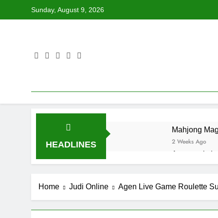
Skip
Sunday, August 9, 2026
to
content
Mahjong Magi
2 Weeks Ago
HEADLINES
Arowana’s Lu
2 Weeks Ago
Gold Trio 10
Home
Judi Online
Agen Live Game Roulette Su
2 Weeks Ago
Gladiator Le
3 Weeks Ago