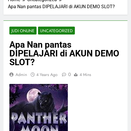
Apa Nan pantas DIPELAJARI di AKUN DEMO SLOT?
JUDI ONLINE
UNCATEGORIZED
Apa Nan pantas
DIPELAJARI di AKUN DEMO
SLOT?
0
Admin
4 Years Ago
4 Mins