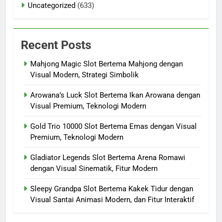
Uncategorized
(633)
Recent Posts
Mahjong Magic Slot Bertema Mahjong dengan
Visual Modern, Strategi Simbolik
Arowana’s Luck Slot Bertema Ikan Arowana dengan
Visual Premium, Teknologi Modern
Gold Trio 10000 Slot Bertema Emas dengan Visual
Premium, Teknologi Modern
Gladiator Legends Slot Bertema Arena Romawi
dengan Visual Sinematik, Fitur Modern
Sleepy Grandpa Slot Bertema Kakek Tidur dengan
Visual Santai Animasi Modern, dan Fitur Interaktif