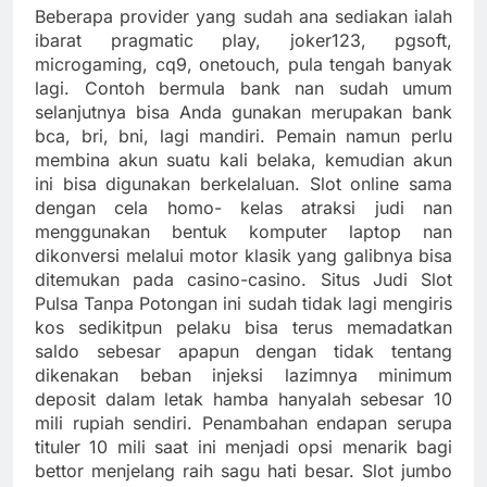
Beberapa provider yang sudah ana sediakan ialah
ibarat pragmatic play, joker123, pgsoft,
microgaming, cq9, onetouch, pula tengah banyak
lagi. Contoh bermula bank nan sudah umum
selanjutnya bisa Anda gunakan merupakan bank
bca, bri, bni, lagi mandiri. Pemain namun perlu
membina akun suatu kali belaka, kemudian akun
ini bisa digunakan berkelaluan. Slot online sama
dengan cela homo- kelas atraksi judi nan
menggunakan bentuk komputer laptop nan
dikonversi melalui motor klasik yang galibnya bisa
ditemukan pada casino-casino. Situs Judi Slot
Pulsa Tanpa Potongan ini sudah tidak lagi mengiris
kos sedikitpun pelaku bisa terus memadatkan
saldo sebesar apapun dengan tidak tentang
dikenakan beban injeksi lazimnya minimum
deposit dalam letak hamba hanyalah sebesar 10
mili rupiah sendiri. Penambahan endapan serupa
tituler 10 mili saat ini menjadi opsi menarik bagi
bettor menjelang raih sagu hati besar. Slot jumbo