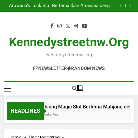
Mahjong Magic Slot Bertema Mahjong dengan Visual
Skip
Modern, Strategi Simbolik
Arowana’s Luck Slot Bertema Ikan Arowana dengan
to
Visual Premium, Teknologi Modern
Gold Trio 10000 Slot Bertema Emas dengan Visual
Premium, Teknologi Modern
Gladiator Legends Slot Bertema Arena Romawi
content
dengan Visual Sinematik, Fitur Modern
Mahjong Magic Slot Bertema Mahjong dengan Visual
Modern, Strategi Simbolik
Arowana’s Luck Slot Bertema Ikan Arowana dengan
Visual Premium, Teknologi Modern
Gold Trio 10000 Slot Bertema Emas dengan Visual
Kennedystreetnw.org
Premium, Teknologi Modern
Gladiator Legends Slot Bertema Arena Romawi
dengan Visual Sinematik, Fitur Modern
Kennedystreetnw.org
NEWSLETTER
RANDOM NEWS
Mahjong Magic Slot Bertema Mahjong dengan Vi
HEADLINES
3 Weeks Ago
Home
Uncategorized