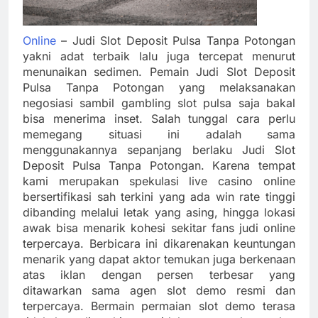
Online
– Judi Slot Deposit Pulsa Tanpa Potongan
yakni adat terbaik lalu juga tercepat menurut
menunaikan sedimen. Pemain Judi Slot Deposit
Pulsa Tanpa Potongan yang melaksanakan
negosiasi sambil gambling slot pulsa saja bakal
bisa menerima inset. Salah tunggal cara perlu
memegang situasi ini adalah sama
menggunakannya sepanjang berlaku Judi Slot
Deposit Pulsa Tanpa Potongan. Karena tempat
kami merupakan spekulasi live casino online
bersertifikasi sah terkini yang ada win rate tinggi
dibanding melalui letak yang asing, hingga lokasi
awak bisa menarik kohesi sekitar fans judi online
terpercaya. Berbicara ini dikarenakan keuntungan
menarik yang dapat aktor temukan juga berkenaan
atas iklan dengan persen terbesar yang
ditawarkan sama agen slot demo resmi dan
terpercaya. Bermain permaian slot demo terasa