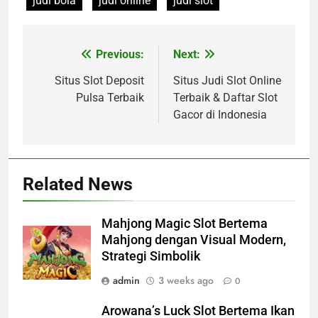
judi bola
judi online
judi slot
Previous:
Next:
Post
navigation
Situs Slot Deposit
Situs Judi Slot Online
Pulsa Terbaik
Terbaik & Daftar Slot
Gacor di Indonesia
Related News
Mahjong Magic Slot Bertema
Mahjong dengan Visual Modern,
Strategi Simbolik
admin
3 weeks ago
0
Arowana’s Luck Slot Bertema Ikan