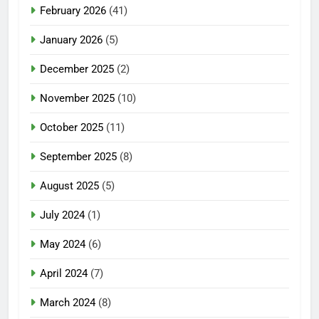
February 2026
(41)
January 2026
(5)
December 2025
(2)
November 2025
(10)
October 2025
(11)
September 2025
(8)
August 2025
(5)
July 2024
(1)
May 2024
(6)
April 2024
(7)
March 2024
(8)