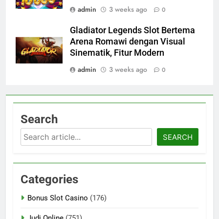
admin
3 weeks ago
0
Gladiator Legends Slot Bertema
Arena Romawi dengan Visual
Sinematik, Fitur Modern
admin
3 weeks ago
0
Search
Search
SEARCH
Categories
Bonus Slot Casino
(176)
Judi Online
(751)