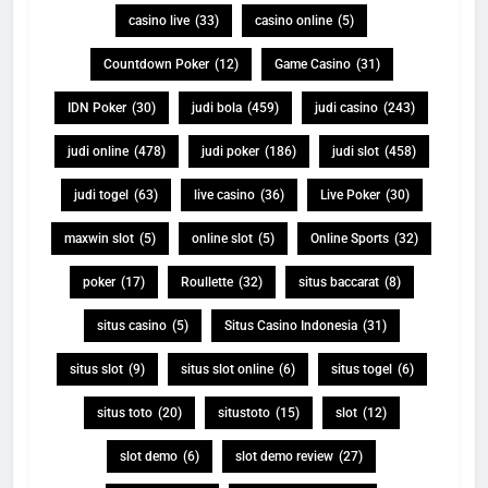
casino live
(33)
casino online
(5)
Countdown Poker
(12)
Game Casino
(31)
IDN Poker
(30)
judi bola
(459)
judi casino
(243)
judi online
(478)
judi poker
(186)
judi slot
(458)
judi togel
(63)
live casino
(36)
Live Poker
(30)
maxwin slot
(5)
online slot
(5)
Online Sports
(32)
poker
(17)
Roullette
(32)
situs baccarat
(8)
situs casino
(5)
Situs Casino Indonesia
(31)
situs slot
(9)
situs slot online
(6)
situs togel
(6)
situs toto
(20)
situstoto
(15)
slot
(12)
slot demo
(6)
slot demo review
(27)