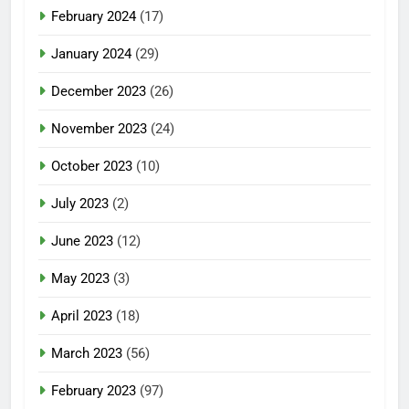
February 2024
(17)
January 2024
(29)
December 2023
(26)
November 2023
(24)
October 2023
(10)
July 2023
(2)
June 2023
(12)
May 2023
(3)
April 2023
(18)
March 2023
(56)
February 2023
(97)