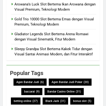
Arowana’s Luck Slot Bertema Ikan Arowana dengan
Visual Premium, Teknologi Modern
Gold Trio 10000 Slot Bertema Emas dengan Visual
Premium, Teknologi Modern
Gladiator Legends Slot Bertema Arena Romawi
dengan Visual Sinematik, Fitur Modern
Sleepy Grandpa Slot Bertema Kakek Tidur dengan
Visual Santai Animasi Modern, dan Fitur Interaktif
Popular Tags
Agen Bandar Judi
(6)
Agen Bandar Judi Poker
(20)
baccarat
(9)
Bandar Casino Online
(31)
betting online
(27)
Black Jack
(31)
bonus slot
(5)