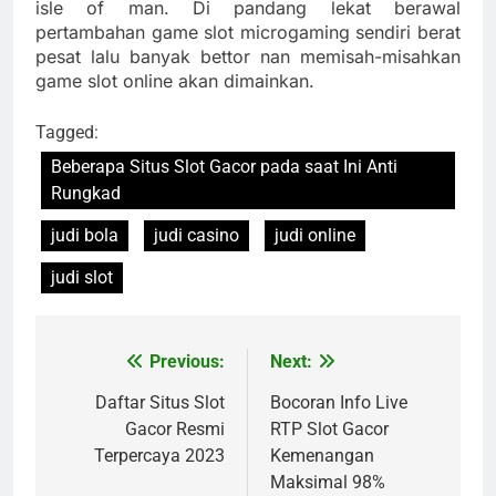
isle of man. Di pandang lekat berawal
pertambahan game slot microgaming sendiri berat
pesat lalu banyak bettor nan memisah-misahkan
game slot online akan dimainkan.
Tagged:
Beberapa Situs Slot Gacor pada saat Ini Anti
Rungkad
judi bola
judi casino
judi online
judi slot
Previous:
Next:
Post
navigation
Daftar Situs Slot
Bocoran Info Live
Gacor Resmi
RTP Slot Gacor
Terpercaya 2023
Kemenangan
Maksimal 98%