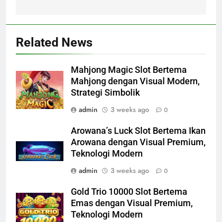
Related News
Mahjong Magic Slot Bertema
Mahjong dengan Visual Modern,
Strategi Simbolik
admin
3 weeks ago
0
Arowana’s Luck Slot Bertema Ikan
Arowana dengan Visual Premium,
Teknologi Modern
admin
3 weeks ago
0
Gold Trio 10000 Slot Bertema
Emas dengan Visual Premium,
Teknologi Modern