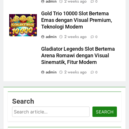
admin
2 weeks ago
0
Gold Trio 10000 Slot Bertema
Emas dengan Visual Premium,
Teknologi Modern
admin
2 weeks ago
0
Gladiator Legends Slot Bertema
Arena Romawi dengan Visual
Sinematik, Fitur Modern
admin
2 weeks ago
0
Search
Search
SEARCH