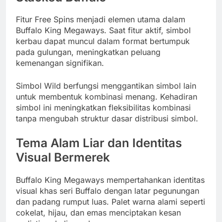
Fitur Free Spins menjadi elemen utama dalam
Buffalo King Megaways. Saat fitur aktif, simbol
kerbau dapat muncul dalam format bertumpuk
pada gulungan, meningkatkan peluang
kemenangan signifikan.
Simbol Wild berfungsi menggantikan simbol lain
untuk membentuk kombinasi menang. Kehadiran
simbol ini meningkatkan fleksibilitas kombinasi
tanpa mengubah struktur dasar distribusi simbol.
Tema Alam Liar dan Identitas
Visual Bermerek
Buffalo King Megaways mempertahankan identitas
visual khas seri Buffalo dengan latar pegunungan
dan padang rumput luas. Palet warna alami seperti
cokelat, hijau, dan emas menciptakan kesan