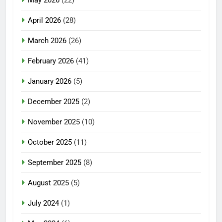
April 2026
(28)
March 2026
(26)
February 2026
(41)
January 2026
(5)
December 2025
(2)
November 2025
(10)
October 2025
(11)
September 2025
(8)
August 2025
(5)
July 2024
(1)