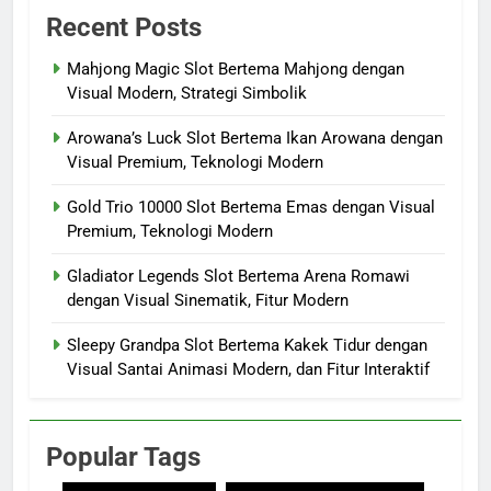
Recent Posts
Mahjong Magic Slot Bertema Mahjong dengan
Visual Modern, Strategi Simbolik
Arowana’s Luck Slot Bertema Ikan Arowana dengan
Visual Premium, Teknologi Modern
Gold Trio 10000 Slot Bertema Emas dengan Visual
Premium, Teknologi Modern
Gladiator Legends Slot Bertema Arena Romawi
dengan Visual Sinematik, Fitur Modern
Sleepy Grandpa Slot Bertema Kakek Tidur dengan
Visual Santai Animasi Modern, dan Fitur Interaktif
Popular Tags