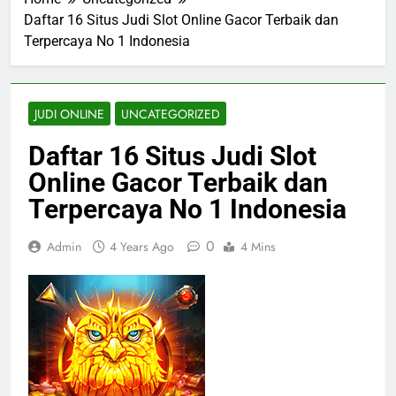
Daftar 16 Situs Judi Slot Online Gacor Terbaik dan
Terpercaya No 1 Indonesia
JUDI ONLINE
UNCATEGORIZED
Daftar 16 Situs Judi Slot
Online Gacor Terbaik dan
Terpercaya No 1 Indonesia
0
Admin
4 Years Ago
4 Mins