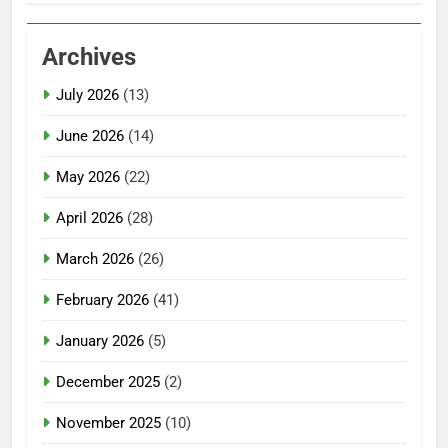
Archives
July 2026
(13)
June 2026
(14)
May 2026
(22)
April 2026
(28)
March 2026
(26)
February 2026
(41)
January 2026
(5)
December 2025
(2)
November 2025
(10)