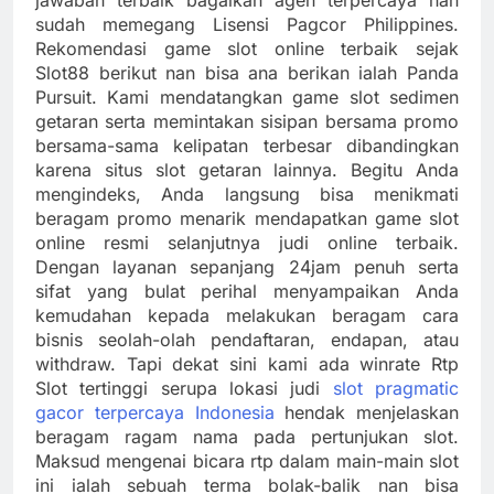
sudah memegang Lisensi Pagcor Philippines.
Rekomendasi game slot online terbaik sejak
Slot88 berikut nan bisa ana berikan ialah Panda
Pursuit. Kami mendatangkan game slot sedimen
getaran serta memintakan sisipan bersama promo
bersama-sama kelipatan terbesar dibandingkan
karena situs slot getaran lainnya. Begitu Anda
mengindeks, Anda langsung bisa menikmati
beragam promo menarik mendapatkan game slot
online resmi selanjutnya judi online terbaik.
Dengan layanan sepanjang 24jam penuh serta
sifat yang bulat perihal menyampaikan Anda
kemudahan kepada melakukan beragam cara
bisnis seolah-olah pendaftaran, endapan, atau
withdraw. Tapi dekat sini kami ada winrate Rtp
Slot tertinggi serupa lokasi judi
slot pragmatic
gacor terpercaya Indonesia
hendak menjelaskan
beragam ragam nama pada pertunjukan slot.
Maksud mengenai bicara rtp dalam main-main slot
ini ialah sebuah terma bolak-balik nan bisa