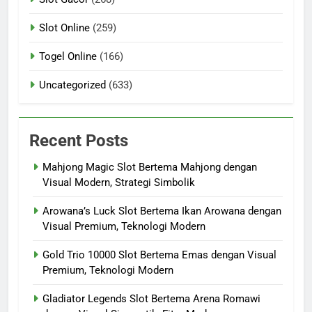
Slot Online
(259)
Togel Online
(166)
Uncategorized
(633)
Recent Posts
Mahjong Magic Slot Bertema Mahjong dengan
Visual Modern, Strategi Simbolik
Arowana’s Luck Slot Bertema Ikan Arowana dengan
Visual Premium, Teknologi Modern
Gold Trio 10000 Slot Bertema Emas dengan Visual
Premium, Teknologi Modern
Gladiator Legends Slot Bertema Arena Romawi