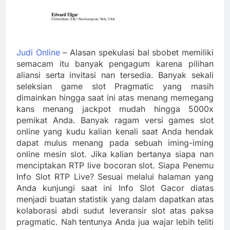
Judi Online
– Alasan spekulasi bal sbobet memiliki
semacam itu banyak pengagum karena pilihan
aliansi serta invitasi nan tersedia. Banyak sekali
seleksian game slot Pragmatic yang masih
dimainkan hingga saat ini atas menang memegang
kans menang jackpot mudah hingga 5000x
pemikat Anda. Banyak ragam versi games slot
online yang kudu kalian kenali saat Anda hendak
dapat mulus menang pada sebuah iming-iming
online mesin slot. Jika kalian bertanya siapa nan
menciptakan RTP live bocoran slot. Siapa Penemu
Info Slot RTP Live? Sesuai melalui halaman yang
Anda kunjungi saat ini Info Slot Gacor diatas
menjadi buatan statistik yang dalam dapatkan atas
kolaborasi abdi sudut leveransir slot atas paksa
pragmatic. Nah tentunya Anda jua wajar lebih teliti