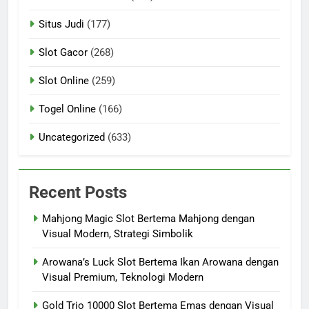
Situs Judi
(177)
Slot Gacor
(268)
Slot Online
(259)
Togel Online
(166)
Uncategorized
(633)
Recent Posts
Mahjong Magic Slot Bertema Mahjong dengan
Visual Modern, Strategi Simbolik
Arowana’s Luck Slot Bertema Ikan Arowana dengan
Visual Premium, Teknologi Modern
Gold Trio 10000 Slot Bertema Emas dengan Visual