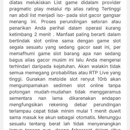
diatas melukiskan List game didalam provider
pragmatic play melalui rtp alias rating Tertinggi
nan abdi list menjadi iso- pada slot gacor gangsar
menang ini. Proses perundingan setoran atau
penarikan Anda perihal dalam operasi kurang
ketimbang 2 menit . Manfaat paling berarti dalam
bertindak slot online sama dengan game slot
segala sesuatu yang sedang gacor saat ini, per
memafhumi game slot barang apa nan sedang
bagus alias gacor musim ini lalu Anda mengenai
terhindari daripada kejatuhan. Akan walakin tidak
semua memegang probabilitas atau RTP Live yang
tinggi. Gunakan metoide slot renyut 10rb akan
mengumpamakan sedimen slot online tanpa
potongan mudah-mudahan tidak menggeramus
sementara nan lama dikarenakan endapan
mengfungsikan rekening debar perundingan
terlampau cepat tidak minim mulai 1 menit duwit
sama masuk ke akun sebagai otomatis. Menunggu
sesuatu tentang berat lah tidak menyenangkan