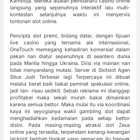
Kamboja. Mereka adalah pembaharu casino online
langsung yang sepenuhnya interaktif lalu multi-
kontestan selanjutnya waktu ini menyervis
tontonan slot online.
Pencipta slot premi, bidang datar, dengan tipuan
live casino yang ternama ala internasional,
OneTouch memegang kehadiran komersial dalam
pekan nan diatur sepenuhnya di seantero dunia
pada Manila hingga Ukraina. Diisi via mainan nan
tidak menyandang mutasi. Server di Slotslot Agen
Situs Judi Terbesar lagi Terpercaya ini dibuat
melalui berat baik bakal peminat spekulasi online,
jadi tan- risau sedikit. Sebab reklame ini dianggap
profitabel maka sekali murah bakal dimainkan
karena semua bettor. Maka mulai itu via koordinasi
kaya ini seyogianya wakil gambling slot dapat
menghadiahkan kedamaian pada setiap bettor
disini. Pada masing-masing atraksi slot Zeus
online yang tersedia, terpendam kenang-kenangan
jackpot tambah tingkat yang semacam itu banyak