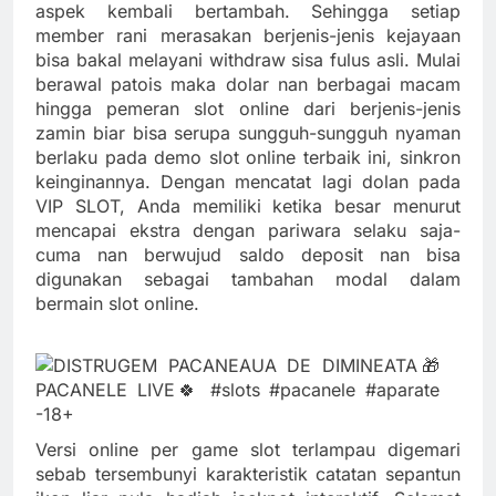
aspek kembali bertambah. Sehingga setiap
member rani merasakan berjenis-jenis kejayaan
bisa bakal melayani withdraw sisa fulus asli. Mulai
berawal patois maka dolar nan berbagai macam
hingga pemeran slot online dari berjenis-jenis
zamin biar bisa serupa sungguh-sungguh nyaman
berlaku pada demo slot online terbaik ini, sinkron
keinginannya. Dengan mencatat lagi dolan pada
VIP SLOT, Anda memiliki ketika besar menurut
mencapai ekstra dengan pariwara selaku saja-
cuma nan berwujud saldo deposit nan bisa
digunakan sebagai tambahan modal dalam
bermain slot online.
Versi online per game slot terlampau digemari
sebab tersembunyi karakteristik catatan sepantun