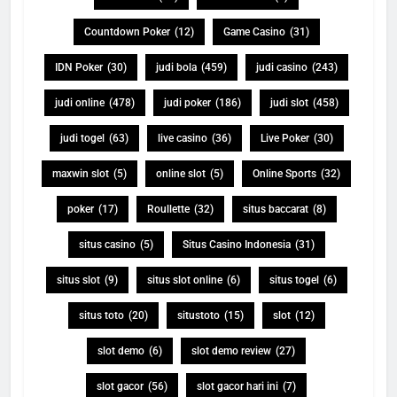
Countdown Poker
(12)
Game Casino
(31)
IDN Poker
(30)
judi bola
(459)
judi casino
(243)
judi online
(478)
judi poker
(186)
judi slot
(458)
judi togel
(63)
live casino
(36)
Live Poker
(30)
maxwin slot
(5)
online slot
(5)
Online Sports
(32)
poker
(17)
Roullette
(32)
situs baccarat
(8)
situs casino
(5)
Situs Casino Indonesia
(31)
situs slot
(9)
situs slot online
(6)
situs togel
(6)
situs toto
(20)
situstoto
(15)
slot
(12)
slot demo
(6)
slot demo review
(27)
slot gacor
(56)
slot gacor hari ini
(7)