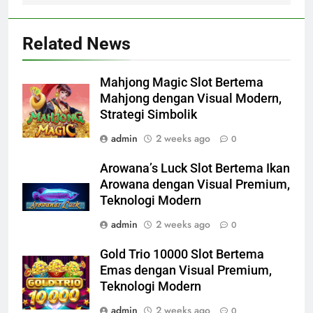
Related News
Mahjong Magic Slot Bertema
Mahjong dengan Visual Modern,
Strategi Simbolik
admin
2 weeks ago
0
Arowana’s Luck Slot Bertema Ikan
Arowana dengan Visual Premium,
Teknologi Modern
admin
2 weeks ago
0
Gold Trio 10000 Slot Bertema
Emas dengan Visual Premium,
Teknologi Modern
admin
2 weeks ago
0