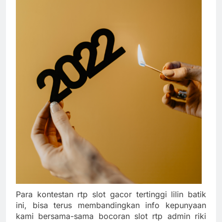
Para kontestan rtp slot gacor tertinggi lilin batik
ini, bisa terus membandingkan info kepunyaan
kami bersama-sama bocoran slot rtp admin riki