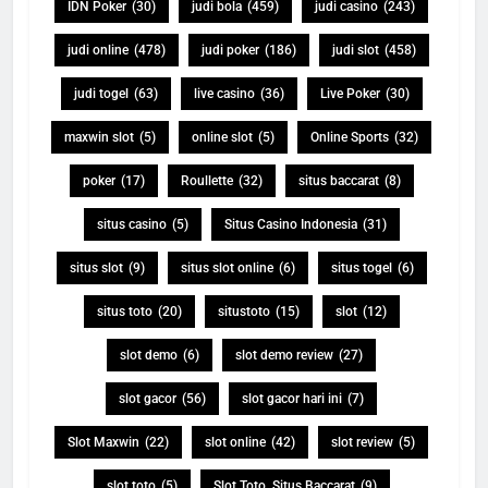
IDN Poker
(30)
judi bola
(459)
judi casino
(243)
judi online
(478)
judi poker
(186)
judi slot
(458)
judi togel
(63)
live casino
(36)
Live Poker
(30)
maxwin slot
(5)
online slot
(5)
Online Sports
(32)
poker
(17)
Roullette
(32)
situs baccarat
(8)
situs casino
(5)
Situs Casino Indonesia
(31)
situs slot
(9)
situs slot online
(6)
situs togel
(6)
situs toto
(20)
situstoto
(15)
slot
(12)
slot demo
(6)
slot demo review
(27)
slot gacor
(56)
slot gacor hari ini
(7)
Slot Maxwin
(22)
slot online
(42)
slot review
(5)
slot toto
(5)
Slot Toto. Situs Baccarat
(9)