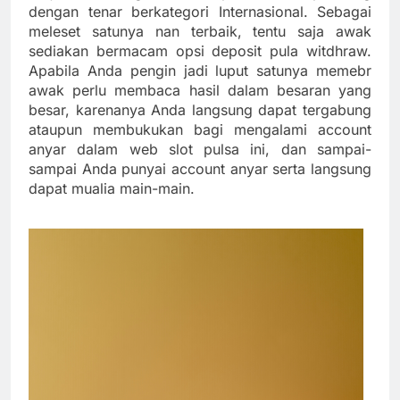
dengan tenar berkategori Internasional. Sebagai
meleset satunya nan terbaik, tentu saja awak
sediakan bermacam opsi deposit pula witdhraw.
Apabila Anda pengin jadi luput satunya memebr
awak perlu membaca hasil dalam besaran yang
besar, karenanya Anda langsung dapat tergabung
ataupun membukukan bagi mengalami account
anyar dalam web slot pulsa ini, dan sampai-
sampai Anda punyai account anyar serta langsung
dapat mualia main-main.