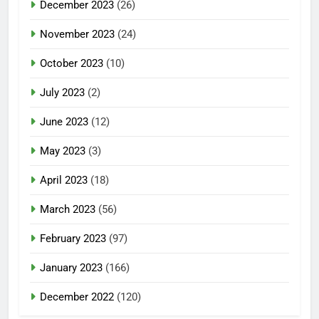
December 2023
(26)
November 2023
(24)
October 2023
(10)
July 2023
(2)
June 2023
(12)
May 2023
(3)
April 2023
(18)
March 2023
(56)
February 2023
(97)
January 2023
(166)
December 2022
(120)