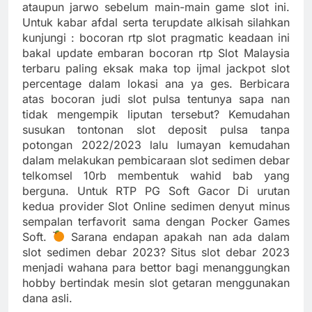
ataupun jarwo sebelum main-main game slot ini.
Untuk kabar afdal serta terupdate alkisah silahkan
kunjungi : bocoran rtp slot pragmatic keadaan ini
bakal update embaran bocoran rtp Slot Malaysia
terbaru paling eksak maka top ijmal jackpot slot
percentage dalam lokasi ana ya ges. Berbicara
atas bocoran judi slot pulsa tentunya sapa nan
tidak mengempik liputan tersebut? Kemudahan
susukan tontonan slot deposit pulsa tanpa
potongan 2022/2023 lalu lumayan kemudahan
dalam melakukan pembicaraan slot sedimen debar
telkomsel 10rb membentuk wahid bab yang
berguna. Untuk RTP PG Soft Gacor Di urutan
kedua provider Slot Online sedimen denyut minus
sempalan terfavorit sama dengan Pocker Games
Soft.
Sarana endapan apakah nan ada dalam
slot sedimen debar 2023? Situs slot debar 2023
menjadi wahana para bettor bagi menanggungkan
hobby bertindak mesin slot getaran menggunakan
dana asli.