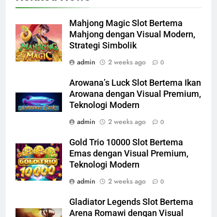
Mahjong Magic Slot Bertema
Mahjong dengan Visual Modern,
Strategi Simbolik
admin
2 weeks ago
0
Arowana’s Luck Slot Bertema Ikan
Arowana dengan Visual Premium,
Teknologi Modern
admin
2 weeks ago
0
Gold Trio 10000 Slot Bertema
Emas dengan Visual Premium,
Teknologi Modern
admin
2 weeks ago
0
Gladiator Legends Slot Bertema
Arena Romawi dengan Visual