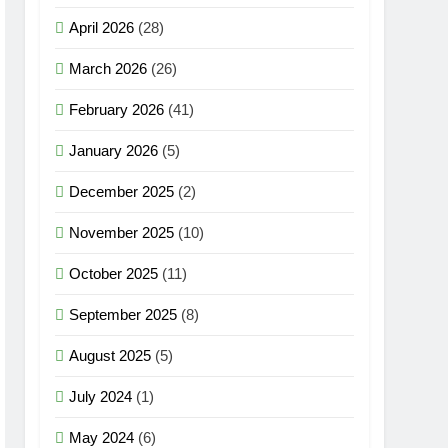
April 2026
(28)
March 2026
(26)
February 2026
(41)
January 2026
(5)
December 2025
(2)
November 2025
(10)
October 2025
(11)
September 2025
(8)
August 2025
(5)
July 2024
(1)
May 2024
(6)