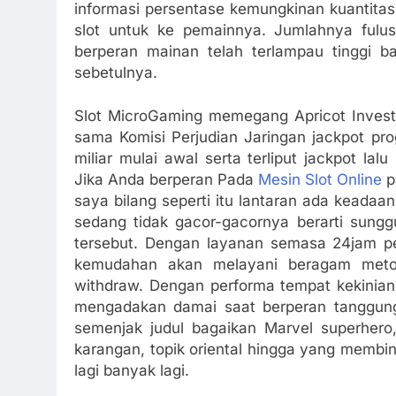
informasi persentase kemungkinan kuantitas
slot untuk ke pemainnya. Jumlahnya fulu
berperan mainan telah terlampau tinggi 
sebetulnya.
Slot MicroGaming memegang Apricot Investme
sama Komisi Perjudian Jaringan jackpot pro
miliar mulai awal serta terliput jackpot lal
Jika Anda berperan Pada
Mesin Slot Online
p
saya bilang seperti itu lantaran ada keadaan
sedang tidak gacor-gacornya berarti sung
tersebut. Dengan layanan semasa 24jam pe
kemudahan akan melayani beragam metode
withdraw. Dengan performa tempat kekinian 
mengadakan damai saat berperan tanggungan
semenjak judul bagaikan Marvel superhero
karangan, topik oriental hingga yang membin
lagi banyak lagi.