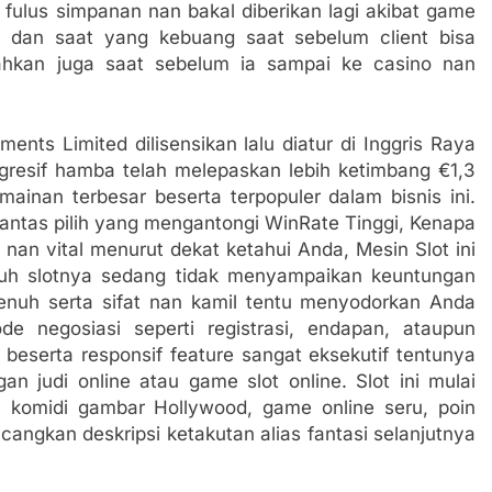
 fulus simpanan nan bakal diberikan lagi akibat game
s dan saat yang kebuang saat sebelum client bisa
bahkan juga saat sebelum ia sampai ke casino nan
nts Limited dilisensikan lalu diatur di Inggris Raya
gresif hamba telah melepaskan lebih ketimbang €1,3
u mainan terbesar beserta terpopuler dalam bisnis ini.
antas pilih yang mengantongi WinRate Tinggi, Kenapa
 nan vital menurut dekat ketahui Anda, Mesin Slot ini
guh slotnya sedang tidak menyampaikan keuntungan
nuh serta sifat nan kamil tentu menyodorkan Anda
 negosiasi seperti registrasi, endapan, ataupun
beserta responsif feature sangat eksekutif tentunya
 judi online atau game slot online. Slot ini mulai
, komidi gambar Hollywood, game online seru, poin
cangkan deskripsi ketakutan alias fantasi selanjutnya