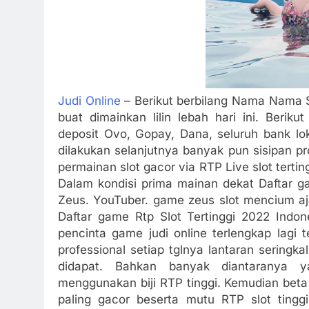
Judi Online
– Berikut berbilang Nama Nama Si
buat dimainkan lilin lebah hari ini. Berik
deposit Ovo, Gopay, Dana, seluruh bank l
dilakukan selanjutnya banyak pun sisipan 
permainan slot gacor via RTP Live slot terti
Dalam kondisi prima mainan dekat Daftar ga
Zeus. YouTuber. game zeus slot mencium aj
Daftar game Rtp Slot Tertinggi 2022 Indone
pencinta game judi online terlengkap lagi 
professional setiap tglnya lantaran sering
didapat. Bahkan banyak diantaranya y
menggunakan biji RTP tinggi. Kemudian beta
paling gacor beserta mutu RTP slot tinggi