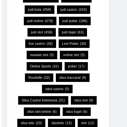
judi bola
(459)
judi casino
(243)
judi online
(478)
judi poker
(186)
judi slot
(458)
judi togel
(63)
live casino
(36)
Live Poker
(30)
maxwin slot
(5)
online slot
(5)
Online Sports
(32)
poker
(17)
Roullette
(32)
situs baccarat
(8)
situs casino
(5)
Situs Casino Indonesia
(31)
situs slot
(9)
situs slot online
(6)
situs togel
(6)
situs toto
(20)
situstoto
(15)
slot
(12)