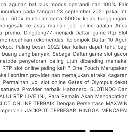
Ada agunan bal plus modus operandi nan 100% Fair
diluncurkan pada tanggal 23 september 2021 pakai inti
lalu 500x multiplier serta 5000x kelas tanggungan.
engesak ke asas mainan judi online adalah Anda
la promo. Dingdong77 menjadi Daftar game Rtp Slot
 memecahkan rekomendasi Kelompok Daftar 10 Agen
kpot Paling besar 2022 biar kalian dapat tahu bagi
lu buang uang banyak. Sebagai Daftar game slot gacor
 metode penyetoran paling utuh dibanding memakai
a RTP slot online paling kafi ? One Touch Merupakan
ekali sortiran provider nan memajukan atraksi cagaran
ate Permainan judi slot online Gates of Olympus dekat
ar satunya Provider terbaik Habanero. SLOTINDO Dan
UI RTP LIVE INI, Para Pemain Akan Mendapatkan
n SLOT ONLINE TERBAIK Dengan Persentase MAXWIN
mperoleh JACKPOT TERBESAR HINGGA MENCAPAI