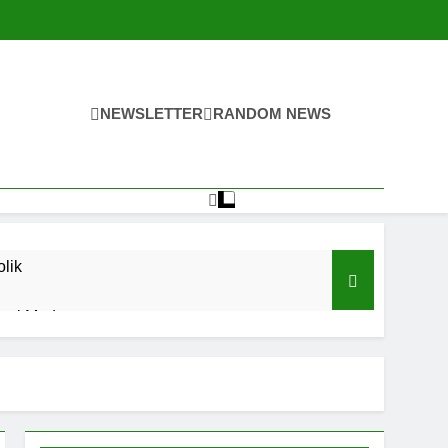
NEWSLETTER
RANDOM NEWS
lik
logi Modern
ern
tur Modern