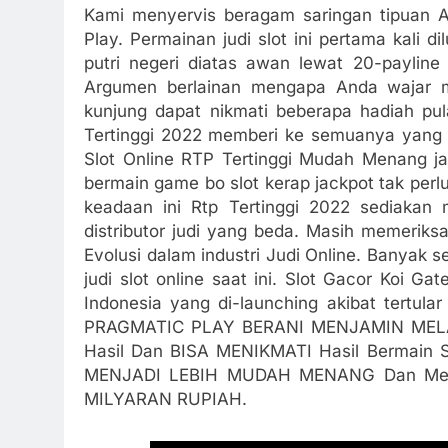
Kami menyervis beragam saringan tipuan 
Play. Permainan judi slot ini pertama kali 
putri negeri diatas awan lewat 20-payline 
Argumen berlainan mengapa Anda wajar m
kunjung dapat nikmati beberapa hadiah pu
Tertinggi 2022 memberi ke semuanya yang
Slot Online RTP Tertinggi Mudah Menang jac
bermain game bo slot kerap jackpot tak per
keadaan ini Rtp Tertinggi 2022 sediakan
distributor judi yang beda. Masih memeriks
Evolusi dalam industri Judi Online. Banyak s
judi slot online saat ini. Slot Gacor Koi G
Indonesia yang di-launching akibat tertul
PRAGMATIC PLAY BERANI MENJAMIN MELAL
Hasil Dan BISA MENIKMATI Hasil Bermai
MENJADI LEBIH MUDAH MENANG Dan Me
MILYARAN RUPIAH.