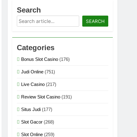
rn, dan Fitur Interaktif
Search
Search
SEARCH
Categories
Bonus Slot Casino
(176)
Judi Online
(751)
Live Casino
(217)
Review Slot Casino
(191)
Situs Judi
(177)
Slot Gacor
(268)
Slot Online
(259)