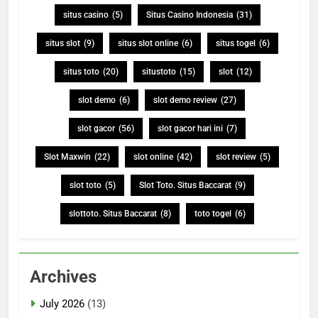
situs casino
(5)
Situs Casino Indonesia
(31)
situs slot
(9)
situs slot online
(6)
situs togel
(6)
situs toto
(20)
situstoto
(15)
slot
(12)
slot demo
(6)
slot demo review
(27)
slot gacor
(56)
slot gacor hari ini
(7)
Slot Maxwin
(22)
slot online
(42)
slot review
(5)
slot toto
(5)
Slot Toto. Situs Baccarat
(9)
slottoto. Situs Baccarat
(8)
toto togel
(6)
Archives
July 2026
(13)