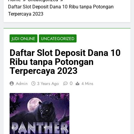
Daftar Slot Deposit Dana 10 Ribu tanpa Potongan
Terpercaya 2023
JUDI ONLINE
UNCATEGORIZED
Daftar Slot Deposit Dana 10
Ribu tanpa Potongan
Terpercaya 2023
0
Admin
3 Years Ago
4 Mins