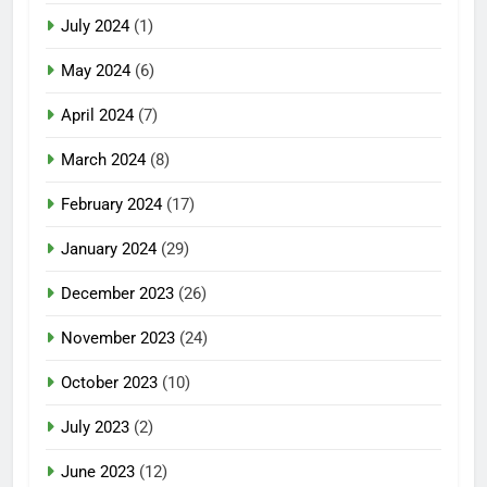
July 2024
(1)
May 2024
(6)
April 2024
(7)
March 2024
(8)
February 2024
(17)
January 2024
(29)
December 2023
(26)
November 2023
(24)
October 2023
(10)
July 2023
(2)
June 2023
(12)