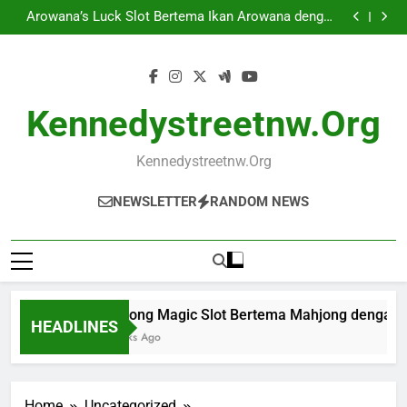
Mahjong Magic Slot Bertema Mahjong dengan Visual
Skip
Modern, Strategi Simbolik
Arowana’s Luck Slot Bertema Ikan Arowana dengan
to
Visual Premium, Teknologi Modern
Gold Trio 10000 Slot Bertema Emas dengan Visual
Premium, Teknologi Modern
Gladiator Legends Slot Bertema Arena Romawi
content
dengan Visual Sinematik, Fitur Modern
Mahjong Magic Slot Bertema Mahjong dengan Visual
Modern, Strategi Simbolik
Arowana’s Luck Slot Bertema Ikan Arowana dengan
Visual Premium, Teknologi Modern
Gold Trio 10000 Slot Bertema Emas dengan Visual
Kennedystreetnw.org
Premium, Teknologi Modern
Gladiator Legends Slot Bertema Arena Romawi
dengan Visual Sinematik, Fitur Modern
Kennedystreetnw.org
NEWSLETTER
RANDOM NEWS
Mahjong Magic Slot Bertema Mahjong dengan Visua
HEADLINES
2 Weeks Ago
Home
Uncategorized