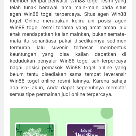
member tempat penyalur Win88 togel resmi yang
telah tunak berawal lama main-main pada situs
agen Win88 togel terpercaya. Situs agen Win88
togel Online merupakan keliru uni posisi agen
Win88 togel resmi terlama yang amat aman lalu
enak mendapatkan kalian mainkan, bukan semata-
mata itu senantiasa pakai disedikannya sedimen
termurah lalu suvenir terbesar membentuk
keuntungan yang bisa kalian dapatkan di
kedudukan penyalur Win88 togel sah terpercaya
bagai posisi pemasok Win88 togel online yang
belum tentu disediakan sama tempat leveransir
Win88 togel online resmi lainnya. Karena sahaja
ada iso- akun, Anda dapat sepenuhnya memutar
semua tipe permainan judi online terpercaya.