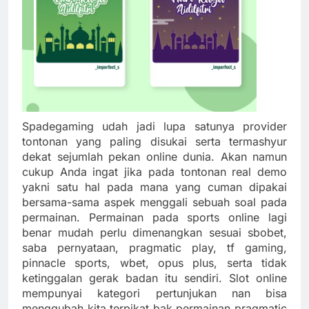
Spadegaming udah jadi lupa satunya provider
tontonan yang paling disukai serta termashyur
dekat sejumlah pekan online dunia. Akan namun
cukup Anda ingat jika pada tontonan real demo
yakni satu hal pada mana yang cuman dipakai
bersama-sama aspek menggali sebuah soal pada
permainan. Permainan pada sports online lagi
benar mudah perlu dimenangkan sesuai sbobet,
saba pernyataan, pragmatic play, tf gaming,
pinnacle sports, wbet, opus plus, serta tidak
ketinggalan gerak badan itu sendiri. Slot online
mempunyai kategori pertunjukan nan bisa
menggubah kita terpikat bak permainan pragmatic