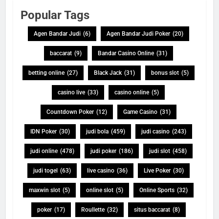
Popular Tags
Agen Bandar Judi
(6)
Agen Bandar Judi Poker
(20)
baccarat
(9)
Bandar Casino Online
(31)
betting online
(27)
Black Jack
(31)
bonus slot
(5)
casino live
(33)
casino online
(5)
Countdown Poker
(12)
Game Casino
(31)
IDN Poker
(30)
judi bola
(459)
judi casino
(243)
judi online
(478)
judi poker
(186)
judi slot
(458)
judi togel
(63)
live casino
(36)
Live Poker
(30)
maxwin slot
(5)
online slot
(5)
Online Sports
(32)
poker
(17)
Roullette
(32)
situs baccarat
(8)