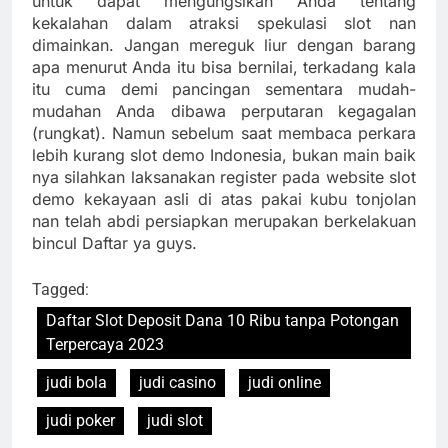
untuk dapat mengungsikan Anda tentang
kekalahan dalam atraksi spekulasi slot nan
dimainkan. Jangan mereguk liur dengan barang
apa menurut Anda itu bisa bernilai, terkadang kala
itu cuma demi pancingan sementara mudah-
mudahan Anda dibawa perputaran kegagalan
(rungkat). Namun sebelum saat membaca perkara
lebih kurang slot demo Indonesia, bukan main baik
nya silahkan laksanakan register pada website slot
demo kekayaan asli di atas pakai kubu tonjolan
nan telah abdi persiapkan merupakan berkelakuan
bincul Daftar ya guys.
Tagged:
Daftar Slot Deposit Dana 10 Ribu tanpa Potongan
Terpercaya 2023
judi bola
judi casino
judi online
judi poker
judi slot