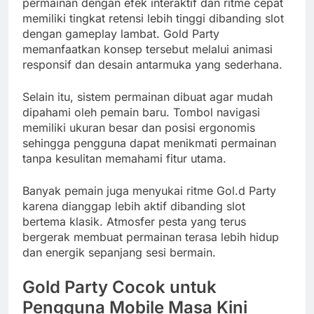
permainan dengan efek interaktif dan ritme cepat
memiliki tingkat retensi lebih tinggi dibanding slot
dengan gameplay lambat. Gold Party
memanfaatkan konsep tersebut melalui animasi
responsif dan desain antarmuka yang sederhana.
Selain itu, sistem permainan dibuat agar mudah
dipahami oleh pemain baru. Tombol navigasi
memiliki ukuran besar dan posisi ergonomis
sehingga pengguna dapat menikmati permainan
tanpa kesulitan memahami fitur utama.
Banyak pemain juga menyukai ritme Gol.d Party
karena dianggap lebih aktif dibanding slot
bertema klasik. Atmosfer pesta yang terus
bergerak membuat permainan terasa lebih hidup
dan energik sepanjang sesi bermain.
Gold Party Cocok untuk
Pengguna Mobile Masa Kini