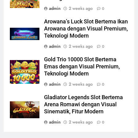
admin
2 weeks ago
0
Arowana’s Luck Slot Bertema Ikan
Arowana dengan Visual Premium,
Teknologi Modern
admin
2 weeks ago
0
Gold Trio 10000 Slot Bertema
Emas dengan Visual Premium,
Teknologi Modern
admin
2 weeks ago
0
Gladiator Legends Slot Bertema
Arena Romawi dengan Visual
Sinematik, Fitur Modern
admin
2 weeks ago
0