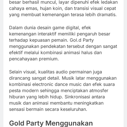
besar berhasil muncul, layar dipenuhi efek ledakan
cahaya emas, hujan koin, dan transisi visual cepat
yang membuat kemenangan terasa lebih dramatis.
Dalam dunia desain game digital, efek
kemenangan interaktif memiliki pengaruh besar
terhadap kepuasan pemain. Gol.d Party
menggunakan pendekatan tersebut dengan sangat
efektif melalui kombinasi animasi halus dan
pencahayaan premium.
Selain visual, kualitas audio permainan juga
dirancang sangat detail. Musik latar menggunakan
kombinasi electronic dance music dan efek suara
pesta modern sehingga menciptakan atmosfer
hiburan yang lebih hidup. Sinkronisasi antara
musik dan animasi membantu meningkatkan
sensasi bermain secara keseluruhan.
Gold Party Menggunakan