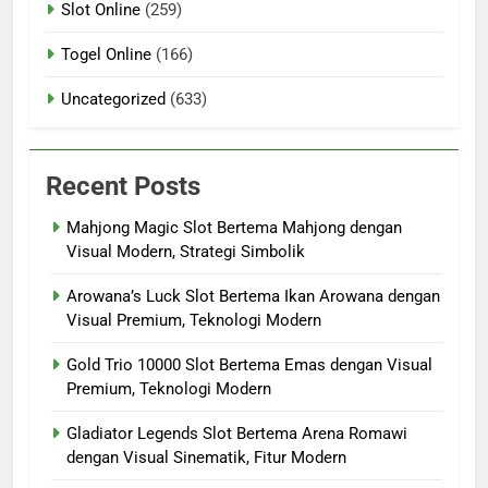
Slot Online
(259)
Togel Online
(166)
Uncategorized
(633)
Recent Posts
Mahjong Magic Slot Bertema Mahjong dengan
Visual Modern, Strategi Simbolik
Arowana’s Luck Slot Bertema Ikan Arowana dengan
Visual Premium, Teknologi Modern
Gold Trio 10000 Slot Bertema Emas dengan Visual
Premium, Teknologi Modern
Gladiator Legends Slot Bertema Arena Romawi
dengan Visual Sinematik, Fitur Modern