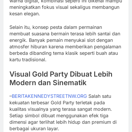
warna digital, kombinasi seperti ini dikenal mampu
meningkatkan fokus visual sekaligus membangun
kesan elegan.
Selain itu, konsep pesta dalam permainan
membuat suasana bermain terasa lebih santai dan
energik. Banyak pemain menyukai slot dengan
atmosfer hiburan karena memberikan pengalaman
berbeda dibanding tema klasik seperti buah atau
kartu tradisional.
Visual Gold Party Dibuat Lebih
Modern dan Sinematik
–
BERITAKENNEDYSTREETNW.ORG
Salah satu
kekuatan terbesar Gold Party terletak pada
kualitas visualnya yang terasa sangat modern.
Setiap simbol dibuat menggunakan efek tiga
dimensi agar terlihat lebih hidup dan premium di
berbagai ukuran layar.