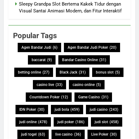
Sleepy Grandpa Slot Bertema Kakek Tidur dengan
Visual Santai Animasi Modern, dan Fitur Interaktif
Popular Tags
Agen Bandar Judi
(6)
Agen Bandar Judi Poker
(20)
baccarat
(9)
Bandar Casino Online
(31)
betting online
(27)
Black Jack
(31)
bonus slot
(5)
casino live
(33)
casino online
(5)
Countdown Poker
(12)
Game Casino
(31)
IDN Poker
(30)
judi bola
(459)
judi casino
(243)
judi online
(478)
judi poker
(186)
judi slot
(458)
judi togel
(63)
live casino
(36)
Live Poker
(30)