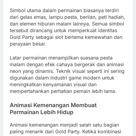
Simbol utama dalam permainan biasanya terdiri
dari gelas emas, lampu pesta, berlian, peti hadiah,
dan elemen hiburan malam lainnya. Semua simbol
tersebut dirancang untuk memperkuat identitas
Gold Party sebagai slot bertema kemewahan dan
perayaan besar.
Latar permainan menampilkan suasana pesta
malam dengan efek cahaya bergerak dan animasi
neon yang dinamis. Teknik visual seperti ini sering
digunakan dalam industri game modern untuk
meningkatkan kenyamanan visual dan
mempertahankan perhatian pemain lebih lama.
Animasi Kemenangan Membuat
Permainan Lebih Hidup
Animasi kemenangan menjadi salah satu bagian
paling menarik dari Gold Party. Ketika kombinasi