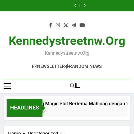
Gladiator Legends
Mahjong Magic
Skip
dengan Visual
Visual Modern,
Arowana dengan
Emas dengan
Slot Bertema
Slot Bertema
Arowana’s Luck
Gold Trio 10000
Sinematik, Fitur
Strategi Simbolik
Visual Premium,
Visual Premium,
Arena Romawi
Mahjong dengan
to
Slot Bertema Ikan
Slot Bertema
Gladiator Legends
Modern
Teknologi Modern
Teknologi Modern
dengan Visual
Visual Modern,
Arowana dengan
Emas dengan
Slot Bertema
content
Sinematik, Fitur
Strategi Simbolik
Visual Premium,
Visual Premium,
Arena Romawi
Modern
Teknologi Modern
Teknologi Modern
dengan Visual
Sinematik, Fitur
Modern
Kennedystreetnw.org
Kennedystreetnw.org
NEWSLETTER
RANDOM NEWS
Mahjong Magic Slot Bertema Mahjong dengan Visual M
HEADLINES
2 Weeks Ago
Home
Uncategorized