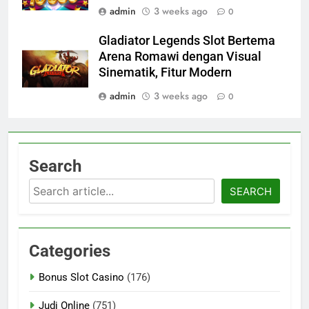
admin
3 weeks ago
0
Gladiator Legends Slot Bertema
Arena Romawi dengan Visual
Sinematik, Fitur Modern
admin
3 weeks ago
0
Search
Search
SEARCH
Categories
Bonus Slot Casino
(176)
Judi Online
(751)