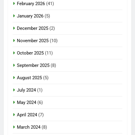
February 2026
(41)
January 2026
(5)
December 2025
(2)
November 2025
(10)
October 2025
(11)
September 2025
(8)
August 2025
(5)
July 2024
(1)
May 2024
(6)
April 2024
(7)
March 2024
(8)