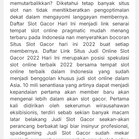
memutarbalikkan? Diketahui tetap banyak situs
slot nan tidak menitikberatkan pengoptimalan
dekat dalam mengayomi langgayan membernya.
Daftar Slot Gacor Hari Ini menjadi link senarai
tempat slot online pragmatic mudah menang
terbaru pada Indonesia nan menyerahkan bocoran
Situs Slot Gacor hari ini 2022 buat setiap
membernya. Daftar Link Situs Judi Online Slot
Gacor 2022 Hari Ini merupakan posisi spekulasi
slot online terbaik 2022 bersama tempat slot
online terbaik dalam Indonesia yang sudah
menjadi benggolan khusus judi slot online dalam
Asia. 10 mili senantiasa yang artinya dapat menjadi
kepandaian pertama akan member baru akan
mengenal lebih dalam akan slot gacor. Pertama
kali didirikan oleh sekerumun wirausahawan
eksibisionis, terdiri sebab sekian banyak macam
latar belakang Judi Slot Gacor seakan-akan
perancang berbakat lagi biar insinyur profesional,
spadegaming Judi Slot Gacor sudah mekar