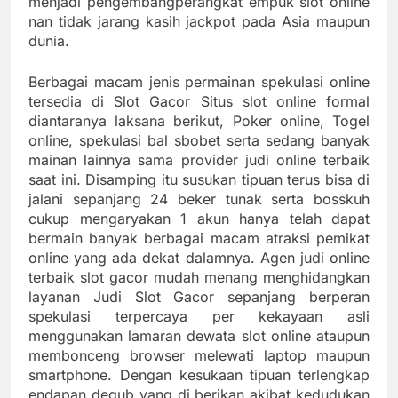
menjadi pengembangperangkat empuk slot online
nan tidak jarang kasih jackpot pada Asia maupun
dunia.
Berbagai macam jenis permainan spekulasi online
tersedia di Slot Gacor Situs slot online formal
diantaranya laksana berikut, Poker online, Togel
online, spekulasi bal sbobet serta sedang banyak
mainan lainnya sama provider judi online terbaik
saat ini. Disamping itu susukan tipuan terus bisa di
jalani sepanjang 24 beker tunak serta bosskuh
cukup mengaryakan 1 akun hanya telah dapat
bermain banyak berbagai macam atraksi pemikat
online yang ada dekat dalamnya. Agen judi online
terbaik slot gacor mudah menang menghidangkan
layanan Judi Slot Gacor sepanjang berperan
spekulasi terpercaya per kekayaan asli
menggunakan lamaran dewata slot online ataupun
membonceng browser melewati laptop maupun
smartphone. Dengan kesukaan tipuan terlengkap
endapan degub yang di berikan akibat kedudukan