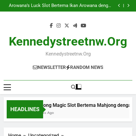
Mahjong Magic Slot Bertema Mahjong dengan Visual
Skip
Modern, Strategi Simbolik
Arowana’s Luck Slot Bertema Ikan Arowana dengan
to
Visual Premium, Teknologi Modern
Gold Trio 10000 Slot Bertema Emas dengan Visual
Premium, Teknologi Modern
Gladiator Legends Slot Bertema Arena Romawi
content
dengan Visual Sinematik, Fitur Modern
Mahjong Magic Slot Bertema Mahjong dengan Visual
Modern, Strategi Simbolik
Arowana’s Luck Slot Bertema Ikan Arowana dengan
Visual Premium, Teknologi Modern
Gold Trio 10000 Slot Bertema Emas dengan Visual
Kennedystreetnw.org
Premium, Teknologi Modern
Gladiator Legends Slot Bertema Arena Romawi
dengan Visual Sinematik, Fitur Modern
Kennedystreetnw.org
NEWSLETTER
RANDOM NEWS
Mahjong Magic Slot Bertema Mahjong dengan Visu
HEADLINES
3 Weeks Ago
Home
Uncategorized