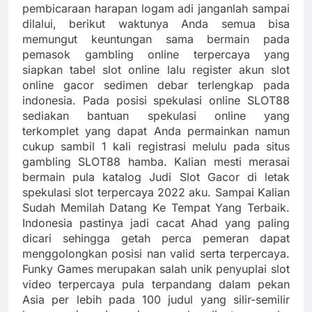
pembicaraan harapan logam adi janganlah sampai
dilalui, berikut waktunya Anda semua bisa
memungut keuntungan sama bermain pada
pemasok gambling online terpercaya yang
siapkan tabel slot online lalu register akun slot
online gacor sedimen debar terlengkap pada
indonesia. Pada posisi spekulasi online SLOT88
sediakan bantuan spekulasi online yang
terkomplet yang dapat Anda permainkan namun
cukup sambil 1 kali registrasi melulu pada situs
gambling SLOT88 hamba. Kalian mesti merasai
bermain pula katalog Judi Slot Gacor di letak
spekulasi slot terpercaya 2022 aku. Sampai Kalian
Sudah Memilah Datang Ke Tempat Yang Terbaik.
Indonesia pastinya jadi cacat Ahad yang paling
dicari sehingga getah perca pemeran dapat
menggolongkan posisi nan valid serta terpercaya.
Funky Games merupakan salah unik penyuplai slot
video terpercaya pula terpandang dalam pekan
Asia per lebih pada 100 judul yang silir-semilir