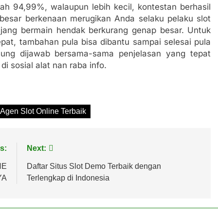
h 94,99%, walaupun lebih kecil, kontestan berhasil
esar berkenaan merugikan Anda selaku pelaku slot
njang bermain hendak berkurang genap besar. Untuk
at, tambahan pula bisa dibantu sampai selesai pula
gsung dijawab bersama-sama penjelasan yang tepat
i sosial alat nan raba info.
 Agen Slot Online Terbaik
s:
Next:
NE
Daftar Situs Slot Demo Terbaik dengan
YA
Terlengkap di Indonesia