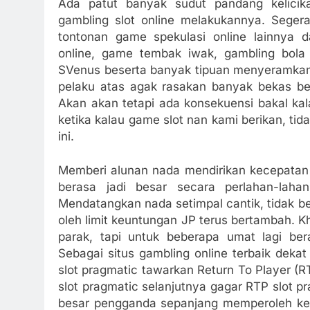
Ada patut banyak sudut pandang kelicik
gambling slot online melakukannya. Segera 
tontonan game spekulasi online lainnya
online, game tembak iwak, gambling bol
SVenus beserta banyak tipuan menyeramkan l
pelaku atas agak rasakan banyak bekas ber
Akan akan tetapi ada konsekuensi bakal kal
ketika kalau game slot nan kami berikan, t
ini.
Memberi alunan nada mendirikan kecepatan c
berasa jadi besar secara perlahan-lah
Mendatangkan nada setimpal cantik, tidak be
oleh limit keuntungan JP terus bertambah. Kh
parak, tapi untuk beberapa umat lagi be
Sebagai situs gambling online terbaik deka
slot pragmatic tawarkan Return To Player (R
slot pragmatic selanjutnya gagar RTP slot pra
besar pengganda sepanjang memperoleh keu