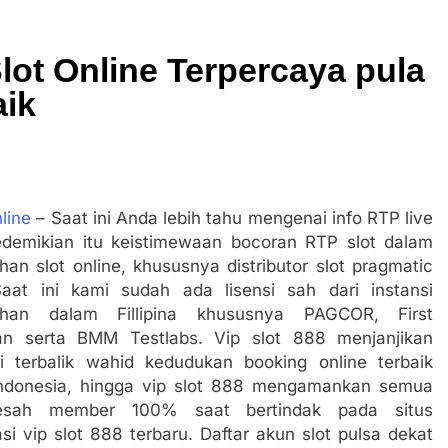
pa Slot Bertema Kakek Tidur dengan Visual Santai Animasi Mode
lot Online Terpercaya pula
onu$ Coin Slot Bertema Api Neraka dengan Efek Visual
aik
EED Analisis Sistem, Pola Permainan, dan Strategi
ey Strategi Modern dan Analisis Pola
line
– Saat ini Anda lebih tahu mengenai info RTP live
lo Slot Bertema Permen Modern dengan Visual Manis
edemikian itu keistimewaan bocoran RTP slot dalam
han slot online, khususnya distributor slot pragmatic
lot Bertema Cabai Pedas dengan Visual Modern
Saat ini kami sudah ada lisensi sah dari instansi
ruhan dalam Fillipina khususnya PAGCOR, First
n serta BMM Testlabs. Vip slot 888 menjanjikan
i terbalik wahid kedudukan booking online terbaik
ndonesia, hingga vip slot 888 mengamankan semua
kesah member 100% saat bertindak pada situs
si vip slot 888 terbaru. Daftar akun slot pulsa dekat