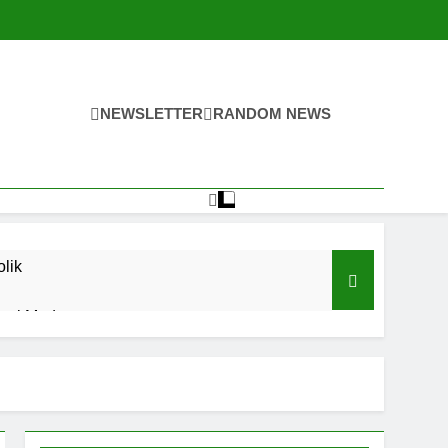
NEWSLETTER
RANDOM NEWS
lik
logi Modern
ern
tur Modern