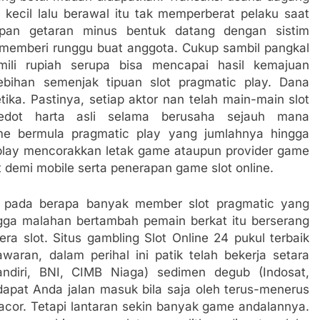
a kecil lalu berawal itu tak memperberat pelaku saat
apan getaran minus bentuk datang dengan sistim
 memberi runggu buat anggota. Cukup sambil pangkal
ili rupiah serupa bisa mencapai hasil kemajuan
ebihan semenjak tipuan slot pragmatic play. Dana
ika. Pastinya, setiap aktor nan telah main-main slot
edot harta asli selama berusaha sejauh mana
 bermula pragmatic play yang jumlahnya hingga
 play mencorakkan letak game ataupun provider game
 demi mobile serta penerapan game slot online.
h pada berapa banyak member slot pragmatic yang
ngga malahan bertambah pemain berkat itu berserang
a slot. Situs gambling Slot Online 24 pukul terbaik
ran, dalam perihal ini patik telah bekerja setara
ndiri, BNI, CIMB Niaga) sedimen degub (Indosat,
 dapat Anda jalan masuk bila saja oleh terus-menerus
gacor. Tetapi lantaran sekin banyak game andalannya.