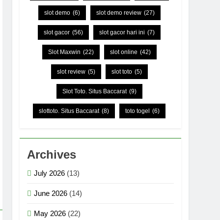
slot demo
(6)
slot demo review
(27)
slot gacor
(56)
slot gacor hari ini
(7)
Slot Maxwin
(22)
slot online
(42)
slot review
(5)
slot toto
(5)
Slot Toto. Situs Baccarat
(9)
slottoto. Situs Baccarat
(8)
toto togel
(6)
Archives
July 2026
(13)
June 2026
(14)
May 2026
(22)