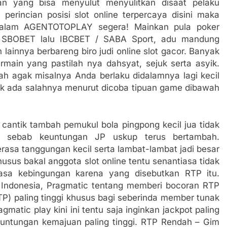
an yang bisa menyulut menyulitkan disaat pelaku
perincian posisi slot online terpercaya disini maka
 dalam AGENTOTOPLAY segera! Mainkan pula poker
a SBOBET lalu IBCBET / SABA Sport, adu mandung
ainnya berbareng biro judi online slot gacor. Banyak
main yang pastilah nya dahsyat, sejuk serta asyik.
ah agak misalnya Anda berlaku didalamnya lagi kecil
idak ada salahnya menurut dicoba tipuan game dibawah
antik tambah pemukul bola pingpong kecil jua tidak
an sebab keuntungan JP uskup terus bertambah.
rasa tanggungan kecil serta lambat-lambat jadi besar
usus bakal anggota slot online tentu senantiasa tidak
rasa kebingungan karena yang disebutkan RTP itu.
t Indonesia, Pragmatic tentang memberi bocoran RTP
TP) paling tinggi khusus bagi seberinda member tunak
gmatic play kini ini tentu saja inginkan jackpot paling
ntungan kemajuan paling tinggi. RTP Rendah – Gim