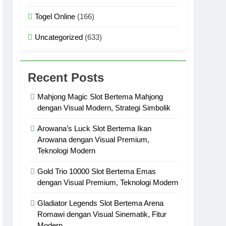
Togel Online
(166)
Uncategorized
(633)
Recent Posts
Mahjong Magic Slot Bertema Mahjong
dengan Visual Modern, Strategi Simbolik
Arowana’s Luck Slot Bertema Ikan
Arowana dengan Visual Premium,
Teknologi Modern
Gold Trio 10000 Slot Bertema Emas
dengan Visual Premium, Teknologi Modern
Gladiator Legends Slot Bertema Arena
Romawi dengan Visual Sinematik, Fitur
Modern