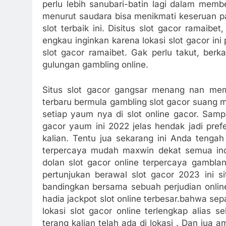
perlu lebih sanubari-batin lagi dalam membe
menurut saudara bisa menikmati keseruan 
slot terbaik ini. Disitus slot gacor ramaib
engkau inginkan karena lokasi slot gacor in
slot gacor ramaibet. Gak perlu takut, berkat
gulungan gambling online.
Situs slot gacor gangsar menang nan me
terbaru bermula gambling slot gacor suang m
setiap yaum nya di slot online gacor. Sampa
gacor yaum ini 2022 jelas hendak jadi pre
kalian. Tentu jua sekarang ini Anda tengah 
terpercaya mudah maxwin dekat semua ind
dolan slot gacor online terpercaya gambla
pertunjukan berawal slot gacor 2023 ini s
bandingkan bersama sebuah perjudian onlin
hadia jackpot slot online terbesar.bahwa se
lokasi slot gacor online terlengkap alias s
terang kalian telah ada di lokasi . Dan jua