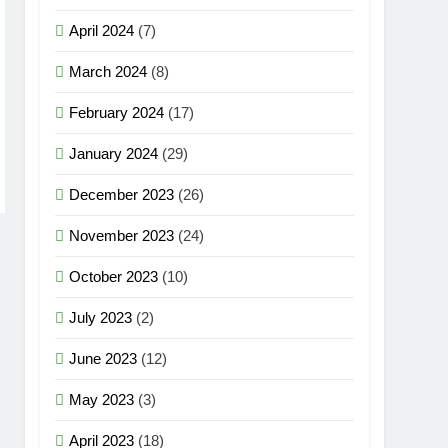
April 2024
(7)
March 2024
(8)
February 2024
(17)
January 2024
(29)
December 2023
(26)
November 2023
(24)
October 2023
(10)
July 2023
(2)
June 2023
(12)
May 2023
(3)
April 2023
(18)