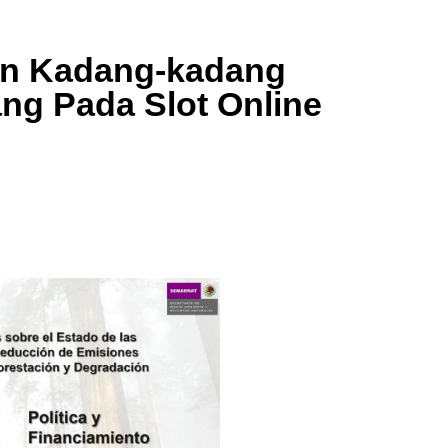
pa Slot Bertema Kakek Tidur dengan Visual Santai Animasi Mode
an Kadang-kadang
onu$ Coin Slot Bertema Api Neraka dengan Efek Visual
ng Pada Slot Online
EED Analisis Sistem, Pola Permainan, dan Strategi
ey Strategi Modern dan Analisis Pola
lo Slot Bertema Permen Modern dengan Visual Manis
lot Bertema Cabai Pedas dengan Visual Modern