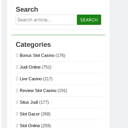
rn, dan Fitur Interaktif
Search
Search
SEARCH
Categories
Bonus Slot Casino
(176)
Judi Online
(751)
Live Casino
(217)
Review Slot Casino
(191)
Situs Judi
(177)
Slot Gacor
(268)
Slot Online
(259)