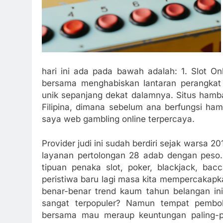
hari ini ada pada bawah adalah: 1. Slot On
bersama menghabiskan lantaran perangkat
unik sepanjang dekat dalamnya. Situs hamba
Filipina, dimana sebelum ana berfungsi h
saya web gambling online terpercaya.
Provider judi ini sudah berdiri sejak warsa 
layanan pertolongan 28 adab dengan peso
tipuan penaka slot, poker, blackjack, bac
peristiwa baru lagi masa kita mempercakapka
benar-benar trend kaum tahun belangan ini
sangat terpopuler? Namun tempat pembo
bersama mau meraup keuntungan paling-p