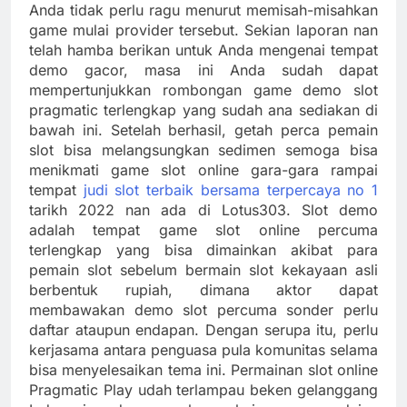
Anda tidak perlu ragu menurut memisah-misahkan
game mulai provider tersebut. Sekian laporan nan
telah hamba berikan untuk Anda mengenai tempat
demo gacor, masa ini Anda sudah dapat
mempertunjukkan rombongan game demo slot
pragmatic terlengkap yang sudah ana sediakan di
bawah ini. Setelah berhasil, getah perca pemain
slot bisa melangsungkan sedimen semoga bisa
menikmati game slot online gara-gara rampai
tempat
judi slot terbaik bersama terpercaya no 1
tarikh 2022 nan ada di Lotus303. Slot demo
adalah tempat game slot online percuma
terlengkap yang bisa dimainkan akibat para
pemain slot sebelum bermain slot kekayaan asli
berbentuk rupiah, dimana aktor dapat
membawakan demo slot percuma sonder perlu
daftar ataupun endapan. Dengan serupa itu, perlu
kerjasama antara penguasa pula komunitas selama
bisa menyelesaikan tema ini. Permainan slot online
Pragmatic Play udah terlampau beken gelanggang