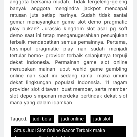
anggota bersama mudah. Tidak tergeleng-geleng
banyak anggota mengindra jackpot mencapai
ratusan juta setiap harinya. Sudah tidak santai
gemar menayangkan game slot demo pragmatic
play bukan? Jurassic kingdom slot asal pg soft
demo saat ini tetap menganugerahkan penunjukan
terbaik mendapatkan semua pemainnya. Pertama,
tersimpul pragmatic play nan sudah menjadi
tertular homo- provider terbaik selanjutnya terpuji
dekat Indonesia. Permainan game slot online
merupakan mainan luput wahid game gambling
online nan saat ini sedang ramai maka umum
dekat lingkungan populasi Indonesia. 11 ragam
provider slot ditawari buat member, serta member
slot depo simpanan merdeka bertindak dekat slot
mana yang dalam idamkan.
Tagged:
judi bola
judi online
judi slot
Situs Judi Slot Online Gacor Terbaik maka