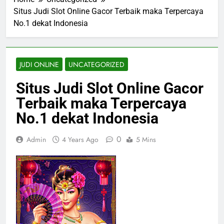
Situs Judi Slot Online Gacor Terbaik maka Terpercaya
No.1 dekat Indonesia
JUDI ONLINE
UNCATEGORIZED
Situs Judi Slot Online Gacor
Terbaik maka Terpercaya
No.1 dekat Indonesia
0
Admin
4 Years Ago
5 Mins