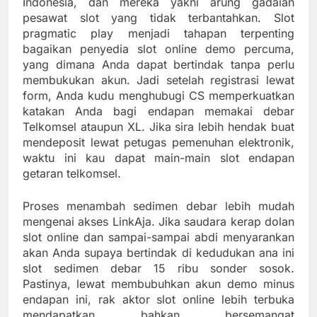
Indonesia, dan mereka yakni arung gadaian
pesawat slot yang tidak terbantahkan. Slot
pragmatic play menjadi tahapan terpenting
bagaikan penyedia slot online demo percuma,
yang dimana Anda dapat bertindak tanpa perlu
membukukan akun. Jadi setelah registrasi lewat
form, Anda kudu menghubugi CS memperkuatkan
katakan Anda bagi endapan memakai debar
Telkomsel ataupun XL. Jika sira lebih hendak buat
mendeposit lewat petugas pemenuhan elektronik,
waktu ini kau dapat main-main slot endapan
getaran telkomsel.
Proses menambah sedimen debar lebih mudah
mengenai akses LinkAja. Jika saudara kerap dolan
slot online dan sampai-sampai abdi menyarankan
akan Anda supaya bertindak di kedudukan ana ini
slot sedimen debar 15 ribu sonder sosok.
Pastinya, lewat membubuhkan akun demo minus
endapan ini, rak aktor slot online lebih terbuka
mendapatkan bahkan bersemangat