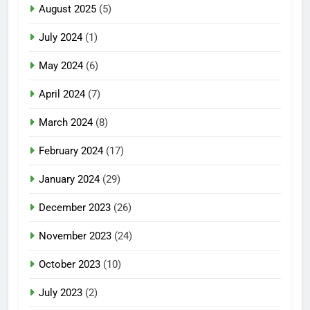
August 2025
(5)
July 2024
(1)
May 2024
(6)
April 2024
(7)
March 2024
(8)
February 2024
(17)
January 2024
(29)
December 2023
(26)
November 2023
(24)
October 2023
(10)
July 2023
(2)