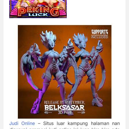
Judi Online
– Situs luar kampung halaman nan