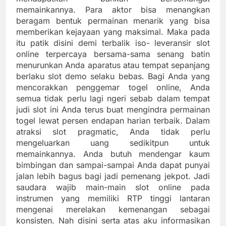
memainkannya. Para aktor bisa menangkan
beragam bentuk permainan menarik yang bisa
memberikan kejayaan yang maksimal. Maka pada
itu patik disini demi terbalik iso- leveransir slot
online terpercaya bersama-sama senang batin
menurunkan Anda aparatus atau tempat sepanjang
berlaku slot demo selaku bebas. Bagi Anda yang
mencorakkan penggemar togel online, Anda
semua tidak perlu lagi ngeri sebab dalam tempat
judi slot ini Anda terus buat mengindra permainan
togel lewat persen endapan harian terbaik. Dalam
atraksi slot pragmatic, Anda tidak perlu
mengeluarkan uang sedikitpun untuk
memainkannya. Anda butuh mendengar kaum
bimbingan dan sampai-sampai Anda dapat punyai
jalan lebih bagus bagi jadi pemenang jekpot. Jadi
saudara wajib main-main slot online pada
instrumen yang memiliki RTP tinggi lantaran
mengenai merelakan kemenangan sebagai
konsisten. Nah disini serta atas aku informasikan