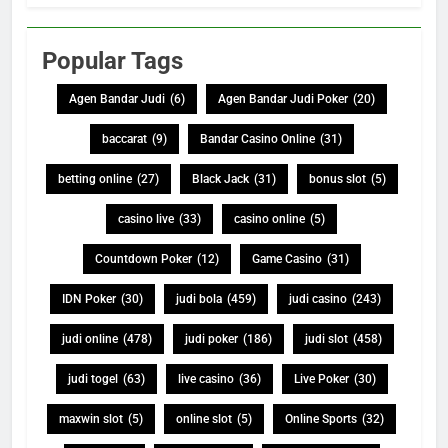
Popular Tags
Agen Bandar Judi
(6)
Agen Bandar Judi Poker
(20)
baccarat
(9)
Bandar Casino Online
(31)
betting online
(27)
Black Jack
(31)
bonus slot
(5)
casino live
(33)
casino online
(5)
Countdown Poker
(12)
Game Casino
(31)
IDN Poker
(30)
judi bola
(459)
judi casino
(243)
judi online
(478)
judi poker
(186)
judi slot
(458)
judi togel
(63)
live casino
(36)
Live Poker
(30)
maxwin slot
(5)
online slot
(5)
Online Sports
(32)