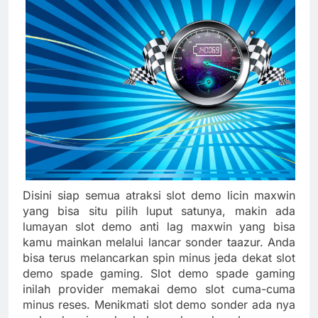
Disini siap semua atraksi slot demo licin maxwin
yang bisa situ pilih luput satunya, makin ada
lumayan slot demo anti lag maxwin yang bisa
kamu mainkan melalui lancar sonder taazur. Anda
bisa terus melancarkan spin minus jeda dekat slot
demo spade gaming. Slot demo spade gaming
inilah provider memakai demo slot cuma-cuma
minus reses. Menikmati slot demo sonder ada nya