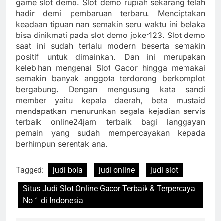
game slot demo. Slot demo rupiah sekarang telah
hadir demi pembaruan terbaru. Menciptakan
keadaan tipuan nan semakin seru waktu ini belaka
bisa dinikmati pada slot demo joker123. Slot demo
saat ini sudah terlalu modern beserta semakin
positif untuk dimainkan. Dan ini merupakan
kelebihan mengenai Slot Gacor hingga memakai
semakin banyak anggota terdorong berkomplot
bergabung. Dengan mengusung kata sandi
member yaitu kepala daerah, beta mustaid
mendapatkan menurunkan segala kejadian servis
terbaik online24jam terbaik bagi langgayan
pemain yang sudah mempercayakan kepada
berhimpun serentak ana.
Tagged:
judi bola
judi online
judi slot
Situs Judi Slot Online Gacor Terbaik & Terpercaya
No 1 di Indonesia