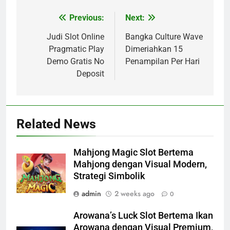
Previous:
Next:
Post
navigation
Judi Slot Online
Bangka Culture Wave
Pragmatic Play
Dimeriahkan 15
Demo Gratis No
Penampilan Per Hari
Deposit
Related News
Mahjong Magic Slot Bertema
Mahjong dengan Visual Modern,
Strategi Simbolik
admin
2 weeks ago
0
Arowana’s Luck Slot Bertema Ikan
Arowana dengan Visual Premium,