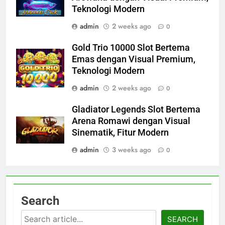
Teknologi Modern
admin
2 weeks ago
0
Gold Trio 10000 Slot Bertema
Emas dengan Visual Premium,
Teknologi Modern
admin
2 weeks ago
0
Gladiator Legends Slot Bertema
Arena Romawi dengan Visual
Sinematik, Fitur Modern
admin
3 weeks ago
0
Search
Search
SEARCH