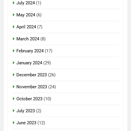
July 2024
(1)
May 2024
(6)
April 2024
(7)
March 2024
(8)
February 2024
(17)
January 2024
(29)
December 2023
(26)
November 2023
(24)
October 2023
(10)
July 2023
(2)
June 2023
(12)