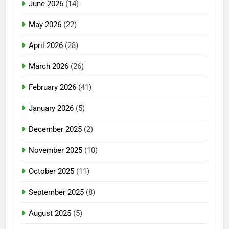
June 2026
(14)
May 2026
(22)
April 2026
(28)
March 2026
(26)
February 2026
(41)
January 2026
(5)
December 2025
(2)
November 2025
(10)
October 2025
(11)
September 2025
(8)
August 2025
(5)