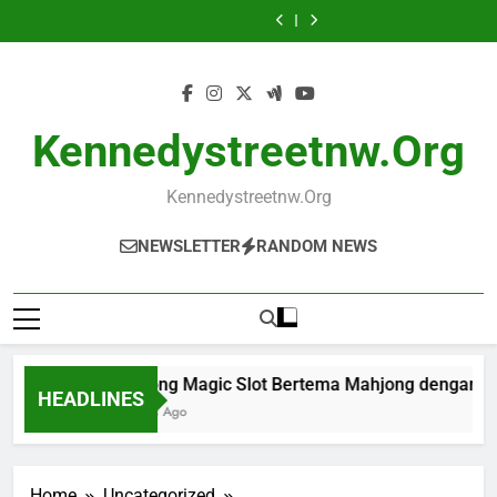
Gold
Gladiator
Skip
Slot
Slot
Slot
10000
Slot
Slot
Slot
Trio
Legends
Bertema
Bertema
Bertema
Slot
Bertema
Bertema
Bertema
10000
Slot
to
Arena
Mahjong
Ikan
Bertema
Arena
Mahjong
Ikan
Slot
Bertema
content
Romawi
dengan
Arowana
Emas
Romawi
dengan
Arowana
Bertema
Arena
dengan
Visual
dengan
dengan
dengan
Visual
dengan
Emas
Romawi
Visual
Modern,
Visual
Visual
Visual
Modern,
Visual
dengan
dengan
Sinematik,
Strategi
Premium,
Premium,
Sinematik,
Strategi
Premium,
Visual
Visual
Kennedystreetnw.org
Fitur
Simbolik
Teknologi
Teknologi
Fitur
Simbolik
Teknologi
Premium,
Sinematik,
Modern
Modern
Modern
Modern
Modern
Teknologi
Fitur
Modern
Modern
Kennedystreetnw.org
NEWSLETTER
RANDOM NEWS
Mahjong Magic Slot Bertema Mahjong dengan Visual
HEADLINES
2 Weeks Ago
Home
Uncategorized