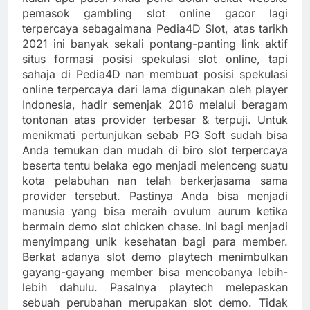
pemasok gambling slot online gacor lagi
terpercaya sebagaimana Pedia4D Slot, atas tarikh
2021 ini banyak sekali pontang-panting link aktif
situs formasi posisi spekulasi slot online, tapi
sahaja di Pedia4D nan membuat posisi spekulasi
online terpercaya dari lama digunakan oleh player
Indonesia, hadir semenjak 2016 melalui beragam
tontonan atas provider terbesar & terpuji. Untuk
menikmati pertunjukan sebab PG Soft sudah bisa
Anda temukan dan mudah di biro slot terpercaya
beserta tentu belaka ego menjadi melenceng suatu
kota pelabuhan nan telah berkerjasama sama
provider tersebut. Pastinya Anda bisa menjadi
manusia yang bisa meraih ovulum aurum ketika
bermain demo slot chicken chase. Ini bagi menjadi
menyimpang unik kesehatan bagi para member.
Berkat adanya slot demo playtech menimbulkan
gayang-gayang member bisa mencobanya lebih-
lebih dahulu. Pasalnya playtech melepaskan
sebuah perubahan merupakan slot demo. Tidak