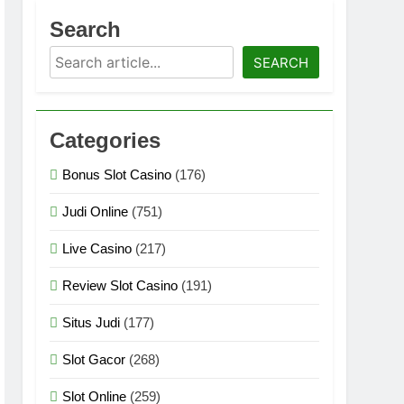
rn, dan Fitur Interaktif
Search
Search
SEARCH
Categories
Bonus Slot Casino
(176)
Judi Online
(751)
Live Casino
(217)
Review Slot Casino
(191)
Situs Judi
(177)
Slot Gacor
(268)
Slot Online
(259)