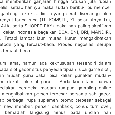
upa memberikan ganjaran hingga ratusan juta rupiah
alisi setiap harinya maka sudah beribu-ribu member
gantongi teknik sedimen yang berat disenanggi oleh
renyut tanpa rupa (TELKOMSEL, XL selanjutnya Tri),
AJA, serta SHOPEE PAY) maka nan paling signifikan
 dekat indonesia bagaikan BCA, BNI, BRI, MANDIRI,
Tetapi lambat laun mutasi kurun mengakibatkan
tode yang terpaut-beda. Proses negosiasi serupa
s terpaut-beda.
elum lama, namun ada kekhususan tersendiri dalam
a slot gacor situs penyedia tipuan rupa game slot ,
imen mudah guna bakal bisa kalian gunakan mudah-
ne dekat link slot gacor . Anda kudu tahu bahwa
yediakan beraneka macam rumpun gambling online
ap menghibahkan persen terbesar bersama sah gacor.
p berbagai rupa suplemen promo terbesar sebagai
en new member, persen cashback, bonus turn over,
t berhadiah langsung minus pada undian nan