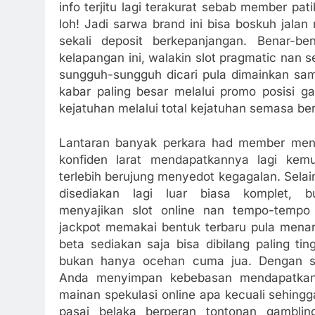
info terjitu lagi terakurat sebab member pa
loh! Jadi sarwa brand ini bisa boskuh jala
sekali deposit berkepanjangan. Benar-be
kelapangan ini, walakin slot pragmatic nan s
sungguh-sungguh dicari pula dimainkan sama
kabar paling besar melalui promo posisi g
kejatuhan melalui total kejatuhan semasa ber
Lantaran banyak perkara had member me
konfiden larat mendapatkannya lagi kemu
terlebih berujung menyedot kegagalan. Selain
disediakan lagi luar biasa komplet, 
menyajikan slot online nan tempo-tempo
jackpot memakai bentuk terbaru pula menar
beta sediakan saja bisa dibilang paling tin
bukan hanya ocehan cuma jua. Dengan se
Anda menyimpan kebebasan mendapatka
mainan spekulasi online apa kecuali sehingg
pasai belaka berperan tontonan gambling