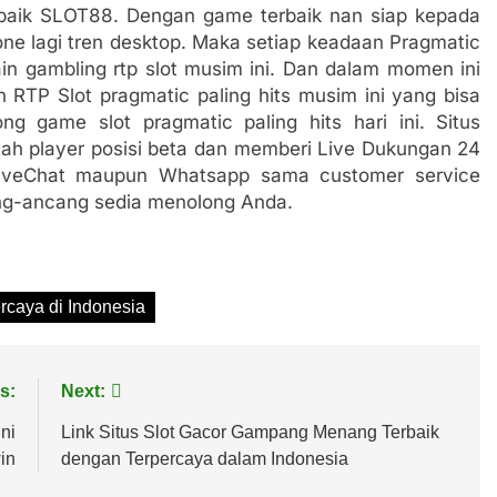
rbaik SLOT88. Dengan game terbaik nan siap kepada
e lagi tren desktop. Maka setiap keadaan Pragmatic
ain gambling rtp slot musim ini. Dan dalam momen ini
TP Slot pragmatic paling hits musim ini yang bisa
 game slot pragmatic paling hits hari ini. Situs
h player posisi beta dan memberi Live Dukungan 24
 LiveChat maupun Whatsapp sama customer service
ang-ancang sedia menolong Anda.
ercaya di Indonesia
s:
Next:
ni
Link Situs Slot Gacor Gampang Menang Terbaik
in
dengan Terpercaya dalam Indonesia