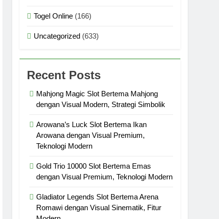
Togel Online
(166)
Uncategorized
(633)
Recent Posts
Mahjong Magic Slot Bertema Mahjong
dengan Visual Modern, Strategi Simbolik
Arowana’s Luck Slot Bertema Ikan
Arowana dengan Visual Premium,
Teknologi Modern
Gold Trio 10000 Slot Bertema Emas
dengan Visual Premium, Teknologi Modern
Gladiator Legends Slot Bertema Arena
Romawi dengan Visual Sinematik, Fitur
Modern