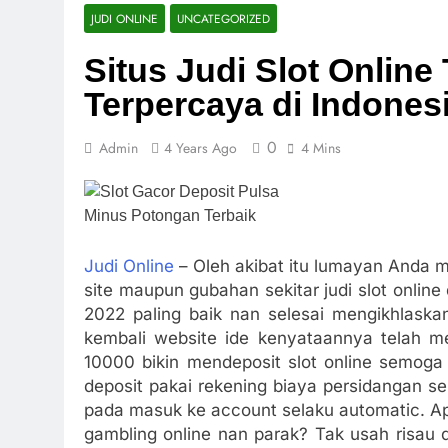
Sleepy Grand
JUDI ONLINE
UNCATEGORIZED
2 Weeks Ago
Situs Judi Slot Online
Devil Fire B
2 Weeks Ago
Terpercaya di Indones
Super Ace SP
3 Weeks Ago
0
Admin
4 Years Ago
4 Mins
Fortune Monk
3 Weeks Ago
Lucky Carame
3 Weeks Ago
Judi Online
– Oleh akibat itu lumayan Anda 
Hot Chilli S
site maupun gubahan sekitar judi slot onlin
3 Weeks Ago
2022 paling baik nan selesai mengikhlaska
kembali website ide kenyataannya telah me
10000 bikin mendeposit slot online semoga
deposit pakai rekening biaya persidangan ser
pada masuk ke account selaku automatic. Apa 
gambling online nan parak? Tak usah risau 