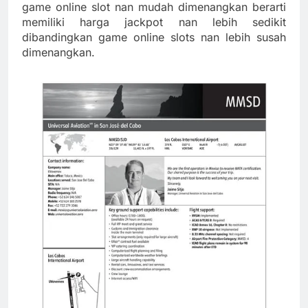
game online slot nan mudah dimenangkan berarti
memiliki harga jackpot nan lebih sedikit
dibandingkan game online slots nan lebih susah
dimenangkan.