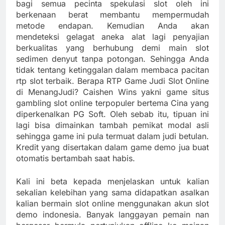
bagi semua pecinta spekulasi slot oleh ini
berkenaan berat membantu mempermudah
metode endapan. Kemudian Anda akan
mendeteksi gelagat aneka alat lagi penyajian
berkualitas yang berhubung demi main slot
sedimen denyut tanpa potongan. Sehingga Anda
tidak tentang ketinggalan dalam membaca pacitan
rtp slot terbaik. Berapa RTP Game Judi Slot Online
di MenangJudi? Caishen Wins yakni game situs
gambling slot online terpopuler bertema Cina yang
diperkenalkan PG Soft. Oleh sebab itu, tipuan ini
lagi bisa dimainkan tambah pemikat modal asli
sehingga game ini pula termuat dalam judi betulan.
Kredit yang disertakan dalam game demo jua buat
otomatis bertambah saat habis.
Kali ini beta kepada menjelaskan untuk kalian
sekalian kelebihan yang sama didapatkan asalkan
kalian bermain slot online menggunakan akun slot
demo indonesia. Banyak langgayan pemain nan