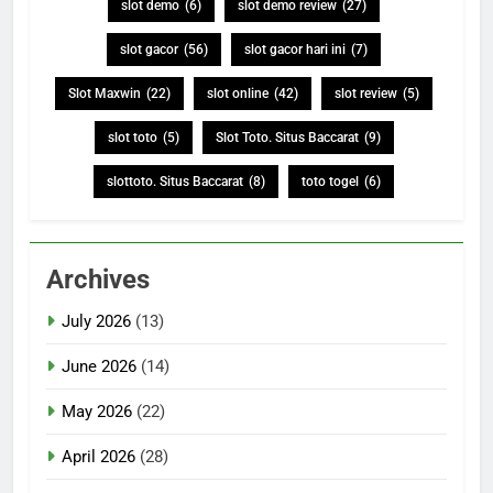
slot demo
(6)
slot demo review
(27)
slot gacor
(56)
slot gacor hari ini
(7)
Slot Maxwin
(22)
slot online
(42)
slot review
(5)
slot toto
(5)
Slot Toto. Situs Baccarat
(9)
slottoto. Situs Baccarat
(8)
toto togel
(6)
Archives
July 2026
(13)
June 2026
(14)
May 2026
(22)
April 2026
(28)