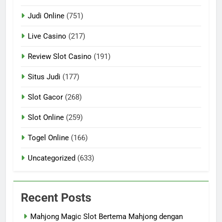
Judi Online
(751)
Live Casino
(217)
Review Slot Casino
(191)
Situs Judi
(177)
Slot Gacor
(268)
Slot Online
(259)
Togel Online
(166)
Uncategorized
(633)
Recent Posts
Mahjong Magic Slot Bertema Mahjong dengan