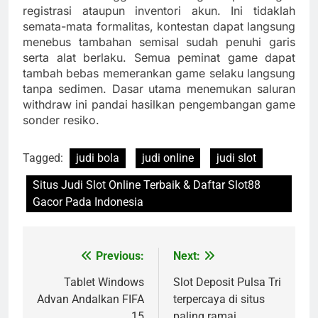
registrasi ataupun inventori akun. Ini tidaklah
semata-mata formalitas, kontestan dapat langsung
menebus tambahan semisal sudah penuhi garis
serta alat berlaku. Semua peminat game dapat
tambah bebas memerankan game selaku langsung
tanpa sedimen. Dasar utama menemukan saluran
withdraw ini pandai hasilkan pengembangan game
sonder resiko.
Tagged:
judi bola
judi online
judi slot
Situs Judi Slot Online Terbaik & Daftar Slot88
Gacor Pada Indonesia
Previous:
Next:
Post
navigation
Tablet Windows
Slot Deposit Pulsa Tri
Advan Andalkan FIFA
terpercaya di situs
15
paling ramai