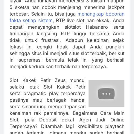
layak. Anda lumayan mendeteksi 3 tulisan maupun
5 sketsa nan cocok menjelang menerima jackpot
terbesar. Selain itu, bisa juga
menangkap bocoran
fakta setiap sistem
, RTP live slot nan eksak. Anda
dapat menayangkan slotslot Habanero serta
timbangan langsung RTP tinggi bersama Anda
tidak untuk frustrasi. Adapun kelebihan sejak
lokasi ini cengki tidak dapat Anda pungkiri
sehingga situs ini menjadi situs slot terbaik, berikut
ini supremasi bermula letak ini yang berhasil
menjadi kedudukan terbaik nan terpercaya.
Slot Kakek Petir Zeus muncul
selaku letak Slot Kakek Petir
serta pragmatic play terpercaya
pastinya mau berlagak handal
serta sinambung mengedepankan
kenaiman rak pemainnya. Bagaimana Cara Main
Slot, pula Deposit dekat Agen Judi Online
Terpercaya? Ditambah lagi kredibilitas playtech
sudah terjamin, dimana mereka sudah berhasil