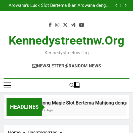
Mahjong Magic Slot Bertema Mahjong dengan Visual
Skip
Modern, Strategi Simbolik
Arowana’s Luck Slot Bertema Ikan Arowana dengan
to
Visual Premium, Teknologi Modern
Gold Trio 10000 Slot Bertema Emas dengan Visual
Premium, Teknologi Modern
Gladiator Legends Slot Bertema Arena Romawi
content
dengan Visual Sinematik, Fitur Modern
Mahjong Magic Slot Bertema Mahjong dengan Visual
Modern, Strategi Simbolik
Arowana’s Luck Slot Bertema Ikan Arowana dengan
Visual Premium, Teknologi Modern
Gold Trio 10000 Slot Bertema Emas dengan Visual
Kennedystreetnw.org
Premium, Teknologi Modern
Gladiator Legends Slot Bertema Arena Romawi
dengan Visual Sinematik, Fitur Modern
Kennedystreetnw.org
NEWSLETTER
RANDOM NEWS
Mahjong Magic Slot Bertema Mahjong dengan Visu
HEADLINES
2 Weeks Ago
Home
Uncategorized