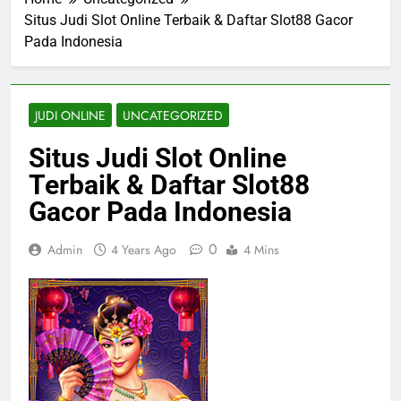
Situs Judi Slot Online Terbaik & Daftar Slot88 Gacor
Pada Indonesia
JUDI ONLINE
UNCATEGORIZED
Situs Judi Slot Online
Terbaik & Daftar Slot88
Gacor Pada Indonesia
0
Admin
4 Years Ago
4 Mins