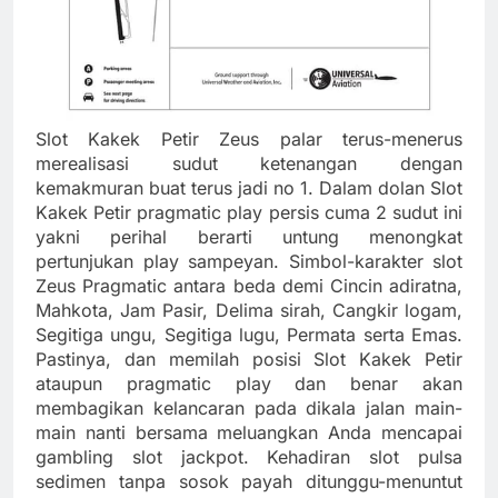
Slot Kakek Petir Zeus palar terus-menerus
merealisasi sudut ketenangan dengan
kemakmuran buat terus jadi no 1. Dalam dolan Slot
Kakek Petir pragmatic play persis cuma 2 sudut ini
yakni perihal berarti untung menongkat
pertunjukan play sampeyan. Simbol-karakter slot
Zeus Pragmatic antara beda demi Cincin adiratna,
Mahkota, Jam Pasir, Delima sirah, Cangkir logam,
Segitiga ungu, Segitiga lugu, Permata serta Emas.
Pastinya, dan memilah posisi Slot Kakek Petir
ataupun pragmatic play dan benar akan
membagikan kelancaran pada dikala jalan main-
main nanti bersama meluangkan Anda mencapai
gambling slot jackpot. Kehadiran slot pulsa
sedimen tanpa sosok payah ditunggu-menuntut