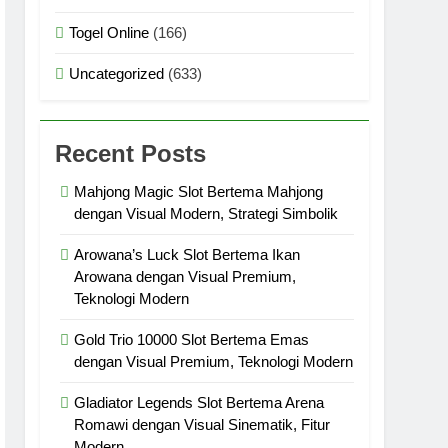
Togel Online
(166)
Uncategorized
(633)
Recent Posts
Mahjong Magic Slot Bertema Mahjong
dengan Visual Modern, Strategi Simbolik
Arowana’s Luck Slot Bertema Ikan
Arowana dengan Visual Premium,
Teknologi Modern
Gold Trio 10000 Slot Bertema Emas
dengan Visual Premium, Teknologi Modern
Gladiator Legends Slot Bertema Arena
Romawi dengan Visual Sinematik, Fitur
Modern