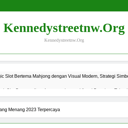
Kennedystreetnw.org
Kennedystreetnw.org
c Slot Bertema Mahjong dengan Visual Modern, Strategi Simbo
ck Slot Bertema Ikan Arowana dengan Visual Premium, Tekno
000 Slot Bertema Emas dengan Visual Premium, Teknologi Mod
pang Menang 2023 Terpercaya
gends Slot Bertema Arena Romawi dengan Visual Sinematik, Fi