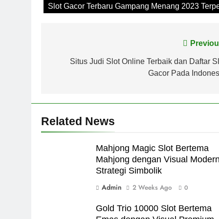
Slot Gacor Terbaru Gampang Menang 2023 Terp
Post
Previou
navigation
Situs Judi Slot Online Terbaik dan Daftar Sl
Gacor Pada Indones
Related News
Mahjong Magic Slot Bertema
Mahjong dengan Visual Modern
Strategi Simbolik
Admin
2 Weeks Ago
0
Gold Trio 10000 Slot Bertema