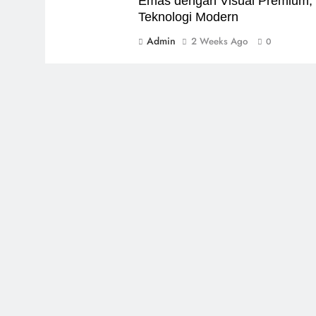
Emas dengan Visual Premium,
Teknologi Modern
Admin
2 Weeks Ago
0