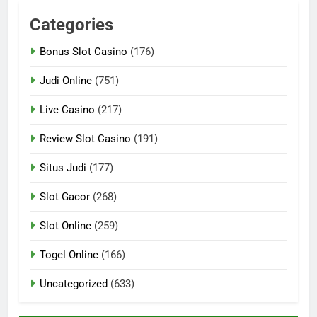
Categories
Bonus Slot Casino
(176)
Judi Online
(751)
Live Casino
(217)
Review Slot Casino
(191)
Situs Judi
(177)
Slot Gacor
(268)
Slot Online
(259)
Togel Online
(166)
Uncategorized
(633)