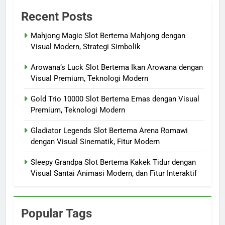
Recent Posts
Mahjong Magic Slot Bertema Mahjong dengan
Visual Modern, Strategi Simbolik
Arowana’s Luck Slot Bertema Ikan Arowana dengan
Visual Premium, Teknologi Modern
Gold Trio 10000 Slot Bertema Emas dengan Visual
Premium, Teknologi Modern
Gladiator Legends Slot Bertema Arena Romawi
dengan Visual Sinematik, Fitur Modern
Sleepy Grandpa Slot Bertema Kakek Tidur dengan
Visual Santai Animasi Modern, dan Fitur Interaktif
Popular Tags