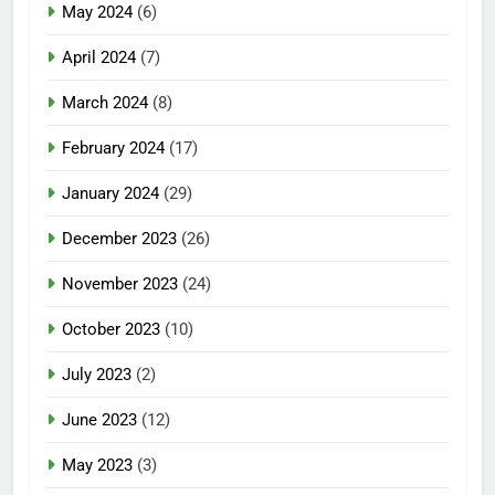
May 2024
(6)
April 2024
(7)
March 2024
(8)
February 2024
(17)
January 2024
(29)
December 2023
(26)
November 2023
(24)
October 2023
(10)
July 2023
(2)
June 2023
(12)
May 2023
(3)