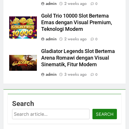
admin
2 weeks ago
0
Gold Trio 10000 Slot Bertema
Emas dengan Visual Premium,
Teknologi Modern
admin
2 weeks ago
0
Gladiator Legends Slot Bertema
Arena Romawi dengan Visual
Sinematik, Fitur Modern
admin
3 weeks ago
0
Search
Search
SEARCH