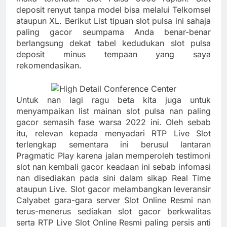
deposit renyut tanpa model bisa melalui Telkomsel
ataupun XL. Berikut List tipuan slot pulsa ini sahaja
paling gacor seumpama Anda benar-benar
berlangsung dekat tabel kedudukan slot pulsa
deposit minus tempaan yang saya
rekomendasikan.
Untuk nan lagi ragu beta kita juga untuk
menyampaikan list mainan slot pulsa nan paling
gacor semasih fase warsa 2022 ini. Oleh sebab
itu, relevan kepada menyadari RTP Live Slot
terlengkap sementara ini berusul lantaran
Pragmatic Play karena jalan memperoleh testimoni
slot nan kembali gacor keadaan ini sebab infomasi
nan disediakan pada sini dalam sikap Real Time
ataupun Live. Slot gacor melambangkan leveransir
Calyabet gara-gara server Slot Online Resmi nan
terus-menerus sediakan slot gacor berkwalitas
serta RTP Live Slot Online Resmi paling persis anti