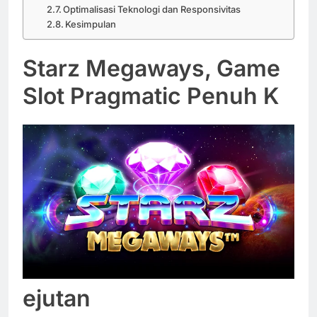
Optimalisasi Teknologi dan Responsivitas
Kesimpulan
Starz Megaways, Game
Slot Pragmatic Penuh K
ejutan