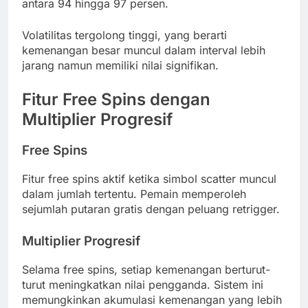
antara 94 hingga 97 persen.
Volatilitas tergolong tinggi, yang berarti
kemenangan besar muncul dalam interval lebih
jarang namun memiliki nilai signifikan.
Fitur Free Spins dengan
Multiplier Progresif
Free Spins
Fitur free spins aktif ketika simbol scatter muncul
dalam jumlah tertentu. Pemain memperoleh
sejumlah putaran gratis dengan peluang retrigger.
Multiplier Progresif
Selama free spins, setiap kemenangan berturut-
turut meningkatkan nilai pengganda. Sistem ini
memungkinkan akumulasi kemenangan yang lebih