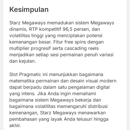
Kesimpulan
Starz Megaways memadukan sistem Megaways
dinamis, RTP kompetitif 96,5 persen, dan
volatilitas tinggi yang menciptakan potensi
kemenangan besar. Fitur free spins dengan
multiplier progresif serta cascading reels
menjadikan setiap sesi permainan penuh variasi
dan kejutan.
Slot Pragmatic ini menunjukkan bagaimana
matematika permainan dan desain visual modern
dapat berpadu dalam satu pengalaman digital
yang intens. Jika Anda ingin memahami
bagaimana sistem Megaways bekerja dan
bagaimana volatilitas memengaruhi distribusi
kemenangan, Starz Megaways menawarkan
pembahasan yang layak Anda telusuri hingga
akhir.