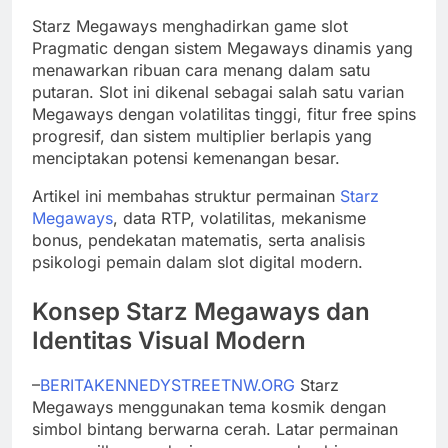
Starz Megaways menghadirkan game slot
Pragmatic dengan sistem Megaways dinamis yang
menawarkan ribuan cara menang dalam satu
putaran. Slot ini dikenal sebagai salah satu varian
Megaways dengan volatilitas tinggi, fitur free spins
progresif, dan sistem multiplier berlapis yang
menciptakan potensi kemenangan besar.
Artikel ini membahas struktur permainan
Starz
Megaways
, data RTP, volatilitas, mekanisme
bonus, pendekatan matematis, serta analisis
psikologi pemain dalam slot digital modern.
Konsep Starz Megaways dan
Identitas Visual Modern
–
BERITAKENNEDYSTREETNW.ORG
Starz
Megaways menggunakan tema kosmik dengan
simbol bintang berwarna cerah. Latar permainan