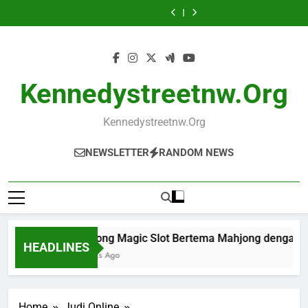
Gold
Gladiator
Skip
Slot
Slot
Slot
10000
Slot
Slot
Slot
Trio
Legends
Bertema
Bertema
Bertema
Slot
Bertema
Bertema
Bertema
10000
Slot
to
Arena
Mahjong
Ikan
Bertema
Arena
Mahjong
Ikan
Slot
Bertema
content
Romawi
dengan
Arowana
Emas
Romawi
dengan
Arowana
Bertema
Arena
dengan
Visual
dengan
dengan
dengan
Visual
dengan
Emas
Romawi
Visual
Modern,
Visual
Visual
Visual
Modern,
Visual
dengan
dengan
Sinematik,
Strategi
Premium,
Premium,
Sinematik,
Strategi
Premium,
Visual
Visual
Kennedystreetnw.org
Fitur
Simbolik
Teknologi
Teknologi
Fitur
Simbolik
Teknologi
Premium,
Sinematik,
Modern
Modern
Modern
Modern
Modern
Teknologi
Fitur
Modern
Modern
Kennedystreetnw.org
NEWSLETTER
RANDOM NEWS
Mahjong Magic Slot Bertema Mahjong dengan Visua
HEADLINES
2 Weeks Ago
Home
Judi Online