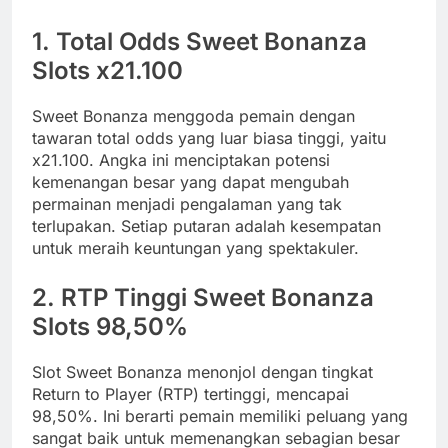
1. Total Odds Sweet Bonanza
Slots x21.100
Sweet Bonanza menggoda pemain dengan
tawaran total odds yang luar biasa tinggi, yaitu
x21.100. Angka ini menciptakan potensi
kemenangan besar yang dapat mengubah
permainan menjadi pengalaman yang tak
terlupakan. Setiap putaran adalah kesempatan
untuk meraih keuntungan yang spektakuler.
2. RTP Tinggi Sweet Bonanza
Slots 98,50%
Slot Sweet Bonanza menonjol dengan tingkat
Return to Player (RTP) tertinggi, mencapai
98,50%. Ini berarti pemain memiliki peluang yang
sangat baik untuk memenangkan sebagian besar