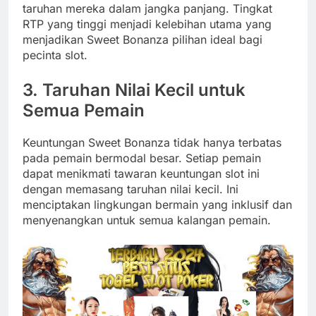
taruhan mereka dalam jangka panjang. Tingkat
RTP yang tinggi menjadi kelebihan utama yang
menjadikan Sweet Bonanza pilihan ideal bagi
pecinta slot.
3. Taruhan Nilai Kecil untuk
Semua Pemain
Keuntungan Sweet Bonanza tidak hanya terbatas
pada pemain bermodal besar. Setiap pemain
dapat menikmati tawaran keuntungan slot ini
dengan memasang taruhan nilai kecil. Ini
menciptakan lingkungan bermain yang inklusif dan
menyenangkan untuk semua kalangan pemain.