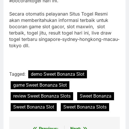
#bocorantogel hari ini.
Secara otomatis pelayanan Situs Togel Resmi
akan memberitahukan informasi terbaik untuk
bocoran game slot gacor, slot maxwin, slot
terbaik, togel jitu, result togel hari ini, live draw
togel terbaru singapore-sydney-hongkong-macau-
tokyo dll.
Tagged:
demo Sweet Bonanza Slot
game Sweet Bonanza Slot
review Sweet Bonanza Slots
Sweet Bonanza
Sweet Bonanza Slot
Sweet Bonanza Slots
Previous:
Next: