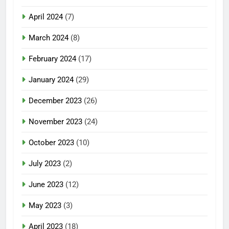
April 2024
(7)
March 2024
(8)
February 2024
(17)
January 2024
(29)
December 2023
(26)
November 2023
(24)
October 2023
(10)
July 2023
(2)
June 2023
(12)
May 2023
(3)
April 2023
(18)