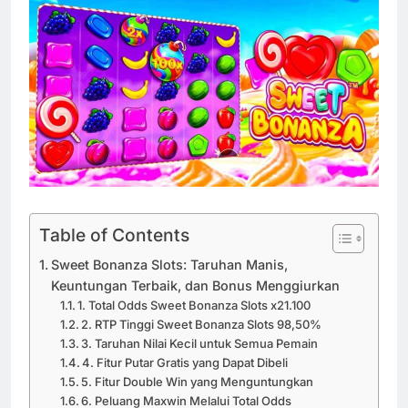
Table of Contents
Sweet Bonanza Slots: Taruhan Manis,
Keuntungan Terbaik, dan Bonus Menggiurkan
1. Total Odds Sweet Bonanza Slots x21.100
2. RTP Tinggi Sweet Bonanza Slots 98,50%
3. Taruhan Nilai Kecil untuk Semua Pemain
4. Fitur Putar Gratis yang Dapat Dibeli
5. Fitur Double Win yang Menguntungkan
6. Peluang Maxwin Melalui Total Odds