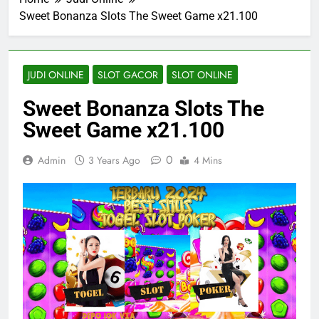
Sweet Bonanza Slots The Sweet Game x21.100
JUDI ONLINE
SLOT GACOR
SLOT ONLINE
Sweet Bonanza Slots The
Sweet Game x21.100
0
Admin
3 Years Ago
4 Mins