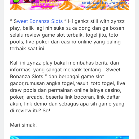
” S
weet Bonanza Slots
” Hi genkz still with zynzz
play, balik lagi nih suka suka dong dan ga bosen
selalu review game slot terbaik, togel jitu, toto
pools, live poker dan casino online yang paling
terbaik saat ini.
Kali ini zynzz play bakal membahas berita dan
informasi yang sangat menarik tentang ” Sweet
Bonanza Slots ” dan berbagai game slot
gacor,rumusan angka togel,result toto togel, live
draw pools dan permainan online lainya casino,
poker, arcade, beserta link bocoran, link daftar
akun, link demo dan sebagus apa sih game yang
di review itu? So!
Mari simak!