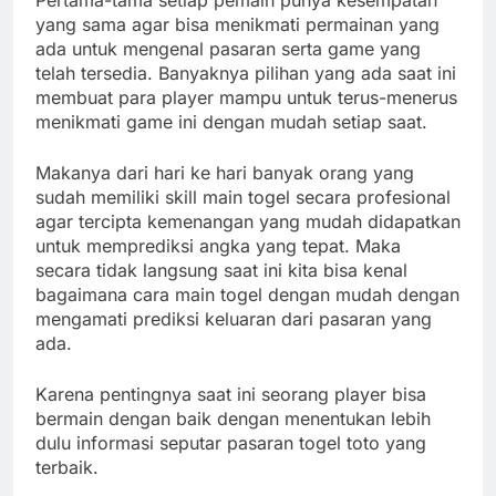
Pertama-tama setiap pemain punya kesempatan
yang sama agar bisa menikmati permainan yang
ada untuk mengenal pasaran serta game yang
telah tersedia. Banyaknya pilihan yang ada saat ini
membuat para player mampu untuk terus-menerus
menikmati game ini dengan mudah setiap saat.
Makanya dari hari ke hari banyak orang yang
sudah memiliki skill main togel secara profesional
agar tercipta kemenangan yang mudah didapatkan
untuk memprediksi angka yang tepat. Maka
secara tidak langsung saat ini kita bisa kenal
bagaimana cara main togel dengan mudah dengan
mengamati prediksi keluaran dari pasaran yang
ada.
Karena pentingnya saat ini seorang player bisa
bermain dengan baik dengan menentukan lebih
dulu informasi seputar pasaran togel toto yang
terbaik.