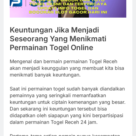
Keuntungan Jika Menjadi
Seseorang Yang Menikmati
Permainan Togel Online
Mengenal dan bermain permainan Togel Receh
akan menjadi keunggulan yang membuat kita bisa
menikmati banyak keuntungan.
Saat ini permainan togel sudah banyak diandalkan
pemainnya yang seringkali memanfaatkan
keuntungan untuk ciptain kemenangan yang besar.
Dan sekarang ini keuntungan tersebut bisa
didapatkan oleh siapapun yang kini berpartisipasi
dalam permainan Togel Receh 24 jam.