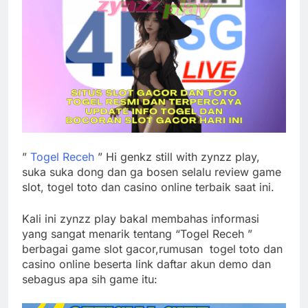
”
Togel Receh
” Hi genkz still with zynzz play,
suka suka dong dan ga bosen selalu review game
slot, togel toto dan casino online terbaik saat ini.
Kali ini zynzz play bakal membahas informasi
yang sangat menarik tentang “Togel Receh ”
berbagai game slot gacor,rumusan togel toto dan
casino online beserta link daftar akun demo dan
sebagus apa sih game itu: