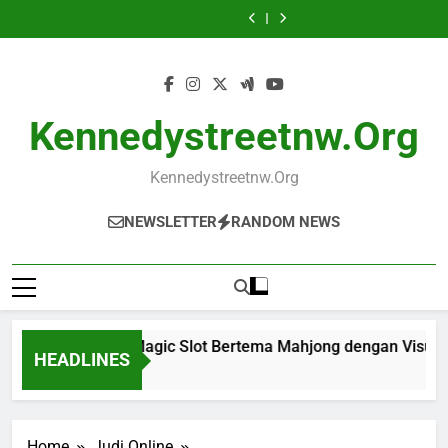
Gladiator Legends
Mahjong Magic
Skip
dengan Visual
Visual Modern,
Arowana dengan
Emas dengan
Slot Bertema
Slot Bertema
Arowana’s Luck
Gold Trio 10000
Sinematik, Fitur
Strategi Simbolik
Visual Premium,
Visual Premium,
Arena Romawi
Mahjong dengan
to
Slot Bertema Ikan
Slot Bertema
Gladiator Legends
Modern
Teknologi Modern
Teknologi Modern
dengan Visual
Visual Modern,
Arowana dengan
Emas dengan
Slot Bertema
content
Sinematik, Fitur
Strategi Simbolik
Visual Premium,
Visual Premium,
Arena Romawi
Modern
Teknologi Modern
Teknologi Modern
dengan Visual
Sinematik, Fitur
Modern
Kennedystreetnw.org
Kennedystreetnw.org
NEWSLETTER
RANDOM NEWS
Mahjong Magic Slot Bertema Mahjong dengan Visual Moder
HEADLINES
2 Weeks Ago
Home
Judi Online