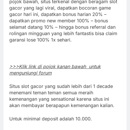
pojok bawah, situs terkenal dengan beragam slot
gacor yang lagi viral, dapatkan bocoran game
gacor hari ini, dapatkan bonus harian 20% –
dapatkan promo new member 100% – bonus
selamat datang 10% – hingga bonus referral dan
rolingan mingguan yang lebih fantastis bisa claim
garansi lose 100% 1x sehari.
>>>Klik link di pojok kanan bawah untuk
mengunjungi forum
Situs slot gacor yang sudah lebih dari 1 decade
menemani teman teman semua meraih
kemenangan yang sensational karena situs ini
akan membayar berapapun kemenangan kalian.
Untuk minimal deposit adalah 10.000.