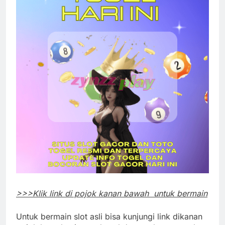
>>>Klik link di pojok kanan bawah untuk bermain
Untuk bermain slot asli bisa kunjungi link dikanan