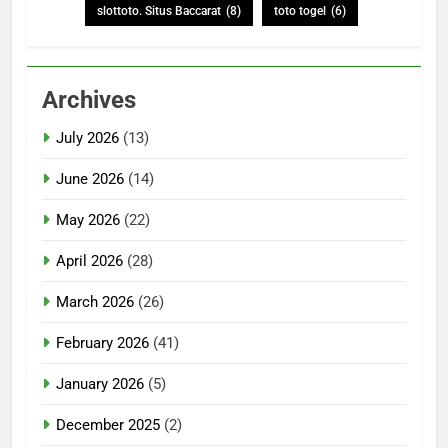
slottoto. Situs Baccarat
(8)
toto togel
(6)
Archives
July 2026
(13)
June 2026
(14)
May 2026
(22)
April 2026
(28)
March 2026
(26)
February 2026
(41)
January 2026
(5)
December 2025
(2)