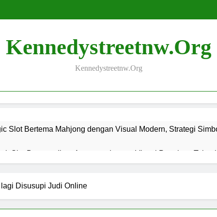
Kennedystreetnw.org
Kennedystreetnw.org
c Slot Bertema Mahjong dengan Visual Modern, Strategi Simbo
ck Slot Bertema Ikan Arowana dengan Visual Premium, Tekno
000 Slot Bertema Emas dengan Visual Premium, Teknologi Mod
lagi Disusupi Judi Online
gends Slot Bertema Arena Romawi dengan Visual Sinematik, Fi