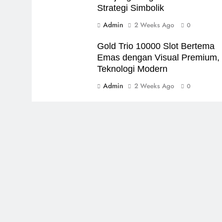
Strategi Simbolik
Admin
2 Weeks Ago
0
Gold Trio 10000 Slot Bertema
Emas dengan Visual Premium,
Teknologi Modern
Admin
2 Weeks Ago
0