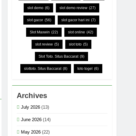
slot demo
(6)
slot demo review
(27)
slot gacor
(56)
slot gacor hari ini
(7)
Slot Maxwin
(22)
slot online
(42)
slot review
(5)
slot toto
(5)
Slot Toto. Situs Baccarat
(9)
slottoto. Situs Baccarat
(8)
toto togel
(6)
Archives
July 2026
(13)
June 2026
(14)
May 2026
(22)