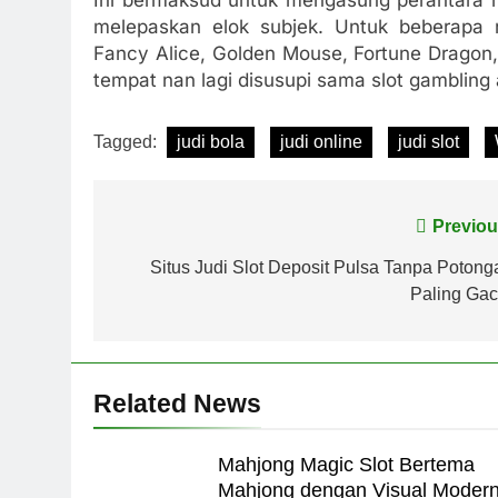
melepaskan elok subjek. Untuk beberapa r
Fancy Alice, Golden Mouse, Fortune Dragon,
tempat nan lagi disusupi sama slot gambling a
Tagged:
judi bola
judi online
judi slot
Post
Previou
navigation
Situs Judi Slot Deposit Pulsa Tanpa Potong
Paling Gac
Related News
Mahjong Magic Slot Bertema
Mahjong dengan Visual Modern