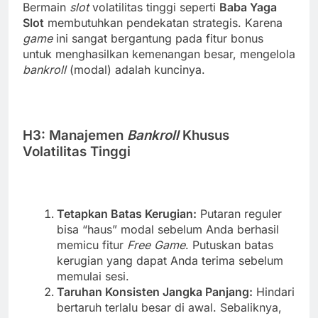
Bermain
slot
volatilitas tinggi seperti
Baba Yaga
Slot
membutuhkan pendekatan strategis.
Karena
game
ini sangat bergantung pada fitur bonus
untuk menghasilkan kemenangan besar,
mengelola
bankroll
(modal) adalah kuncinya.
H3: Manajemen
Bankroll
Khusus
Volatilitas Tinggi
Tetapkan Batas Kerugian:
Putaran reguler
bisa “haus” modal sebelum Anda berhasil
memicu fitur
Free Game
.
Putuskan batas
kerugian yang dapat Anda terima sebelum
memulai sesi.
Taruhan Konsisten Jangka Panjang:
Hindari