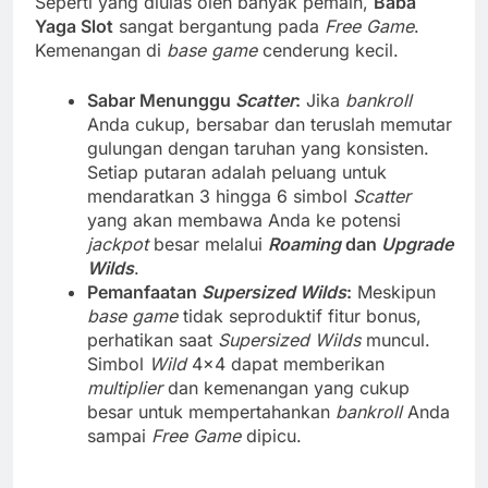
Seperti yang diulas oleh banyak pemain,
Baba
Yaga Slot
sangat bergantung pada
Free Game
.
Kemenangan di
base game
cenderung kecil.
Sabar Menunggu
Scatter
:
Jika
bankroll
Anda cukup,
bersabar dan teruslah memutar
gulungan dengan taruhan yang konsisten.
Setiap putaran adalah peluang untuk
mendaratkan 3 hingga 6 simbol
Scatter
yang akan membawa Anda ke potensi
jackpot
besar melalui
Roaming
dan
Upgrade
Wilds
.
Pemanfaatan
Supersized Wilds
:
Meskipun
base game
tidak seproduktif fitur bonus,
perhatikan saat
Supersized Wilds
muncul.
Simbol
Wild
4×4 dapat memberikan
multiplier
dan kemenangan yang cukup
besar untuk mempertahankan
bankroll
Anda
sampai
Free Game
dipicu.