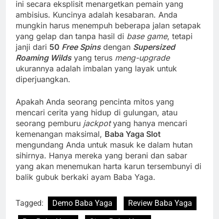
Dengan
RTP
yang solid dan
Volatilitas Tinggi
,
slot
ini secara eksplisit menargetkan pemain yang
ambisius. Kuncinya adalah kesabaran. Anda
mungkin harus menempuh beberapa jalan setapak
yang gelap dan tanpa hasil di
base game
, tetapi
janji dari
50
Free Spins
dengan
Supersized
Roaming Wilds
yang terus
meng-upgrade
ukurannya adalah imbalan yang layak untuk
diperjuangkan.
Apakah Anda seorang pencinta mitos yang
mencari cerita yang hidup di gulungan, atau
seorang pemburu
jackpot
yang hanya mencari
kemenangan maksimal,
Baba Yaga Slot
mengundang Anda untuk masuk ke dalam hutan
sihirnya. Hanya mereka yang berani dan sabar
yang akan menemukan harta karun tersembunyi di
balik gubuk berkaki ayam Baba Yaga.
Tagged:
Demo Baba Yaga
Review Baba Yaga