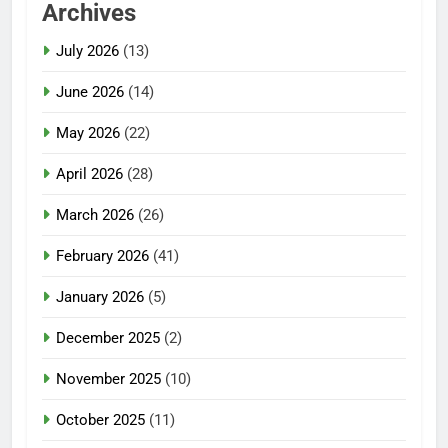
Archives
July 2026
(13)
June 2026
(14)
May 2026
(22)
April 2026
(28)
March 2026
(26)
February 2026
(41)
January 2026
(5)
December 2025
(2)
November 2025
(10)
October 2025
(11)