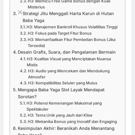
Supersized Wilds
H3: Memicu Free Game Bonus dengan Kuali
Misterius
Strategi Jitu Menggali Harta Karun di Hutan
Baba Yaga
H3: Manajemen Bankroll Khusus Volatilitas Tinggi
H3: Fokus pada Target Fitur Bonus
H3: Memanfaatkan Fitur Pembelian Bonus (Jika
Tersedia)
Desain Grafis, Suara, dan Pengalaman Bermain
H3: Kualitas Visual yang Menciptakan Nuansa
Mistis
H3: Audio yang Mencekam dan Mendukung
Atmosfer
H3: Kompatibilitas Seluler yang Mulus
Mengapa Baba Yaga Slot Layak Mendapat
Sorotan?
H3: Potensi Kemenangan Maksimal yang
Spektakuler
H3: Tema Unik yang Jauh dari Klise
H3: Mekanika Bonus yang Inovatif dan Engaging
Kesimpulan Akhir: Beranikah Anda Menantang