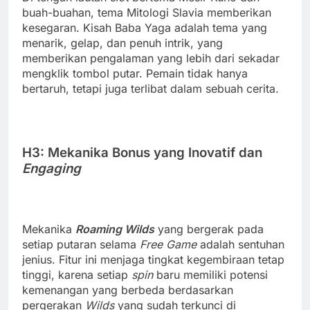
Di tengah lautan
slot
bertema Mesir Kuno dan
buah-buahan, tema Mitologi Slavia memberikan
kesegaran. Kisah Baba Yaga adalah tema yang
menarik, gelap, dan penuh intrik, yang
memberikan pengalaman yang lebih dari sekadar
mengklik tombol putar. Pemain tidak hanya
bertaruh, tetapi juga terlibat dalam sebuah cerita.
H3: Mekanika Bonus yang Inovatif dan
Engaging
Mekanika
Roaming Wilds
yang bergerak pada
setiap putaran selama
Free Game
adalah sentuhan
jenius. Fitur ini menjaga tingkat kegembiraan tetap
tinggi, karena setiap
spin
baru memiliki potensi
kemenangan yang berbeda berdasarkan