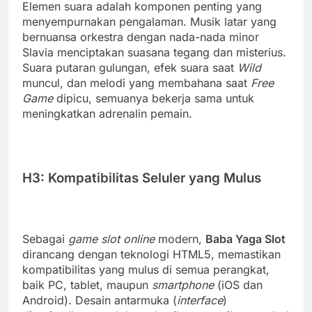
Elemen suara adalah komponen penting yang
menyempurnakan pengalaman. Musik latar yang
bernuansa orkestra dengan nada-nada minor
Slavia menciptakan suasana tegang dan misterius.
Suara putaran gulungan, efek suara saat
Wild
muncul, dan melodi yang membahana saat
Free
Game
dipicu, semuanya bekerja sama untuk
meningkatkan adrenalin pemain.
H3: Kompatibilitas Seluler yang Mulus
Sebagai
game
slot online
modern,
Baba Yaga Slot
dirancang dengan teknologi HTML5, memastikan
kompatibilitas yang mulus di semua perangkat,
baik PC, tablet, maupun
smartphone
(iOS dan