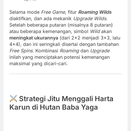
Spins
.
Selama mode
Free Game
,
fitur
Roaming Wilds
diaktifkan,
dan ada mekanik
Upgrade Wilds
.
Setelah beberapa putaran (misalnya 8 putaran)
atau beberapa kemenangan,
simbol
Wild
akan
meningkat ukurannya
(dari 2×2 menjadi 3×3,
lalu
4×4),
dan ini seringkali disertai dengan tambahan
Free Spins
.
Kombinasi
Roaming
dan
Upgrade
inilah yang menciptakan potensi kemenangan
maksimal yang dicari-cari.
Strategi Jitu Menggali Harta
Karun di Hutan Baba Yaga