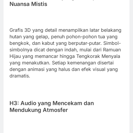
H3: Kualitas Visual yang Menciptakan
Nuansa Mistis
Grafis 3D yang detail menampilkan latar belakang
hutan yang gelap, penuh pohon-pohon tua yang
bengkok, dan kabut yang berputar-putar. Simbol-
simbolnya dicat dengan indah, mulai dari Ramuan
Hijau yang memancar hingga Tengkorak Menyala
yang menakutkan. Setiap kemenangan disertai
dengan animasi yang halus dan efek visual yang
dramatis.
H3: Audio yang Mencekam dan
Mendukung Atmosfer