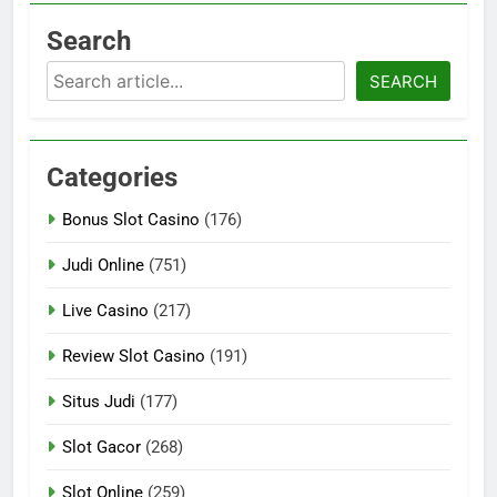
Search
Search
SEARCH
Categories
Bonus Slot Casino
(176)
Judi Online
(751)
Live Casino
(217)
Review Slot Casino
(191)
Situs Judi
(177)
Slot Gacor
(268)