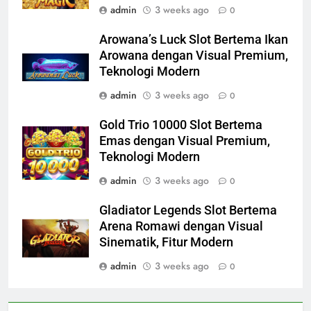
admin
3 weeks ago
0
Arowana’s Luck Slot Bertema Ikan
Arowana dengan Visual Premium,
Teknologi Modern
admin
3 weeks ago
0
Gold Trio 10000 Slot Bertema
Emas dengan Visual Premium,
Teknologi Modern
admin
3 weeks ago
0
Gladiator Legends Slot Bertema
Arena Romawi dengan Visual
Sinematik, Fitur Modern
admin
3 weeks ago
0