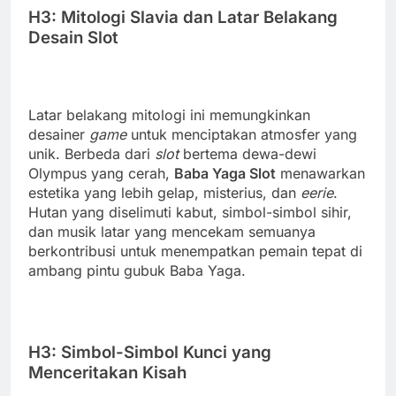
H3: Mitologi Slavia dan Latar Belakang
Desain Slot
Latar belakang mitologi ini memungkinkan
desainer
game
untuk menciptakan atmosfer yang
unik.
Berbeda dari
slot
bertema dewa-dewi
Olympus yang cerah,
Baba Yaga Slot
menawarkan
estetika yang lebih gelap,
misterius,
dan
eerie
.
Hutan yang diselimuti kabut,
simbol-simbol sihir,
dan musik latar yang mencekam semuanya
berkontribusi untuk menempatkan pemain tepat di
ambang pintu gubuk Baba Yaga.
H3: Simbol-Simbol Kunci yang
Menceritakan Kisah