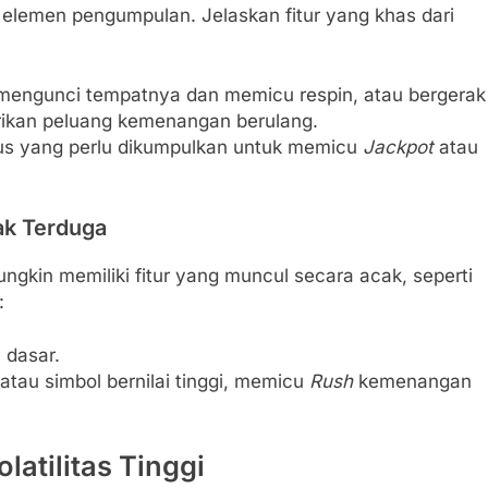
elemen pengumpulan. Jelaskan fitur yang khas dari
engunci tempatnya dan memicu respin, atau bergerak
erikan peluang kemenangan berulang.
us yang perlu dikumpulkan untuk memicu
Jackpot
atau
ak Terduga
gkin memiliki fitur yang muncul secara acak, seperti
:
 dasar.
atau simbol bernilai tinggi, memicu
Rush
kemenangan
atilitas Tinggi