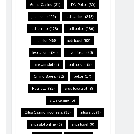
Game Casino
(31)
IDN Poker
(30)
judi bola
(459)
judi casino
(243)
judi online
(478)
judi poker
(186)
judi slot
(458)
judi togel
(63)
live casino
(36)
Live Poker
(30)
maxwin slot
(5)
online slot
(5)
Online Sports
(32)
poker
(17)
Roullette
(32)
situs baccarat
(8)
situs casino
(5)
Situs Casino Indonesia
(31)
situs slot
(9)
situs slot online
(6)
situs togel
(6)