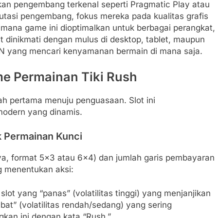
kan pengembang terkenal seperti Pragmatic Play atau
utasi pengembang, fokus mereka pada kualitas grafis
mana game ini dioptimalkan untuk berbagai perangkat,
dinikmati dengan mulus di desktop, tablet, maupun
PBN yang mencari kenyamanan bermain di mana saja.
e Permainan Tiki Rush
ah pertama menuju penguasaan. Slot ini
modern yang dinamis.
ik Permainan Kunci
nya, format 5×3 atau 6×4) dan jumlah garis pembayaran
g menentukan aksi:
lot yang “panas” (volatilitas tinggi) yang menjanjikan
bat” (volatilitas rendah/sedang) yang sering
an ini dengan kata “Rush.”