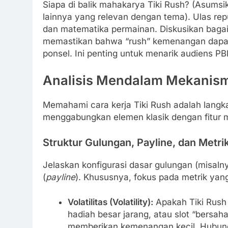
Siapa di balik mahakarya Tiki Rush? (Asumsi
lainnya yang relevan dengan tema). Ulas rep
dan matematika permainan. Diskusikan bagai
memastikan bahwa “rush” kemenangan dapat 
ponsel. Ini penting untuk menarik audiens 
Analisis Mendalam Mekanism
Memahami cara kerja Tiki Rush adalah langk
menggabungkan elemen klasik dengan fitur 
Struktur Gulungan, Payline, dan Metr
Jelaskan konfigurasi dasar gulungan (misal
(
payline
). Khususnya, fokus pada metrik yan
Volatilitas (Volatility):
Apakah Tiki Rush s
hadiah besar jarang, atau slot “bersaha
memberikan kemenangan kecil. Hubungk