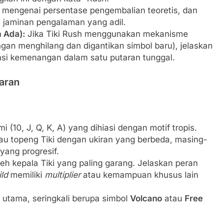
s mengenai persentase pengembalian teoretis, dan
 jaminan pengalaman yang adil.
 Ada):
Jika Tiki Rush menggunakan mekanisme
an menghilang dan digantikan simbol baru), jelaskan
nsi kemenangan dalam satu putaran tunggal.
aran
 (10, J, Q, K, A) yang dihiasi dengan motif tropis.
au topeng Tiki dengan ukiran yang berbeda, masing-
ang progresif.
h kepala Tiki yang paling garang. Jelaskan peran
ld
memiliki
multiplier
atau kemampuan khusus lain
r utama, seringkali berupa simbol
Volcano
atau
Free