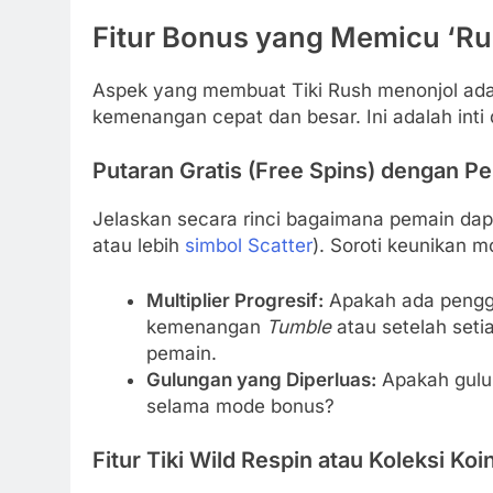
Fitur Bonus yang Memicu ‘
Aspek yang membuat Tiki Rush menonjol ada
kemenangan cepat dan besar. Ini adalah inti d
Putaran Gratis (Free Spins) dengan 
Jelaskan secara rinci bagaimana pemain dap
atau lebih
simbol Scatter
). Soroti keunikan 
Multiplier Progresif:
Apakah ada pengga
kemenangan
Tumble
atau setelah setia
pemain.
Gulungan yang Diperluas:
Apakah gulun
selama mode bonus?
Fitur Tiki Wild Respin atau Koleksi Koi