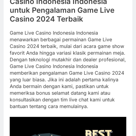
Casino Indonesia Indonesia
untuk Pengalaman Game Live
Casino 2024 Terbaik
Game Live Casino Indonesia Indonesia
menawarkan berbagai permainan Game Live
Casino 2024 terbaik, mulai dari acara game show
favorit Anda hingga variasi klasik permainan meja.
Dengan teknologi mutakhir dan dealer profesional,
Game Live Casino Indonesia Indonesia
memberikan pengalaman Game Live Casino 2024
yang luar biasa. Jika ini adalah pertama kalinya
Anda bermain dengan kami, pastikan untuk
memeriksa bonus selamat datang kami atau
konsultasikan dengan tim live chat kami untuk
bantuan tentang cara memulainya.