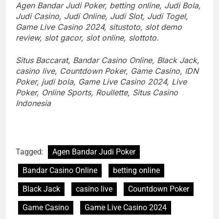
Agen Bandar Judi Poker, betting online, Judi Bola,
Judi Casino, Judi Online, Judi Slot, Judi Togel,
Game Live Casino 2024, situstoto, slot demo
review, slot gacor, slot online, slottoto.
Situs Baccarat, Bandar Casino Online, Black Jack,
casino live, Countdown Poker, Game Casino, IDN
Poker, judi bola, Game Live Casino 2024, Live
Poker, Online Sports, Roullette, Situs Casino
Indonesia
Tagged:
Agen Bandar Judi Poker
Bandar Casino Online
betting online
Black Jack
casino live
Countdown Poker
Game Casino
Game Live Casino 2024