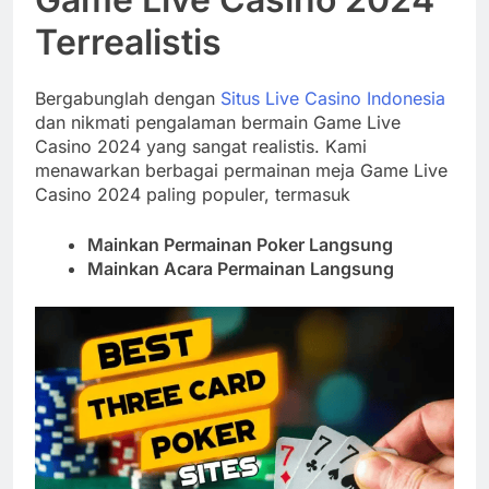
Terrealistis
Bergabunglah dengan
Situs Live Casino Indonesia
dan nikmati pengalaman bermain Game Live
Casino 2024 yang sangat realistis. Kami
menawarkan berbagai permainan meja Game Live
Casino 2024 paling populer, termasuk
Mainkan Permainan Poker Langsung
Mainkan Acara Permainan Langsung