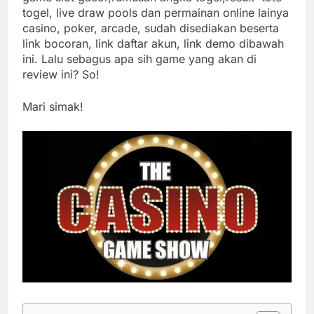
togel, live draw pools dan permainan online lainya
casino, poker, arcade, sudah disediakan beserta
link bocoran, link daftar akun, link demo dibawah
ini. Lalu sebagus apa sih game yang akan di
review ini? So!
Mari simak!