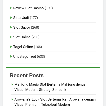
Review Slot Casino
(191)
Situs Judi
(177)
Slot Gacor
(268)
Slot Online
(259)
Togel Online
(166)
Uncategorized
(633)
Recent Posts
Mahjong Magic Slot Bertema Mahjong dengan
Visual Modern, Strategi Simbolik
Arowana’s Luck Slot Bertema Ikan Arowana dengan
Visual Premium, Teknologi Modern