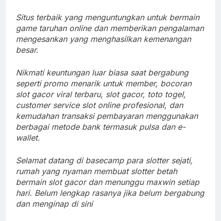
Situs terbaik yang menguntungkan untuk bermain
game taruhan online dan memberikan pengalaman
mengesankan yang menghasilkan kemenangan
besar.
Nikmati keuntungan luar biasa saat bergabung
seperti promo menarik untuk member, bocoran
slot gacor viral terbaru, slot gacor, toto togel,
customer service slot online profesional, dan
kemudahan transaksi pembayaran menggunakan
berbagai metode bank termasuk pulsa dan e-
wallet.
Selamat datang di basecamp para slotter sejati,
rumah yang nyaman membuat slotter betah
bermain slot gacor dan menunggu maxwin setiap
hari. Belum lengkap rasanya jika belum bergabung
dan menginap di sini