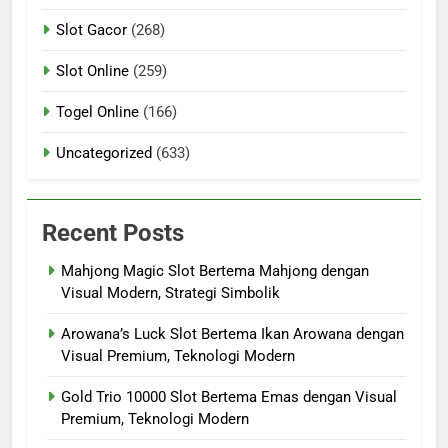
Slot Gacor
(268)
Slot Online
(259)
Togel Online
(166)
Uncategorized
(633)
Recent Posts
Mahjong Magic Slot Bertema Mahjong dengan
Visual Modern, Strategi Simbolik
Arowana’s Luck Slot Bertema Ikan Arowana dengan
Visual Premium, Teknologi Modern
Gold Trio 10000 Slot Bertema Emas dengan Visual
Premium, Teknologi Modern