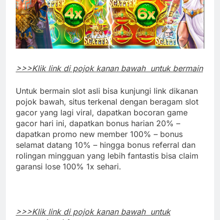
>>>Klik link di pojok kanan bawah untuk bermain
Untuk bermain slot asli bisa kunjungi link dikanan
pojok bawah, situs terkenal dengan beragam slot
gacor yang lagi viral, dapatkan bocoran game
gacor hari ini, dapatkan bonus harian 20% –
dapatkan promo new member 100% – bonus
selamat datang 10% – hingga bonus referral dan
rolingan mingguan yang lebih fantastis bisa claim
garansi lose 100% 1x sehari.
>>>Klik link di pojok kanan bawah untuk