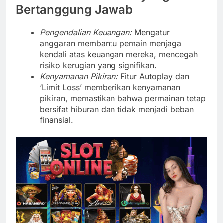
Bertanggung Jawab
Pengendalian Keuangan:
Mengatur
anggaran membantu pemain menjaga
kendali atas keuangan mereka, mencegah
risiko kerugian yang signifikan.
Kenyamanan Pikiran:
Fitur Autoplay dan
‘Limit Loss’ memberikan kenyamanan
pikiran, memastikan bahwa permainan tetap
bersifat hiburan dan tidak menjadi beban
finansial.