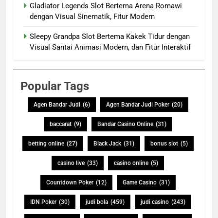
Gladiator Legends Slot Bertema Arena Romawi
dengan Visual Sinematik, Fitur Modern
Sleepy Grandpa Slot Bertema Kakek Tidur dengan
Visual Santai Animasi Modern, dan Fitur Interaktif
Popular Tags
Agen Bandar Judi
(6)
Agen Bandar Judi Poker
(20)
baccarat
(9)
Bandar Casino Online
(31)
betting online
(27)
Black Jack
(31)
bonus slot
(5)
casino live
(33)
casino online
(5)
Countdown Poker
(12)
Game Casino
(31)
IDN Poker
(30)
judi bola
(459)
judi casino
(243)