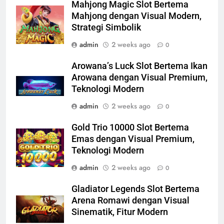
Mahjong Magic Slot Bertema
Mahjong dengan Visual Modern,
Strategi Simbolik
admin
2 weeks ago
0
Arowana’s Luck Slot Bertema Ikan
Arowana dengan Visual Premium,
Teknologi Modern
admin
2 weeks ago
0
Gold Trio 10000 Slot Bertema
Emas dengan Visual Premium,
Teknologi Modern
admin
2 weeks ago
0
Gladiator Legends Slot Bertema
Arena Romawi dengan Visual
Sinematik, Fitur Modern