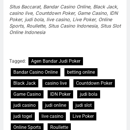
Situs Baccarat, Bandar Casino Online, Black Jack,
casino live, Countdown Poker, Game Casino, IDN
Poker, judi bola, live casino, Live Poker, Online
Sports, Roullette, Situs Casino Indonesia,
Situs Slot
Online Indonesia
Tagged:
Agen Bandar Judi Poker
Bandar Casino Online
betting online
Black Jack
casino live
Countdown Poker
Game Casino
IDN Poker
judi bola
judi casino
judi online
judi slot
judi togel
live casino
Live Poker
Online Sports
Roullette