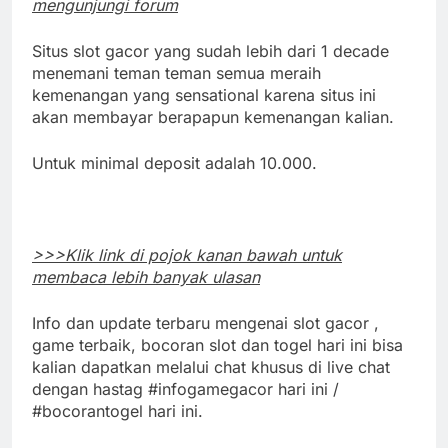
mengunjungi forum
Situs slot gacor yang sudah lebih dari 1 decade
menemani teman teman semua meraih
kemenangan yang sensational karena situs ini
akan membayar berapapun kemenangan kalian.
Untuk minimal deposit adalah 10.000.
>>>Klik link di pojok kanan bawah untuk
membaca lebih banyak ulasan
Info dan update terbaru mengenai slot gacor ,
game terbaik, bocoran slot dan togel hari ini bisa
kalian dapatkan melalui chat khusus di live chat
dengan hastag #infogamegacor hari ini /
#bocorantogel hari ini.